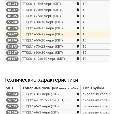
ТТК(3:1)-15/5 черн (КВТ)
10
85084
ТТК(3:1)-20/6 черн (КВТ)
10
85067
ТТК(3:1)-25/8 черн (КВТ)
10
85085
ТТК(3:1)-30/10 черн (КВТ)
10
59700
ТТК(3:1)-40/13 черн (КВТ)
10
85069
ТТК(3:1)-50/17 черн (КВТ)
10
59702
ТТК(3:1)-60/20 черн (КВТ)
10
91896
ТТК(3:1)-70/23 черн (КВТ)
10
84873
ТТК(3:1)-90/30 черн (КВТ)
10
85087
ТТК(3:1)-120/40 черн (КВТ)
10
91897
Технические характеристики
SKU
товарные позиции
Тип трубки
цвет трубки
ТТК(3:1)-3/1 черн (КВТ)
с клеевым слоем
75904
ТТК(3:1)-4.8/1.6 черн (КВТ)
с клеевым слоем
59694
ТТК(3:1)-6/2 черн (КВТ)
с клеевым слоем
59695
ТТК(3:1)-9/3 черн (КВТ)
с клеевым слоем
59696