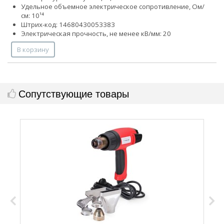
Удельное объемное электрическое сопротивление, Ом/
см: 10¹⁴
Штрих-код: 14680430053383
Электрическая прочность, не менее кВ/мм: 20
В корзину
Сопутствующие товары