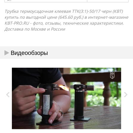
Трубка термоусадочная клеевая ТТК(3:1)-50/17 черн (КВТ)
купить по выгодной цене (645.60 руб.) в интернет-магазине
КВТ-PRO.RU - фото, отзывы, технические характеристики.
Доставка по Москве и России
Видеообзоры