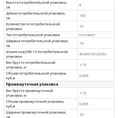
Высота потребительской упаковки,
6
см
Длина потребительской упаковки,
100
см
Количество в потребительской
10
упаковке
Тип потребительской упаковки
п/э пакет
Ширина потребительской упаковки,
10
см
Штрих-код EAN-13 потребительской
4630019126352
упаковки
Вес брутто потребительской
1.75
упаковки, кг
Объём потребительской упаковки,
0.006
куб.м
Промежуточная упаковка
Вес брутто промежуточной
1,75
упаковки, кг
Объём промежуточной упаковки,
0,006
куб.м
Ширина промежуточной упаковки,
10
см