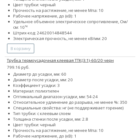
Цвет трубки: черный
Прочность на растяжение, не менее Мпа: 10
Рабочее напряжение, до (кВ): 1
Удельное объемное электрическое сопротивление, Ом/
см: 10¹⁴
Штрих-код: 24620014848544
Электрическая прочность, не менее кВ/мм: 20
В корзину
Трубка термоусадочная клеевая ТТК(3:1)-60/20 черн
799.16 руб.
Диаметр до усадки, мм: 60
Диаметр после усадки, мм: 20
Коэффициент усадки: 3
Материал: полиэтилен
Оптимальный диапазон усадки, мм: 54-24
Относительное удлинение до разрыва, не менее %: 350
Специальные свойства: нг (не поддерживает горение)
Тип трубки: с клеевым слоем
Толщина стенки после усадки, мм: 2.8
Цвет трубки: черный
Прочность на растяжение, не менее Мпа: 10
Рабочее напряжение, до (кВ): 1