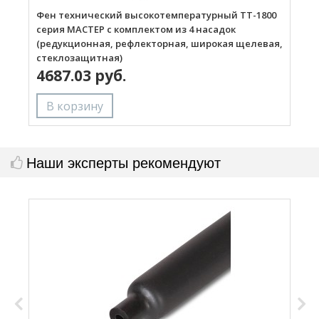
Фен технический высокотемпературный ТТ-1800
Г
серия МАСТЕР с комплектом из 4 насадок
(редукционная, рефлекторная, широкая щелевая,
стеклозащитная)
4687.03 руб.
Наши эксперты рекомендуют