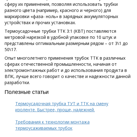
сферу их применения, позволяя использовать трубки
разного цвета (например, красного и черного) для
маркировки «фаза- ноль» в зарядных аккумуляторных
устройствах и прочих установках.
Термоусадочные трубки ТТК 3:1 (КВТ) поставляются
метровой нарезкой в удобной упаковке по 10 штук и
представлены оптимальным размерным рядом – от 3\1 до
50\17.
Опыт многолетнего применения трубок ТТК в различных
сферах отечественной промышленности, начиная от
электромонтажных работ и до использования продукта в
ВПК, лучше всего говорит о качестве и надежности данной
разработки.
Полезные статьи
Термоусадочная трубка ТУТ и ТТК на смену
изоленте. Быстрее, проще, надежней.
Требования к технологии монтажа
термоусаживаемых трубок