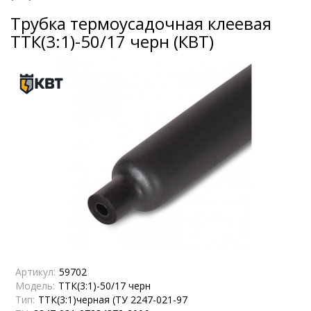
Трубка термоусадочная клеевая
ТТК(3:1)-50/17 черн (КВТ)
Артикул:
59702
Модель:
ТТК(3:1)-50/17 черн
Тип:
ТТК(3:1)черная (ТУ 2247-021-97