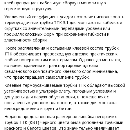
клей превращает кабельную сборку в монолитную
герметичную структуру.
Увеличенный коэффициент усадки позволяет использовать
термоусадочные трубки ТТК 3:1 для монтажа на кабелях и
скрутках со значительными перепадами уровней или
профилях сложных форм при сохранении гибкости и
эластичности сборки.
После расплавления и остывания клеевой состав трубок
ТТК обеспечивает превосходную адгезию практически к
любым поверхностям и материалам. Однако, до монтажа,
во время хранения и транспортировки адгезия
сэвиленового композитного клеевого слоя минимальна,
что предотвращает самослипание трубок.
Клеевые термоусаживаемые трубки ТТК обладают высокой
устойчивостью к ультрафиолету, погодным условиям и
допущены для наружной установки, в помещениях с
повышенным уровнем влажности, а также для монтажа
непосредственно в грунт и бетон.
Недавно представленная размерная линейка негорючих
трубок ТТК (КВТ) черного цвета была дополнена трубками
красного и белого цветов. Это значительно увеличивает