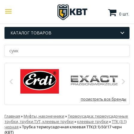
0 шт.
КАТАЛОГ ТОВАРОВ
посмотреть все бренды
Главная
»
Муфты, наконечники
»
Термоусадка: термоусадочные
трубки, трубки ТУТ, клеевые трубки
»
клеевые трубки
»
ТТК (3:1)
черная
»
Трубка термоусадочная клеевая ТТК(3:1)-50/17 черн
(КВТ)