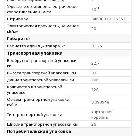
Удельное объемное электрическое
10¹⁴
сопротивление, Ом/см
Штрих-код
34630019126353
Электрическая прочность, не менее
20
кВ/мм
Габариты
Вес нетто единицы товара, кг
0,175
Транспортная упаковка
Вес брутто транспортной упаковки,
22.7
кг
Высота транспортной упаковки, см
33
Длина транспортной упаковки, см
106
Количество в транспортной
120
упаковке
Объём транспортной упаковки,
0.090948
куб.м
картонная
Тип транспортной упаковки
коробка
Ширина транспортной упаковки, см
26
Потребительская упаковка