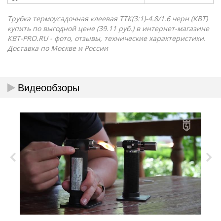
Трубка термоусадочная клеевая ТТК(3:1)-4.8/1.6 черн (КВТ)
купить по выгодной цене (39.11 руб.) в интернет-магазине
КВТ-PRO.RU - фото, отзывы, технические характеристики.
Доставка по Москве и России
Видеообзоры