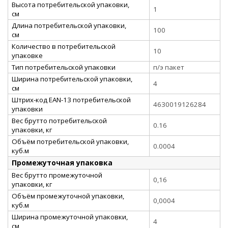
Высота потребительской упаковки,
1
см
Длина потребительской упаковки,
100
см
Количество в потребительской
10
упаковке
Тип потребительской упаковки
п/э пакет
Ширина потребительской упаковки,
4
см
Штрих-код EAN-13 потребительской
4630019126284
упаковки
Вес брутто потребительской
0.16
упаковки, кг
Объём потребительской упаковки,
0.0004
куб.м
Промежуточная упаковка
Вес брутто промежуточной
0,16
упаковки, кг
Объём промежуточной упаковки,
0,0004
куб.м
Ширина промежуточной упаковки,
4
см