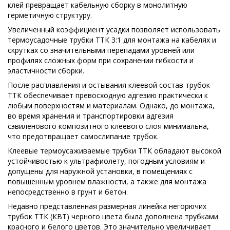
клей превращает кабельную сборку в монолитную
герметичную структуру.
Увеличенный коэффициент усадки позволяет использовать
термоусадочные трубки ТТК 3:1 для монтажа на кабелях и
скрутках со значительными перепадами уровней или
профилях сложных форм при сохранении гибкости и
эластичности сборки.
После расплавления и остывания клеевой состав трубок
ТТК обеспечивает превосходную адгезию практически к
любым поверхностям и материалам. Однако, до монтажа,
во время хранения и транспортировки адгезия
сэвиленового композитного клеевого слоя минимальна,
что предотвращает самослипание трубок.
Клеевые термоусаживаемые трубки ТТК обладают высокой
устойчивостью к ультрафиолету, погодным условиям и
допущены для наружной установки, в помещениях с
повышенным уровнем влажности, а также для монтажа
непосредственно в грунт и бетон.
Недавно представленная размерная линейка негорючих
трубок ТТК (КВТ) черного цвета была дополнена трубками
красного и белого цветов. Это значительно увеличивает