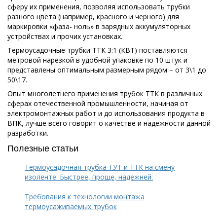
сферу их применения, позволяя использовать трубки
разного цвета (например, красного и черного) для
маркировки «фаза- ноль» в зарядных аккумуляторных
устройствах и прочих установках.
Термоусадочные трубки ТТК 3:1 (КВТ) поставляются
метровой нарезкой в удобной упаковке по 10 штук и
представлены оптимальным размерным рядом – от 3\1 до
50\17.
Опыт многолетнего применения трубок ТТК в различных
сферах отечественной промышленности, начиная от
электромонтажных работ и до использования продукта в
ВПК, лучше всего говорит о качестве и надежности данной
разработки.
Полезные статьи
Термоусадочная трубка ТУТ и ТТК на смену
изоленте. Быстрее, проще, надежней.
Требования к технологии монтажа
термоусаживаемых трубок