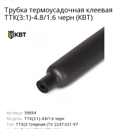
Трубка термоусадочная клеевая
ТТК(3:1)-4.8/1.6 черн (КВТ)
Артикул:
59694
Модель:
ТТК(3:1)-4.8/1.6 черн
Тип:
ТТК(3:1)черная (ТУ 2247-021-97