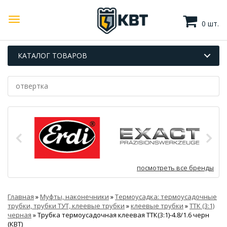
0 шт.
КАТАЛОГ ТОВАРОВ
посмотреть все бренды
Главная
»
Муфты, наконечники
»
Термоусадка: термоусадочные
трубки, трубки ТУТ, клеевые трубки
»
клеевые трубки
»
ТТК (3:1)
черная
»
Трубка термоусадочная клеевая ТТК(3:1)-4.8/1.6 черн
(КВТ)