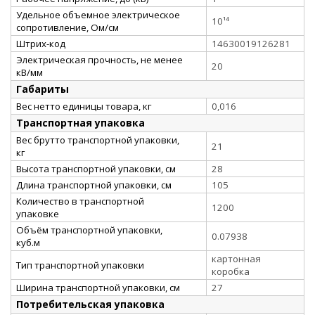
Удельное объемное электрическое
10¹⁴
сопротивление, Ом/см
Штрих-код
14630019126281
Электрическая прочность, не менее
20
кВ/мм
Габариты
Вес нетто единицы товара, кг
0,016
Транспортная упаковка
Вес брутто транспортной упаковки,
21
кг
Высота транспортной упаковки, см
28
Длина транспортной упаковки, см
105
Количество в транспортной
1200
упаковке
Объём транспортной упаковки,
0.07938
куб.м
картонная
Тип транспортной упаковки
коробка
Ширина транспортной упаковки, см
27
Потребительская упаковка