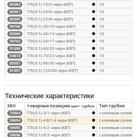
ТТК(3:1)-15/5 черн (КВТ)
10
85084
ТТК(3:1)-20/6 черн (КВТ)
10
85067
ТТК(3:1)-25/8 черн (КВТ)
10
85085
ТТК(3:1)-30/10 черн (КВТ)
10
59700
ТТК(3:1)-40/13 черн (КВТ)
10
85069
ТТК(3:1)-50/17 черн (КВТ)
10
59702
ТТК(3:1)-60/20 черн (КВТ)
10
91896
ТТК(3:1)-70/23 черн (КВТ)
10
84873
ТТК(3:1)-90/30 черн (КВТ)
10
85087
ТТК(3:1)-120/40 черн (КВТ)
10
91897
Технические характеристики
SKU
товарные позиции
Тип трубки
цвет трубки
ТТК(3:1)-3/1 черн (КВТ)
с клеевым слоем
75904
ТТК(3:1)-4.8/1.6 черн (КВТ)
с клеевым слоем
59694
ТТК(3:1)-6/2 черн (КВТ)
с клеевым слоем
59695
ТТК(3:1)-9/3 черн (КВТ)
с клеевым слоем
59696