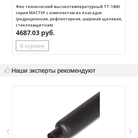
Фен технический высокотемпературный ТТ-1800
Г
серия МАСТЕР с комплектом из 4 насадок
(редукционная, рефлекторная, широкая щелевая,
стеклозащитная)
4687.03 руб.
Наши эксперты рекомендуют