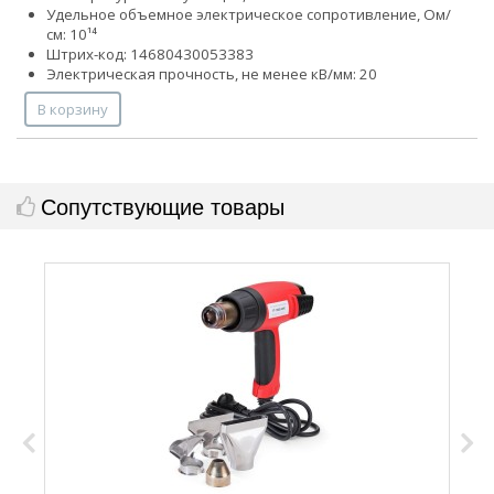
Удельное объемное электрическое сопротивление, Ом/
см: 10¹⁴
Штрих-код: 14680430053383
Электрическая прочность, не менее кВ/мм: 20
В корзину
Сопутствующие товары