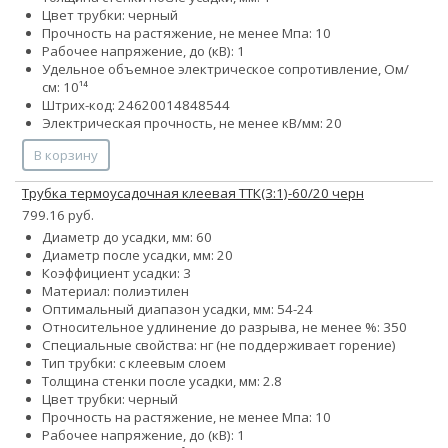
Цвет трубки: черный
Прочность на растяжение, не менее Мпа: 10
Рабочее напряжение, до (кВ): 1
Удельное объемное электрическое сопротивление, Ом/
см: 10¹⁴
Штрих-код: 24620014848544
Электрическая прочность, не менее кВ/мм: 20
В корзину
Трубка термоусадочная клеевая ТТК(3:1)-60/20 черн
799.16 руб.
Диаметр до усадки, мм: 60
Диаметр после усадки, мм: 20
Коэффициент усадки: 3
Материал: полиэтилен
Оптимальный диапазон усадки, мм: 54-24
Относительное удлинение до разрыва, не менее %: 350
Специальные свойства: нг (не поддерживает горение)
Тип трубки: с клеевым слоем
Толщина стенки после усадки, мм: 2.8
Цвет трубки: черный
Прочность на растяжение, не менее Мпа: 10
Рабочее напряжение, до (кВ): 1