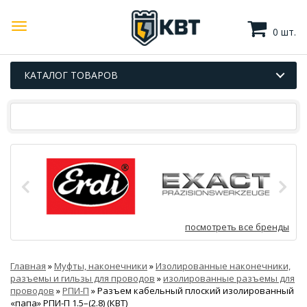
0 шт.
КАТАЛОГ ТОВАРОВ
посмотреть все бренды
Главная
»
Муфты, наконечники
»
Изолированные наконечники,
разъемы и гильзы для проводов
»
изолированные разъемы для
проводов
»
РПИ-П
»
Разъем кабельный плоский изолированный
«папа» РПИ-П 1.5–(2.8) (КВТ)