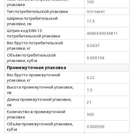
100
упаковке
Тип потребительской упаковки
п/э пакет
Ширина потребительской
11.5
упаковки, см
Штрих-код EAN-13
4680430034811
потребительской упаковки
Вес брутто потребительской
0.0437
упаковки, кг
Объём потребительской
0.000104
упаковки, куб.м
Промежуточная упаковка
Вес брутто промежуточной
0.22
упаковки, кг
Высота промежуточной упаковки,
1.5
см
Длина промежуточной упаковки,
21
см
Количество в промежуточной
500
упаковке
Объём промежуточной упаковки,
0.000599
куб.м