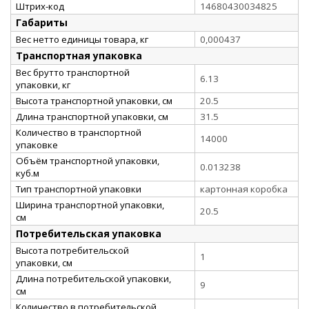
Штрих-код
14680430034825
Габариты
Вес нетто единицы товара, кг
0,000437
Транспортная упаковка
Вес брутто транспортной
6.13
упаковки, кг
Высота транспортной упаковки, см
20.5
Длина транспортной упаковки, см
31.5
Количество в транспортной
14000
упаковке
Объём транспортной упаковки,
0.013238
куб.м
Тип транспортной упаковки
картонная коробка
Ширина транспортной упаковки,
20.5
см
Потребительская упаковка
Высота потребительской
1
упаковки, см
Длина потребительской упаковки,
9
см
Количество в потребительской