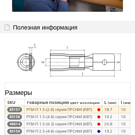
Полезная информация
Размеры
SKU
товарные позиции
L
l
цвет изоляции
(мм)
(мм)
РПИ-П 1.5-(2.8) серия ПРОФИ (КВТ)
18.7
10
85157
РПИ-П 1.5-(4.8) серия ПРОФИ (КВТ)
19.2
10
85158
РПИ-П 1.5-(6.3) серия ПРОФИ (КВТ)
20.8
10
49614
РПИ-П 2.5-(4.8) серия ПРОФИ (КВТ)
19.2
10
85159