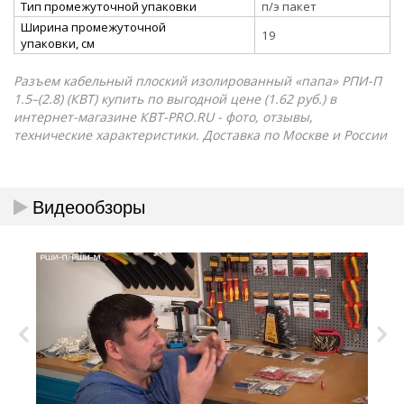
Тип промежуточной упаковки
п/э пакет
Ширина промежуточной
19
упаковки, см
Разъем кабельный плоский изолированный «папа» РПИ-П
1.5–(2.8) (КВТ) купить по выгодной цене (1.62 руб.) в
интернет-магазине КВТ-PRO.RU - фото, отзывы,
технические характеристики. Доставка по Москве и России
Видеообзоры