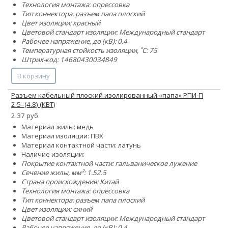
Технология монтажа: опрессовка
Тип коннектора: разъем папа плоский
Цвет изоляции: красный
Цветовой стандарт изоляции: Международный стандарт
Рабочее напряжение, до (кВ): 0.4
Температурная стойкость изоляции, ˚С: 75
Штрих-код: 14680430034849
В корзину
Разъем кабельный плоский изолированный «папа» РПИ-П
2.5–(4.8) (КВТ)
2.37 руб.
Материал жилы: медь
Материал изоляции: ПВХ
Материал контактной части: латунь
Наличие изоляции:
Покрытие контактной части: гальваническое лужение
Сечение жилы, мм²:
1.5
2.5
Страна происхождения: Китай
Технология монтажа: опрессовка
Тип коннектора: разъем папа плоский
Цвет изоляции: синий
Цветовой стандарт изоляции: Международный стандарт
Рабочее напряжение, до (кВ): 0.4