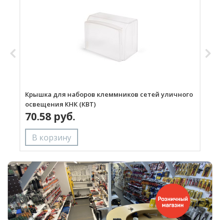
Крышка для наборов клеммников сетей уличного
Р
освещения КНК (КВТ)
«
70.58 руб.