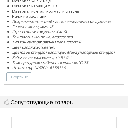
Материал жилы: медь
Материал изоляции: ПВХ
Материал контактной части: латунь
Наличие изоляции:
Покрытие контактной части: гальваническое лужение
Сечение жилы, мм²:
4
6
Страна происхождения: Китай
Технология монтажа: опрессовка
Тип коннектора: разъем папа плоский
Цвет изоляции: желтый
Цветовой стандарт изоляции: Международный стандарт
Рабочее напряжение, до (кВ): 0.4
Температурная стойкость изоляции, ˚С: 75
Штрих-код: 14670016355338
В корзину
Сопутствующие товары