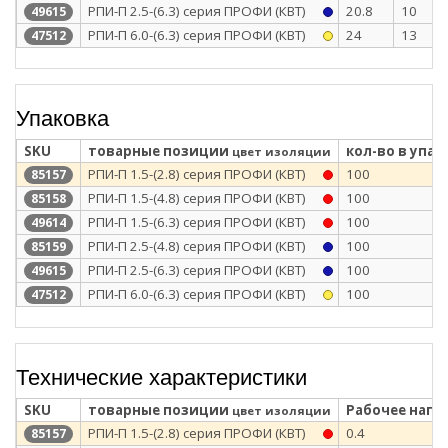
РПИ-П 2.5-(6.3) серия ПРОФИ (КВТ)
20.8
10
49615
РПИ-П 6.0-(6.3) серия ПРОФИ (КВТ)
24
13
47512
Упаковка
SKU
товарные позиции
кол-во в упак
цвет изоляции
РПИ-П 1.5-(2.8) серия ПРОФИ (КВТ)
100
85157
РПИ-П 1.5-(4.8) серия ПРОФИ (КВТ)
100
85158
РПИ-П 1.5-(6.3) серия ПРОФИ (КВТ)
100
49614
РПИ-П 2.5-(4.8) серия ПРОФИ (КВТ)
100
85159
РПИ-П 2.5-(6.3) серия ПРОФИ (КВТ)
100
49615
РПИ-П 6.0-(6.3) серия ПРОФИ (КВТ)
100
47512
Технические характеристики
SKU
товарные позиции
Рабочее напря
цвет изоляции
РПИ-П 1.5-(2.8) серия ПРОФИ (КВТ)
0.4
85157