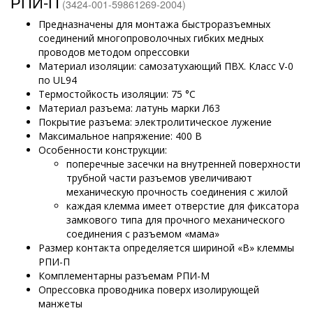
РПИ-П
(3424-001-59861269-2004)
Предназначены для монтажа быстроразъемных
соединений многопроволочных гибких медных
проводов методом опрессовки
Материал изоляции: самозатухающий ПВХ. Класс V-0
по UL94
Термостойкость изоляции: 75 °C
Материал разъема: латунь марки Л63
Покрытие разъема: электролитическое лужение
Максимальное напряжение: 400 В
Особенности конструкции:
поперечные засечки на внутренней поверхности
трубной части разъемов увеличивают
механическую прочность соединения с жилой
каждая клемма имеет отверстие для фиксатора
замкового типа для прочного механического
соединения с разъемом «мама»
Размер контакта определяется шириной «В» клеммы
РПИ-П
Комплементарны разъемам РПИ-М
Опрессовка проводника поверх изолирующей
манжеты