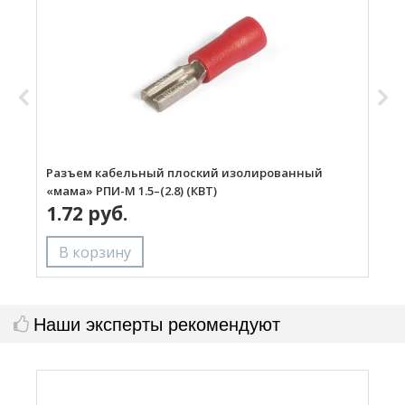
Разъем кабельный плоский изолированный
Р
«мама» РПИ-М 1.5–(2.8) (КВТ)
«
1.72 руб.
Наши эксперты рекомендуют