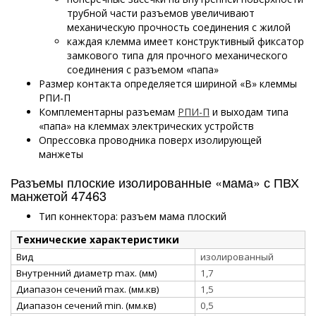
трубной части разъемов увеличивают
механическую прочность соединения с жилой
каждая клемма имеет конструктивный фиксатор
замкового типа для прочного механического
соединения с разъемом «папа»
Размер контакта определяется шириной «В» клеммы
РПИ-П
Комплементарны разъемам
РПИ-П
и выходам типа
«папа» на клеммах электрических устройств
Опрессовка проводника поверх изолирующей
манжеты
Разъемы плоские изолированные «мама» с ПВХ
манжетой 47463
Тип коннектора: разъем мама плоский
Технические характеристики
Вид
изолированный
Внутренний диаметр max. (мм)
1,7
Диапазон сечений max. (мм.кв)
1,5
Диапазон сечений min. (мм.кв)
0,5