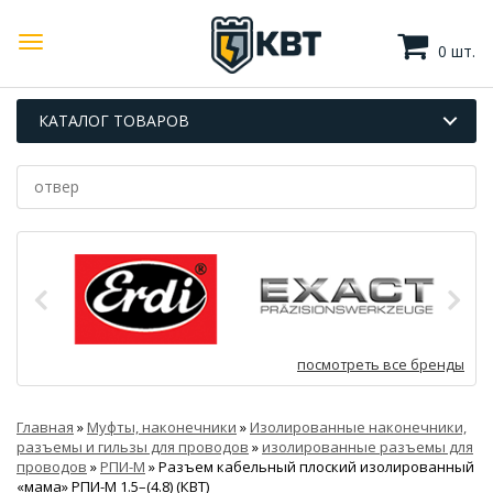
0 шт.
КАТАЛОГ ТОВАРОВ
посмотреть все бренды
Главная
»
Муфты, наконечники
»
Изолированные наконечники,
разъемы и гильзы для проводов
»
изолированные разъемы для
проводов
»
РПИ-М
»
Разъем кабельный плоский изолированный
«мама» РПИ-М 1.5–(4.8) (КВТ)