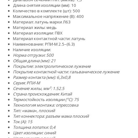
Длина снятия изоляции (мм): 10
Количество в комплекте (шт): 500
Максимальное напряжение (В): 400
Материал: латунь марки Л63
Материал жилы: медь
Материал изоляции: ПВХ
Материал контактной части: латунь
Наименование: РПИ-М 2.5–(6.3)
Наличие изоляции:
Норма отгрузки: 500
Общая длина (мм): 21
Покрытие: электролитическое лужение
Покрытие контактной части: гальваническое лужение
Размер контакта (мм): 6,3x0,8
Серия: РПИ-М
Сечение жилы, мм²:
1.5
2.5
Страна происхождения: Китай
Термостойкость изоляции (°C): 75
Технология монтажа: опрессовка
Тип: «мама», плоский
Тип коннектора: разъем мама плоский
Ток (А): 15
Толщина лопатки: 0,4
Цвет изоляции: синий