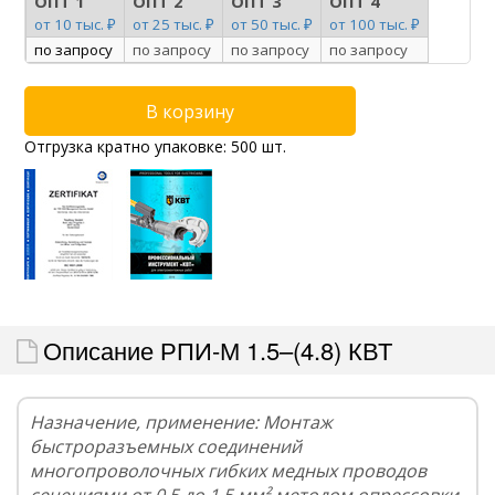
ОПТ 1
ОПТ 2
ОПТ 3
ОПТ 4
от 10 тыс. ₽
от 25 тыс. ₽
от 50 тыс. ₽
от 100 тыс. ₽
по запросу
по запросу
по запросу
по запросу
Отгрузка кратно упаковке: 500 шт.
Описание РПИ-М 1.5–(4.8) КВТ
Назначение, применение: Монтаж
быстроразъемных соединений
многопроволочных гибких медных проводов