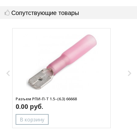
Сопутствующие товары
Разъем РПИ-П-Т 1.5–(6.3) 66668
Р
0.00 руб.