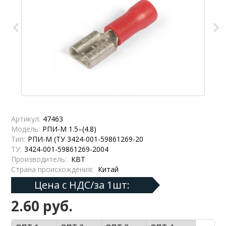
Артикул:
47463
Модель:
РПИ-М 1.5–(4.8)
Тип:
РПИ-М (ТУ 3424-001-59861269-20
ТУ:
3424-001-59861269-2004
Производитель:
КВТ
Страна происхождения:
Китай
Цена с НДС/за 1шт:
2.60 руб.