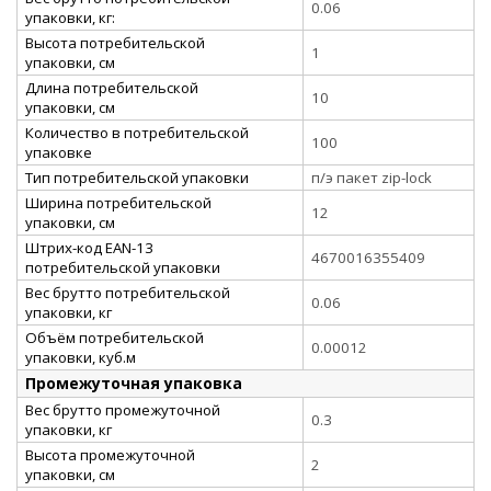
0.06
упаковки, кг:
Высота потребительской
1
упаковки, см
Длина потребительской
10
упаковки, см
Количество в потребительской
100
упаковке
Тип потребительской упаковки
п/э пакет zip-lock
Ширина потребительской
12
упаковки, см
Штрих-код EAN-13
4670016355409
потребительской упаковки
Вес брутто потребительской
0.06
упаковки, кг
Объём потребительской
0.00012
упаковки, куб.м
Промежуточная упаковка
Вес брутто промежуточной
0.3
упаковки, кг
Высота промежуточной
2
упаковки, см