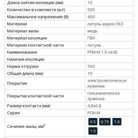
Длина снятия изоляции (мм)
10
Количество в комплекте (шт)
500
Максимальное напряжение (В)
400
Материал
латунь марки Л63
Материал жилы
медь
Материал изоляции
ПВХ
Материал контактной части
латунь
Наименование
РПИ-М 1.5–(4.8)
Наличие изоляции
Норма отгрузки
500
Общая длина (мм)
19
электролитическое
Покрытие
лужение
гальваническое
Покрытие контактной части
лужение
Размер контакта (мм)
4,8x0,8
Серия
РПИ-М
0.5
0.75
1.0
Сечение жилы, мм²
1.5