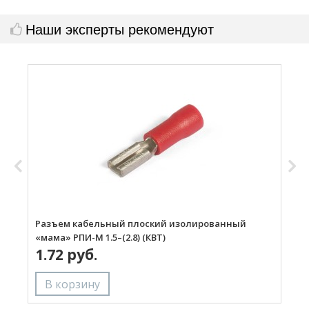
Наши эксперты рекомендуют
Разъем кабельный плоский изолированный
Р
«мама» РПИ-М 1.5–(2.8) (КВТ)
«
1.72 руб.