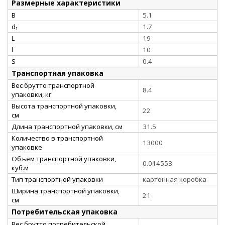
Размерные характеристики
B
5.1
d₁
1.7
L
19
l
10
S
0.4
Транспортная упаковка
Вес брутто транспортной
8.4
упаковки, кг
Высота транспортной упаковки,
22
см
Длина транспортной упаковки, см
31.5
Количество в транспортной
13000
упаковке
Объём транспортной упаковки,
0.014553
куб.м
Тип транспортной упаковки
картонная коробка
Ширина транспортной упаковки,
21
см
Потребительская упаковка
Вес брутто потребительской