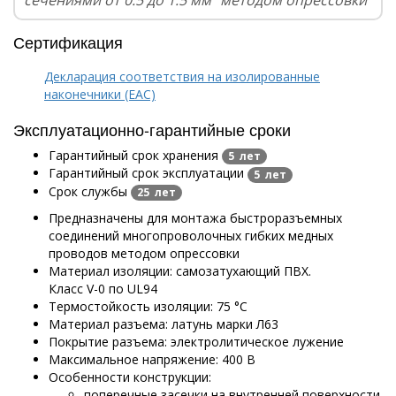
сечениями от 0.5 до 1.5 мм² методом опрессовки
Сертификация
Декларация соответствия на изолированные
наконечники (EAC)
Эксплуатационно-гарантийные сроки
Гарантийный срок хранения
5 лет
Гарантийный срок эксплуатации
5 лет
Срок службы
25 лет
Предназначены для монтажа быстроразъемных
соединений многопроволочных гибких медных
проводов методом опрессовки
Материал изоляции: самозатухающий ПВХ.
Класс V-0 по UL94
Термостойкость изоляции: 75 °C
Материал разъема: латунь марки Л63
Покрытие разъема: электролитическое лужение
Максимальное напряжение: 400 В
Особенности конструкции:
поперечные засечки на внутренней поверхности