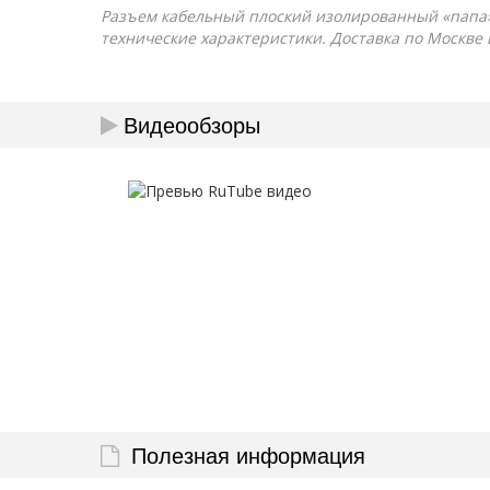
Разъем кабельный плоский изолированный «папа» РП
технические характеристики. Доставка по Москве 
Видеообзоры
Полезная информация