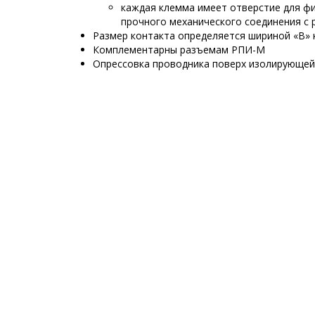
каждая клемма имеет отверстие для фи
прочного механического соединения с
Размер контакта определяется шириной «В»
Комплементарны разъемам РПИ-М
Опрессовка проводника поверх изолирующе