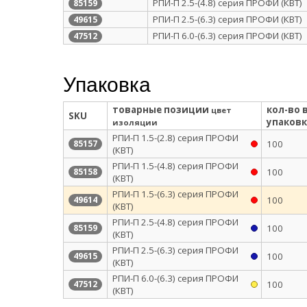
РПИ-П 2.5-(4.8) серия ПРОФИ (КВТ)
85159
РПИ-П 2.5-(6.3) серия ПРОФИ (КВТ)
49615
РПИ-П 6.0-(6.3) серия ПРОФИ (КВТ)
47512
Упаковка
товарные позиции
кол-во 
цвет
SKU
упаковк
изоляции
РПИ-П 1.5-(2.8) серия ПРОФИ
100
85157
(КВТ)
РПИ-П 1.5-(4.8) серия ПРОФИ
100
85158
(КВТ)
РПИ-П 1.5-(6.3) серия ПРОФИ
100
49614
(КВТ)
РПИ-П 2.5-(4.8) серия ПРОФИ
100
85159
(КВТ)
РПИ-П 2.5-(6.3) серия ПРОФИ
100
49615
(КВТ)
РПИ-П 6.0-(6.3) серия ПРОФИ
100
47512
(КВТ)