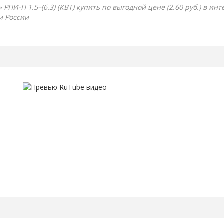
И-П 1.5–(6.3) (КВТ) купить по выгодной цене (2.60 руб.) в инт
и России