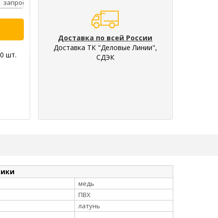
запросу
Доставка по всей России
Доставка ТК "Деловые Линии",
0 шт.
СДЭК
тики
медь
ПВХ
латунь