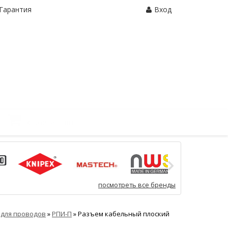
Гарантия
Вход
Корзина:
0 шт.
посмотреть все бренды
для проводов
»
РПИ-П
»
Разъем кабельный плоский