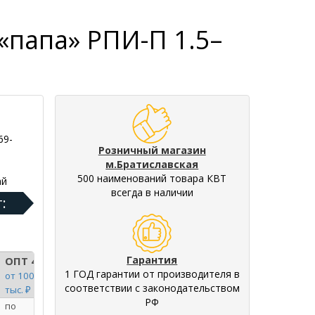
папа» РПИ-П 1.5–
69-
Розничный магазин
м.Братиславская
500 наименований товара КВТ
ай
всегда в наличии
:
Гарантия
ОПТ 4
1 ГОД гарантии от производителя в
от 100
соответствии с законодательством
тыс. ₽
РФ
по