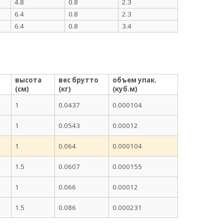
4.8
0.8
2.3
6.4
0.8
2.3
6.4
0.8
3.4
высота
вес брутто
объем упак.
(см)
(кг)
(куб.м)
1
0.0437
0.000104
1
0.0543
0.00012
1
0.064
0.000104
1.5
0.0607
0.000155
1
0.066
0.00012
1.5
0.086
0.000231