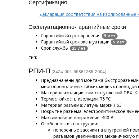
Сертификация
Декларация соответствия на изолированные н
Эксплуатационно-гарантийные сроки
Гарантийный срок хранения
5 лет
Гарантийный срок эксплуатации
5 лет
Срок службы
25 лет
тип:
РПИ-П
(3424-001-59861269-2004)
Предназначены для монтажа быстроразъемн
многопроволочных гибких медных проводов 
Материал изоляции: самозатухающий ПВХ. Кл
Термостойкость изоляции: 75 °C
Материал разъема: латунь марки Л63
Покрытие разъема: электролитическое луже
Максимальное напряжение: 400 В
Особенности конструкции:
поперечные засечки на внутренней пов
разъемов увеличивают механическую п