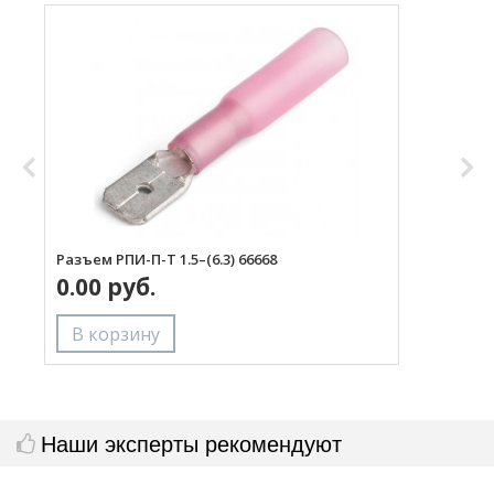
Разъем РПИ-П-Т 1.5–(6.3) 66668
Р
0.00 руб.
Наши эксперты рекомендуют