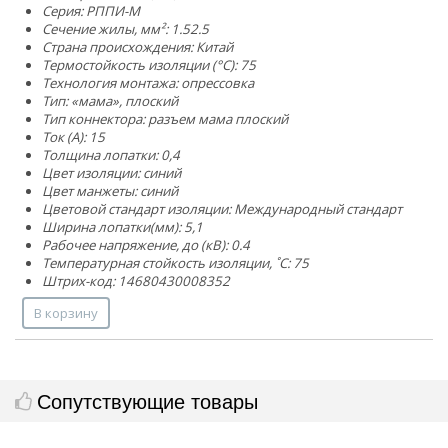
Серия: РППИ-М
Сечение жилы, мм²:
1.5
2.5
Страна происхождения: Китай
Термостойкость изоляции (°C): 75
Технология монтажа: опрессовка
Тип: «мама», плоский
Тип коннектора: разъем мама плоский
Ток (А): 15
Толщина лопатки: 0,4
Цвет изоляции: синий
Цвет манжеты: синий
Цветовой стандарт изоляции: Международный стандарт
Ширина лопатки(мм): 5,1
Рабочее напряжение, до (кВ): 0.4
Температурная стойкость изоляции, ˚С: 75
Штрих-код: 14680430008352
В корзину
Сопутствующие товары