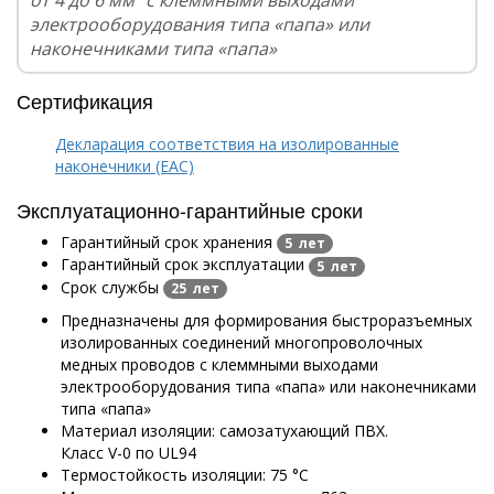
от 4 до 6 мм² с клеммными выходами
электрооборудования типа «папа» или
наконечниками типа «папа»
Сертификация
Декларация соответствия на изолированные
наконечники (EAC)
Эксплуатационно-гарантийные сроки
Гарантийный срок хранения
5 лет
Гарантийный срок эксплуатации
5 лет
Срок службы
25 лет
Предназначены для формирования быстроразъемных
изолированных соединений многопроволочных
медных проводов с клеммными выходами
электрооборудования типа «папа» или наконечниками
типа «папа»
Материал изоляции: самозатухающий ПВХ.
Класс V-0 по UL94
Термостойкость изоляции: 75 °C