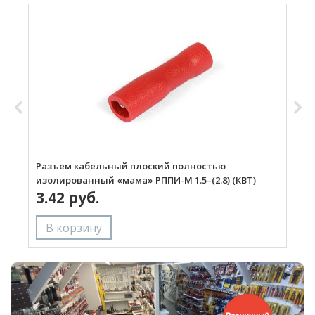
Разъем кабельный плоский полностью
Р
изолированный «мама» РППИ-М 1.5–(2.8) (КВТ)
и
3.42 руб.