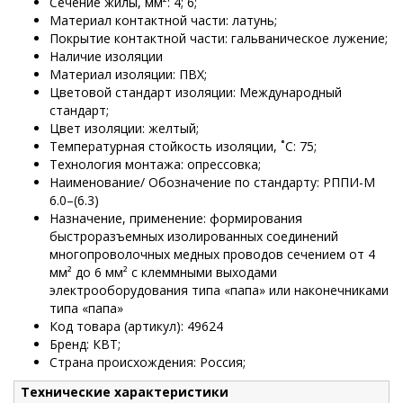
Сечение жилы, мм²: 4; 6;
Материал контактной части: латунь;
Покрытие контактной части: гальваническое лужение;
Наличие изоляции
Материал изоляции: ПВХ;
Цветовой стандарт изоляции: Международный
стандарт;
Цвет изоляции: желтый;
Температурная стойкость изоляции, ˚С: 75;
Технология монтажа: опрессовка;
Наименование/ Обозначение по стандарту: РППИ-М
6.0–(6.3)
Назначение, применение: формирования
быстроразъемных изолированных соединений
многопроволочных медных проводов сечением от 4
мм² до 6 мм² с клеммными выходами
электрооборудования типа «папа» или наконечниками
типа «папа»
Код товара (артикул): 49624
Бренд: КВТ;
Страна происхождения: Россия;
Технические характеристики