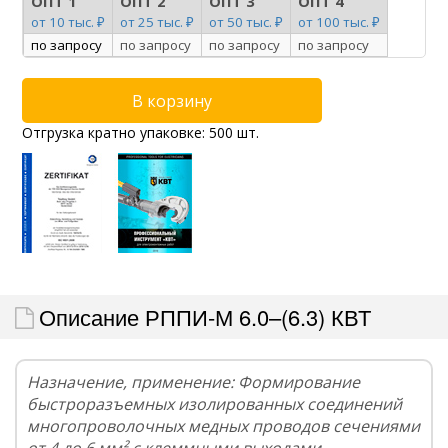
ОПТ 1
ОПТ 2
ОПТ 3
ОПТ 4
от 10 тыс. ₽
от 25 тыс. ₽
от 50 тыс. ₽
от 100 тыс. ₽
по запросу
по запросу
по запросу
по запросу
Отгрузка кратно упаковке: 500 шт.
Описание РППИ-М 6.0–(6.3) КВТ
Назначение, применение: Формирование
быстроразъемных изолированных соединений
многопроволочных медных проводов сечениями