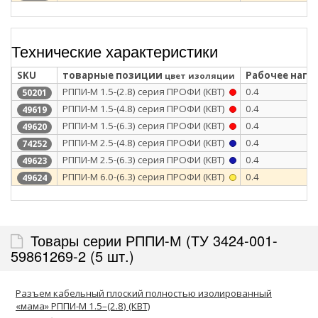
Технические характеристики
SKU
товарные позиции
Рабочее напря
цвет изоляции
РППИ-М 1.5-(2.8) серия ПРОФИ (КВТ)
0.4
50201
РППИ-М 1.5-(4.8) серия ПРОФИ (КВТ)
0.4
49619
РППИ-М 1.5-(6.3) серия ПРОФИ (КВТ)
0.4
49620
РППИ-М 2.5-(4.8) серия ПРОФИ (КВТ)
0.4
74252
РППИ-М 2.5-(6.3) серия ПРОФИ (КВТ)
0.4
49623
РППИ-М 6.0-(6.3) серия ПРОФИ (КВТ)
0.4
49624
Товары серии РППИ-М (ТУ 3424-001-
59861269-2 (5 шт.)
Разъем кабельный плоский полностью изолированный
«мама» РППИ-М 1.5–(2.8) (КВТ)