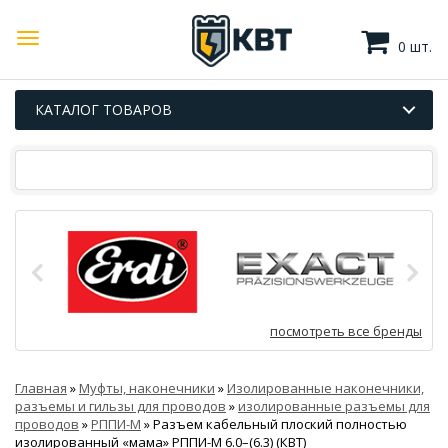
0 шт.
КАТАЛОГ ТОВАРОВ
посмотреть все бренды
Главная
»
Муфты, наконечники
»
Изолированные наконечники,
разъемы и гильзы для проводов
»
изолированные разъемы для
проводов
»
РППИ-М
»
Разъем кабельный плоский полностью
изолированный «мама» РППИ-М 6.0–(6.3) (КВТ)