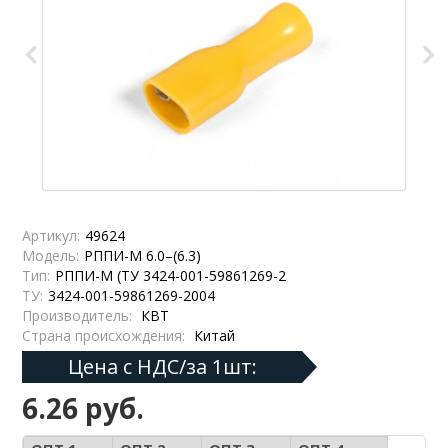
Артикул:
49624
Модель:
РППИ-М 6.0–(6.3)
Тип:
РППИ-М (ТУ 3424-001-59861269-2
ТУ:
3424-001-59861269-2004
Производитель:
КВТ
Страна происхождения:
Китай
Цена с НДС/за 1шт:
6.26 руб.