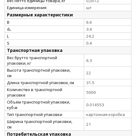
Вес нетто единицы товара, кг
0,0012
Единица измерения
шт
Размерные характеристики
B
6.6
d₁
3.4
L
24.2
S
0.4
Транспортная упаковка
Вес брутто транспортной
6.3
упаковки, кг
Высота транспортной упаковки,
22
см
Длина транспортной упаковки, см
31.5
Количество в транспортной
5000
упаковке
Объём транспортной упаковки,
0.014553
куб.м
Тип транспортной упаковки
картонная коробка
Ширина транспортной упаковки,
21
см
Потребительская упаковка