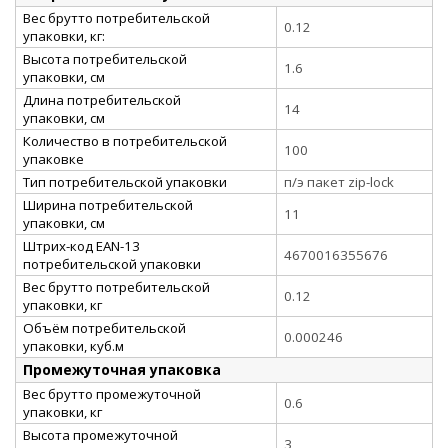
Вес брутто потребительской
0.12
упаковки, кг:
Высота потребительской
1.6
упаковки, см
Длина потребительской
14
упаковки, см
Количество в потребительской
100
упаковке
Тип потребительской упаковки
п/э пакет zip-lock
Ширина потребительской
11
упаковки, см
Штрих-код EAN-13
4670016355676
потребительской упаковки
Вес брутто потребительской
0.12
упаковки, кг
Объём потребительской
0.000246
упаковки, куб.м
Промежуточная упаковка
Вес брутто промежуточной
0.6
упаковки, кг
Высота промежуточной
3