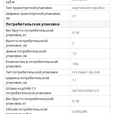
куб.м
Тип транспортной упаковки
картонная коробка
Ширина транспортной упаковки,
21
см
Потребительская упаковка
Вес брутто потребительской
0.18
упаковки, кг:
Высота потребительской
2
упаковки, см
Длина потребительской
13
упаковки, см
Количество в потребительской
100
упаковке
Тип потребительской упаковки
п/э пакет zip-lock
Ширина потребительской
11
упаковки, см
Штрих-код EAN-13
4670016356123
потребительской упаковки
Вес брутто потребительской
0.18
упаковки, кг
Объём потребительской
0.000286
упаковки, куб.м