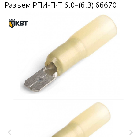
Разъем РПИ-П-Т 6.0–(6.3) 66670