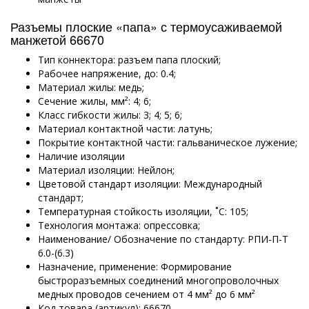
Разъемы плоские «папа» с термоусаживаемой
манжетой 66670
Тип коннектора: разъем папа плоский;
Рабочее напряжение, до: 0.4;
Материал жилы: медь;
Сечение жилы, мм²: 4; 6;
Класс гибкости жилы: 3; 4; 5; 6;
Материал контактной части: латунь;
Покрытие контактной части: гальваническое лужение;
Наличие изоляции
Материал изоляции: Нейлон;
Цветовой стандарт изоляции: Международный
стандарт;
Температурная стойкость изоляции, ˚С: 105;
Технология монтажа: опрессовка;
Наименование/ Обозначение по стандарту: РПИ-П-Т
6.0-(6.3)
Назначение, применение: Формирование
быстроразъемных соединений многопроволочных
медных проводов сечением от 4 мм² до 6 мм²
Код товара (артикул): 66670