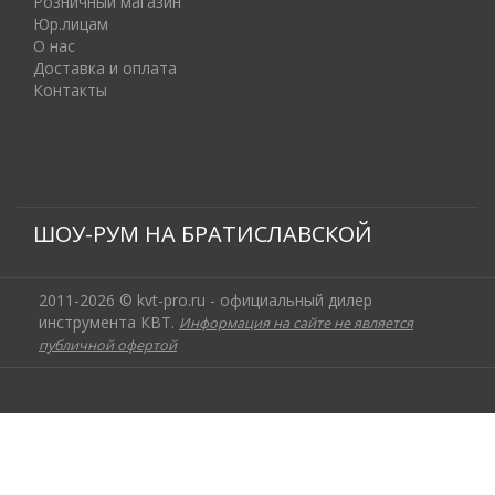
Розничный магазин
Юр.лицам
О нас
Доставка и оплата
Контакты
ШОУ-РУМ НА БРАТИСЛАВСКОЙ
2011-2026 © kvt-pro.ru - официальный дилер
инструмента КВТ.
Информация на сайте не является
публичной офертой