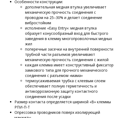
Особенности конструкции:
дополнительная медная втулка увеличивает
механическую прочность соединения с
проводом на 25–30% и делает соединение
вибростойким
исполнение «Easy Entry»: медная втулка
образует конусообразный вход для быстрого
заведения в клемму многопроволочных медных
жил
поперечные засечки на внутренней поверхности
трубной части разъемов увеличивают
механическую прочность соединения с жилой
каждая клемма имеет конструктивный фиксатор
замкового типа для прочного механического
соединения с разъемом «мама»
термоусаживаемая трубка с клеевым слоем
обеспечивает полную герметичность и
антикоррозионную защиту контактного
соединения после усадки
Размер контакта определяется шириной «В» клеммы
РПИ-П-Т
Опрессовка проводников поверх изолирующей
манжеты