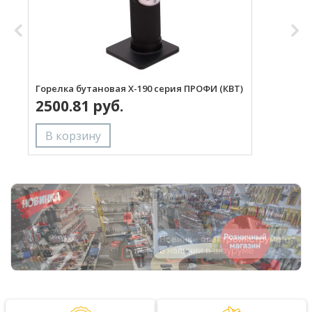
Горелка бутановая X-190 серия ПРОФИ (КВТ)
Г
2500.81 руб.