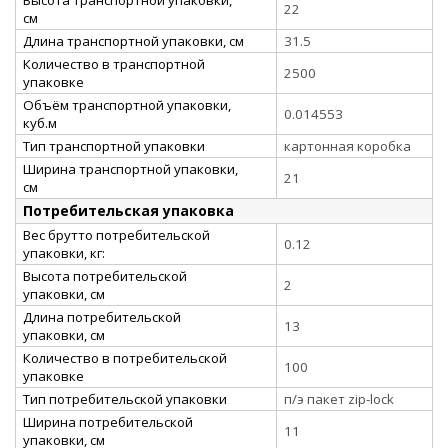
Высота транспортной упаковки,
22
см
Длина транспортной упаковки, см
31.5
Количество в транспортной
2500
упаковке
Объём транспортной упаковки,
0.014553
куб.м
Тип транспортной упаковки
картонная коробка
Ширина транспортной упаковки,
21
см
Потребительская упаковка
Вес брутто потребительской
0.12
упаковки, кг:
Высота потребительской
2
упаковки, см
Длина потребительской
13
упаковки, см
Количество в потребительской
100
упаковке
Тип потребительской упаковки
п/э пакет zip-lock
Ширина потребительской
11
упаковки, см