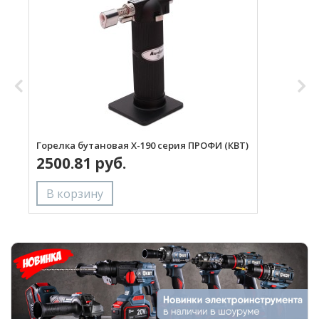
Горелка бутановая X-190 серия ПРОФИ (КВТ)
Г
2500.81 руб.