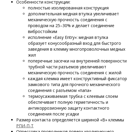
Особенности конструкции:
полностью изолированная конструкция
дополнительная медная втулка увеличивает
механическую прочность соединения с
проводом на 25–30% и делает соединение
вибростойким
исполнение «Easy Entry»: медная втулка
образует конусообразный вход для быстрого
заведения в клемму многопроволочных медных
жил
поперечные засечки на внутренней поверхности
трубной части разъемов увеличивают
механическую прочность соединения с жилой
каждая клемма имеет конструктивный фиксатор
замкового типа для прочного механического
соединения с разъемом «папа»
термоусаживаемая трубка с клеевым слоем
обеспечивает полную герметичность и
антикоррозионную защиту контактного
соединения после усадки
Размер контакта определяется шириной «В» клеммы
РПИ-П-Т
Опрессовка проводников поверх изолирующего