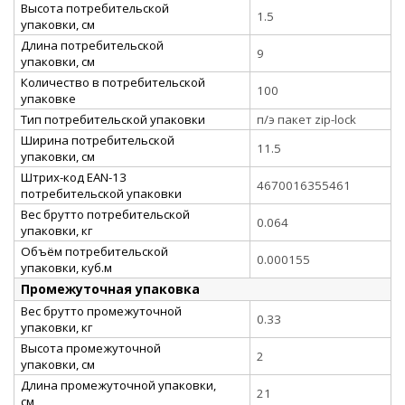
Высота потребительской
1.5
упаковки, см
Длина потребительской
9
упаковки, см
Количество в потребительской
100
упаковке
Тип потребительской упаковки
п/э пакет zip-lock
Ширина потребительской
11.5
упаковки, см
Штрих-код EAN-13
4670016355461
потребительской упаковки
Вес брутто потребительской
0.064
упаковки, кг
Объём потребительской
0.000155
упаковки, куб.м
Промежуточная упаковка
Вес брутто промежуточной
0.33
упаковки, кг
Высота промежуточной
2
упаковки, см
Длина промежуточной упаковки,
21
см