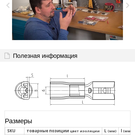
Полезная информация
Размеры
SKU
товарные позиции
L
l
цвет изоляции
(мм)
(мм)