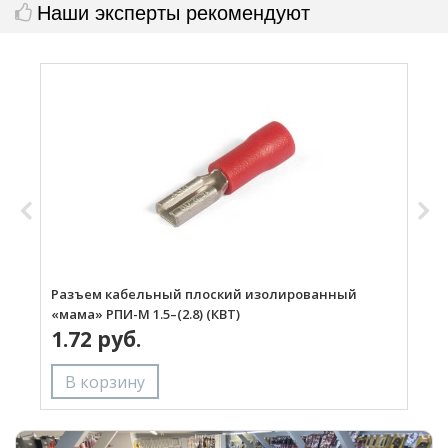
Наши эксперты рекомендуют
Разъем кабельный плоский изолированный
Р
«мама» РПИ-М 1.5–(2.8) (КВТ)
«
1.72 руб.