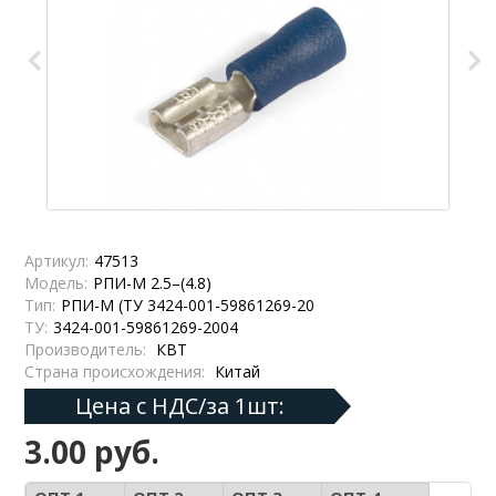
Артикул:
47513
Модель:
РПИ-М 2.5–(4.8)
Тип:
РПИ-М (ТУ 3424-001-59861269-20
ТУ:
3424-001-59861269-2004
Производитель:
КВТ
Страна происхождения:
Китай
Цена с НДС/за 1шт:
3.00 руб.