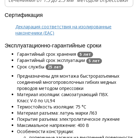
сечениями от 1.5 до 2.5 мм² методом опрессовки
Сертификация
Декларация соответствия на изолированные
наконечники (EAC)
Эксплуатационно-гарантийные сроки
Гарантийный срок хранения
5 лет
Гарантийный срок эксплуатации
5 лет
Срок службы
25 лет
Предназначены для монтажа быстроразъемных
соединений многопроволочных гибких медных
проводов методом опрессовки
Материал изоляции: самозатухающий ПВХ.
Класс V-0 по UL94
Термостойкость изоляции: 75 °C
Материал разъема: латунь марки Л63
Покрытие разъема: электролитическое лужение
Максимальное напряжение: 400 В
Особенности конструкции:
поперечные засечки на внутренней поверхности