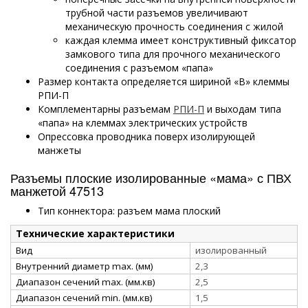
трубной части разъемов увеличивают
механическую прочность соединения с жилой
каждая клемма имеет конструктивный фиксатор
замкового типа для прочного механического
соединения с разъемом «папа»
Размер контакта определяется шириной «В» клеммы
РПИ-П
Комплементарны разъемам
РПИ-П
и выходам типа
«папа» на клеммах электрических устройств
Опрессовка проводника поверх изолирующей
манжеты
Разъемы плоские изолированные «мама» с ПВХ
манжетой 47513
Тип коннектора: разъем мама плоский
Технические характеристики
Вид
изолированный
Внутренний диаметр max. (мм)
2,3
Диапазон сечений max. (мм.кв)
2,5
Диапазон сечений min. (мм.кв)
1,5