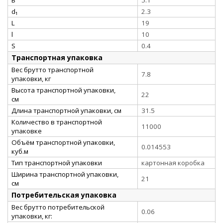
d₁
2.3
L
19
l
10
S
0.4
Транспортная упаковка
Вес брутто транспортной
7.8
упаковки, кг
Высота транспортной упаковки,
22
см
Длина транспортной упаковки, см
31.5
Количество в транспортной
11000
упаковке
Объём транспортной упаковки,
0.014553
куб.м
Тип транспортной упаковки
картонная коробка
Ширина транспортной упаковки,
21
см
Потребительская упаковка
Вес брутто потребительской
0.06
упаковки, кг: