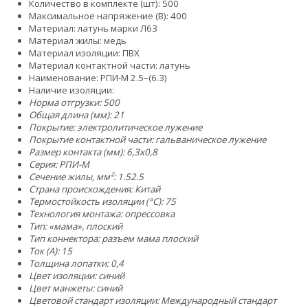
Количество в комплекте (шт): 500
Максимальное напряжение (В): 400
Материал: латунь марки Л63
Материал жилы: медь
Материал изоляции: ПВХ
Материал контактной части: латунь
Наименование: РПИ-М 2.5–(6.3)
Наличие изоляции:
Норма отгрузки: 500
Общая длина (мм): 21
Покрытие: электролитическое лужение
Покрытие контактной части: гальваническое лужение
Размер контакта (мм): 6,3x0,8
Серия: РПИ-М
Сечение жилы, мм²:
1.5
2.5
Страна происхождения: Китай
Термостойкость изоляции (°C): 75
Технология монтажа: опрессовка
Тип: «мама», плоский
Тип коннектора: разъем мама плоский
Ток (А): 15
Толщина лопатки: 0,4
Цвет изоляции: синий
Цвет манжеты: синий
Цветовой стандарт изоляции: Международный стандарт