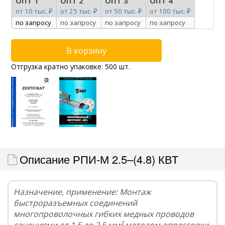
ОПТ 1
ОПТ 2
ОПТ 3
ОПТ 4
от 10 тыс. ₽
от 25 тыс. ₽
от 50 тыс. ₽
от 100 тыс. ₽
по запросу
по запросу
по запросу
по запросу
Отгрузка кратно упаковке: 500 шт.
Описание РПИ-М 2.5–(4.8) КВТ
Назначение, применение: Монтаж
быстроразъемных соединений
многопроволочных гибких медных проводов