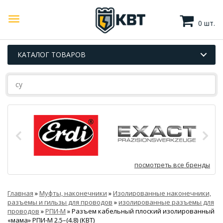
0 шт.
КАТАЛОГ ТОВАРОВ
посмотреть все бренды
Главная
»
Муфты, наконечники
»
Изолированные наконечники,
разъемы и гильзы для проводов
»
изолированные разъемы для
проводов
»
РПИ-М
»
Разъем кабельный плоский изолированный
«мама» РПИ-М 2.5–(4.8) (КВТ)