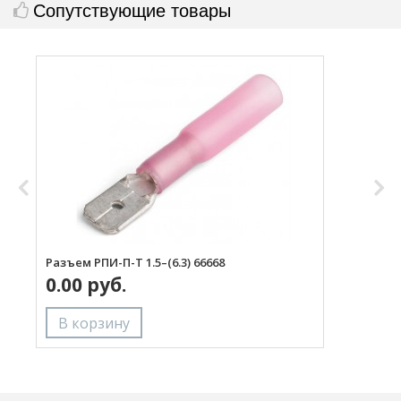
Сопутствующие товары
Разъем РПИ-П-Т 1.5–(6.3) 66668
Р
0.00 руб.