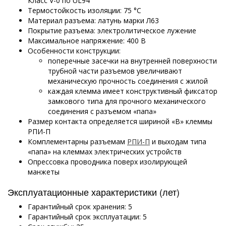
Класс V-0 по UL94
Термостойкость изоляции: 75 °C
Материал разъема: латунь марки Л63
Покрытие разъема: электролитическое лужение
Максимальное напряжение: 400 В
Особенности конструкции:
поперечные засечки на внутренней поверхности
трубной части разъемов увеличивают
механическую прочность соединения с жилой
каждая клемма имеет конструктивный фиксатор
замкового типа для прочного механического
соединения с разъемом «папа»
Размер контакта определяется шириной «В» клеммы
РПИ-П
Комплементарны разъемам
РПИ-П
и выходам типа
«папа» на клеммах электрических устройств
Опрессовка проводника поверх изолирующей
манжеты
Эксплуатационные характеристики (лет)
Гарантийный срок хранения: 5
Гарантийный срок эксплуатации: 5