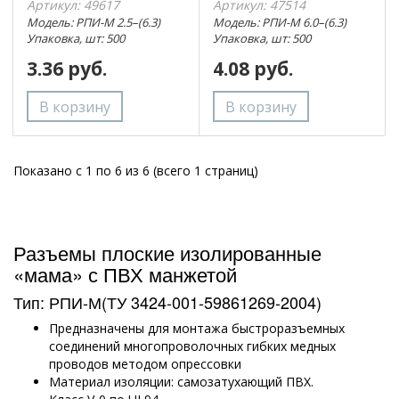
Артикул: 49617
Артикул: 47514
Модель: РПИ-М 2.5–(6.3)
Модель: РПИ-М 6.0–(6.3)
Упаковка, шт: 500
Упаковка, шт: 500
3.36 руб.
4.08 руб.
Показано с 1 по 6 из 6 (всего 1 страниц)
Разъемы плоские изолированные
«мама» с ПВХ манжетой
Тип: РПИ-М(ТУ 3424-001-59861269-2004)
Предназначены для монтажа быстроразъемных
соединений многопроволочных гибких медных
проводов методом опрессовки
Материал изоляции: самозатухающий ПВХ.