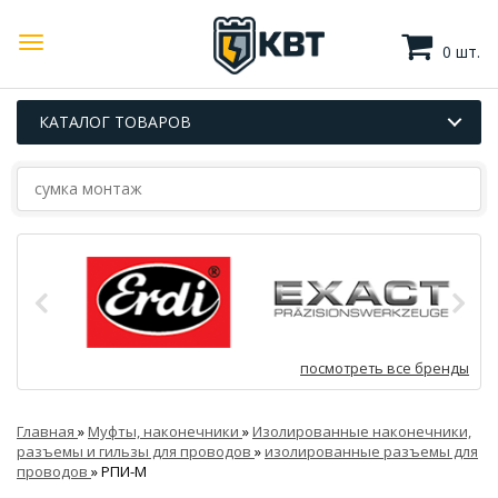
0 шт.
КАТАЛОГ ТОВАРОВ
посмотреть все бренды
Главная
»
Муфты, наконечники
»
Изолированные наконечники,
разъемы и гильзы для проводов
»
изолированные разъемы для
проводов
»
РПИ-М