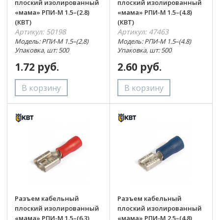
плоский изолированный
плоский изолированный
«мама» РПИ-М 1.5–(2.8)
«мама» РПИ-М 1.5–(4.8)
(КВТ)
(КВТ)
Артикул: 50198
Артикул: 47463
Модель: РПИ-М 1.5–(2.8)
Модель: РПИ-М 1.5–(4.8)
Упаковка, шт: 500
Упаковка, шт: 500
1.72 руб.
2.60 руб.
Разъем кабельный
Разъем кабельный
плоский изолированный
плоский изолированный
«мама» РПИ-М 1.5–(6.3)
«мама» РПИ-М 2.5–(4.8)