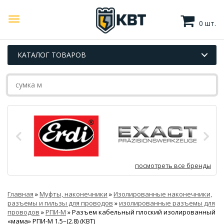
0 шт.
КАТАЛОГ ТОВАРОВ
посмотреть все бренды
Главная
»
Муфты, наконечники
»
Изолированные наконечники,
разъемы и гильзы для проводов
»
изолированные разъемы для
проводов
»
РПИ-М
»
Разъем кабельный плоский изолированный
«мама» РПИ-М 1.5–(2.8) (КВТ)