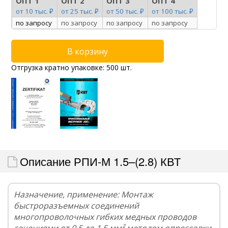
ОПТ 1
ОПТ 2
ОПТ 3
ОПТ 4
от 10 тыс. ₽
от 25 тыс. ₽
от 50 тыс. ₽
от 100 тыс. ₽
по запросу
по запросу
по запросу
по запросу
Отгрузка кратно упаковке: 500 шт.
Описание РПИ-М 1.5–(2.8) КВТ
Назначение, применение: Монтаж
быстроразъемных соединений
многопроволочных гибких медных проводов