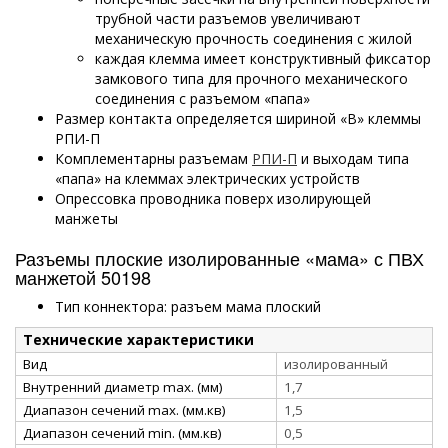
трубной части разъемов увеличивают
механическую прочность соединения с жилой
каждая клемма имеет конструктивный фиксатор
замкового типа для прочного механического
соединения с разъемом «папа»
Размер контакта определяется шириной «В» клеммы
РПИ-П
Комплементарны разъемам
РПИ-П
и выходам типа
«папа» на клеммах электрических устройств
Опрессовка проводника поверх изолирующей
манжеты
Разъемы плоские изолированные «мама» с ПВХ
манжетой 50198
Тип коннектора: разъем мама плоский
Технические характеристики
Вид
изолированный
Внутренний диаметр max. (мм)
1,7
Диапазон сечений max. (мм.кв)
1,5
Диапазон сечений min. (мм.кв)
0,5