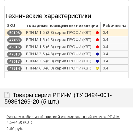
Технические характеристики
SKU
товарные позиции
Рабочее напря
цвет изоляции
РПИ-М 1.5-(2.8) серия ПРОФИ (КВТ)
0.4
50198
РПИ-М 1.5-(4.8) серия ПРОФИ (КВТ)
0.4
47463
РПИ-М 1.5-(6.3) серия ПРОФИ (КВТ)
0.4
49616
РПИ-М 2.5-(4.8) серия ПРОФИ (КВТ)
0.4
47513
РПИ-М 2.5-(6.3) серия ПРОФИ (КВТ)
0.4
49617
РПИ-М 6.0-(6.3) серия ПРОФИ (КВТ)
0.4
47514
Товары серии РПИ-М (ТУ 3424-001-
59861269-20 (5 шт.)
Разъем кабельный плоский изолированный «мама» РПИ-М
1.5–(4.8) (КВТ)
2.60 руб.