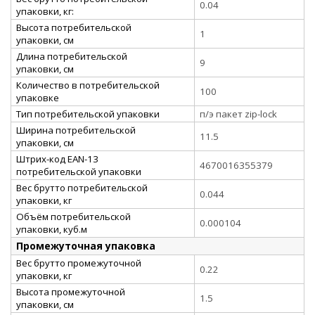
0.04
упаковки, кг:
Высота потребительской
1
упаковки, см
Длина потребительской
9
упаковки, см
Количество в потребительской
100
упаковке
Тип потребительской упаковки
п/э пакет zip-lock
Ширина потребительской
11.5
упаковки, см
Штрих-код EAN-13
4670016355379
потребительской упаковки
Вес брутто потребительской
0.044
упаковки, кг
Объём потребительской
0.000104
упаковки, куб.м
Промежуточная упаковка
Вес брутто промежуточной
0.22
упаковки, кг
Высота промежуточной
1.5
упаковки, см