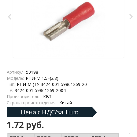
Артикул:
50198
Модель:
РПИ-М 1.5–(2.8)
Тип:
РПИ-М (ТУ 3424-001-59861269-20
ТУ:
3424-001-59861269-2004
Производитель:
КВТ
Страна происхождения:
Китай
Цена с НДС/за 1шт:
1.72 руб.