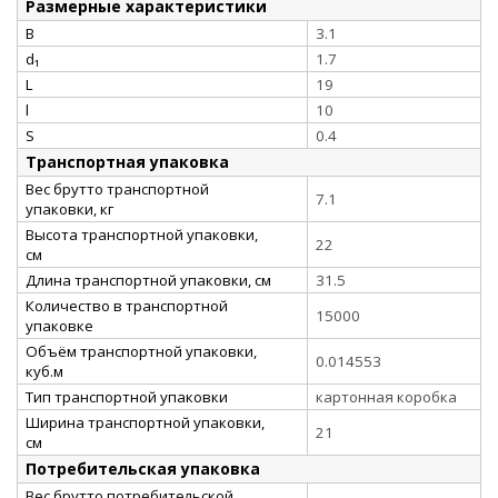
Размерные характеристики
B
3.1
d₁
1.7
L
19
l
10
S
0.4
Транспортная упаковка
Вес брутто транспортной
7.1
упаковки, кг
Высота транспортной упаковки,
22
см
Длина транспортной упаковки, см
31.5
Количество в транспортной
15000
упаковке
Объём транспортной упаковки,
0.014553
куб.м
Тип транспортной упаковки
картонная коробка
Ширина транспортной упаковки,
21
см
Потребительская упаковка
Вес брутто потребительской