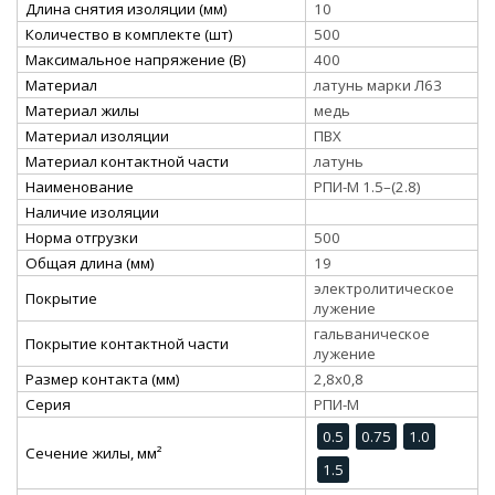
Длина снятия изоляции (мм)
10
Количество в комплекте (шт)
500
Максимальное напряжение (В)
400
Материал
латунь марки Л63
Материал жилы
медь
Материал изоляции
ПВХ
Материал контактной части
латунь
Наименование
РПИ-М 1.5–(2.8)
Наличие изоляции
Норма отгрузки
500
Общая длина (мм)
19
электролитическое
Покрытие
лужение
гальваническое
Покрытие контактной части
лужение
Размер контакта (мм)
2,8x0,8
Серия
РПИ-М
0.5
0.75
1.0
Сечение жилы, мм²
1.5