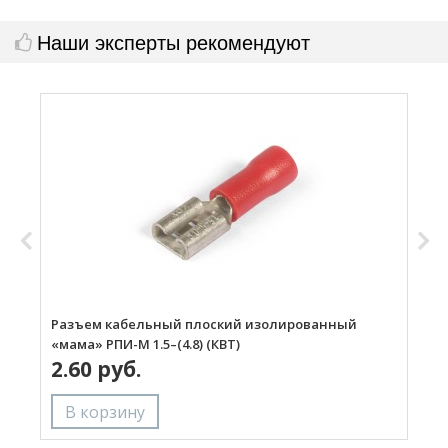
Наши эксперты рекомендуют
Разъем кабельный плоский изолированный
Р
«мама» РПИ-М 1.5–(4.8) (КВТ)
«
2.60 руб.