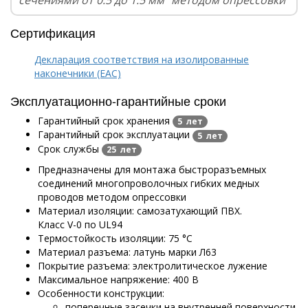
сечениями от 0.5 до 1.5 мм² методом опрессовки
Сертификация
Декларация соответствия на изолированные
наконечники (EAC)
Эксплуатационно-гарантийные сроки
Гарантийный срок хранения
5 лет
Гарантийный срок эксплуатации
5 лет
Срок службы
25 лет
Предназначены для монтажа быстроразъемных
соединений многопроволочных гибких медных
проводов методом опрессовки
Материал изоляции: самозатухающий ПВХ.
Класс V-0 по UL94
Термостойкость изоляции: 75 °C
Материал разъема: латунь марки Л63
Покрытие разъема: электролитическое лужение
Максимальное напряжение: 400 В
Особенности конструкции:
поперечные засечки на внутренней поверхности