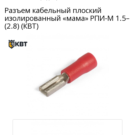
Разъем кабельный плоский
изолированный «мама» РПИ-М 1.5–
(2.8) (КВТ)