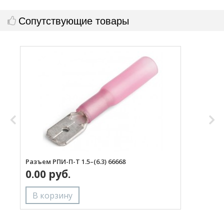
Сопутствующие товары
Разъем РПИ-П-Т 1.5–(6.3) 66668
Р
0.00 руб.