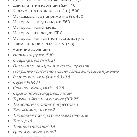
Длина снятия изоляции (мм): 10
Количество в комплекте (шт): 500
Максимальное напряжение (В): 400
Материал: латунь марки Л63
Материал жилы: медь
Материал изоляции: ПВХ
Материал контактной части: латунь
Наименование: РПИ-М 2.5–(6.3)
Наличие изоляции:
Норма отгрузки: 500
Общая длина (мм): 21
Покрытие: электролитическое лужение
Покрытие контактной части: гальваническое лужение
Размер контакта (мм): 6,3x0,8
Серия: РПИ-М
Сечение жилы, мм²:
1.5
2.5
Страна происхождения: Китай
Термостойкость изоляции (°C): 75
Технология монтажа: опрессовка
Тип: «мама», плоский
Тип коннектора: разъем мама плоский
Ток (А): 15
Толщина лопатки: 0,4
Цвет изоляции: синий