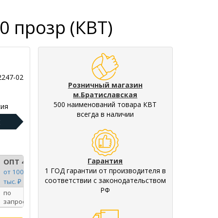
0 прозр (КВТ)
2247-02
Розничный магазин
м.Братиславская
500 наименований товара КВТ
ия
всегда в наличии
:
Гарантия
ОПТ 4
1 ГОД гарантии от производителя в
от 100
соответствии с законодательством
тыс. ₽
РФ
по
запросу