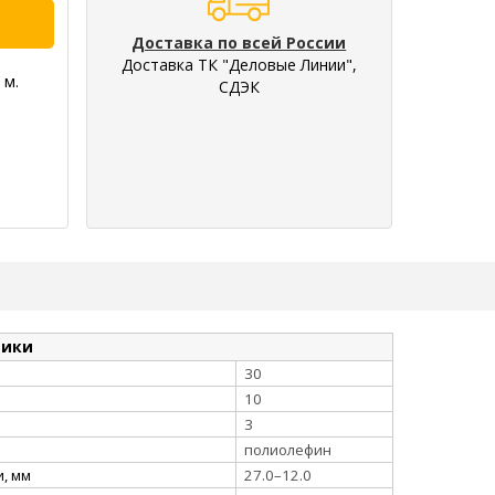
Доставка по всей России
Доставка ТК "Деловые Линии",
 м.
СДЭК
тики
30
10
3
полиолефин
, мм
27.0–12.0