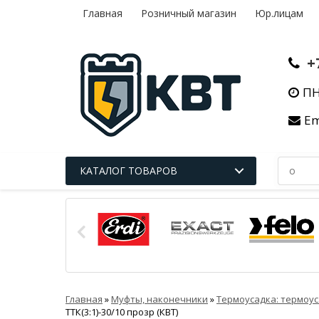
Главная
Розничный магазин
Юр.лицам
+
ПН
Em
КАТАЛОГ ТОВАРОВ
Главная
»
Муфты, наконечники
»
Термоусадка: термоус
ТТК(3:1)-30/10 прозр (КВТ)