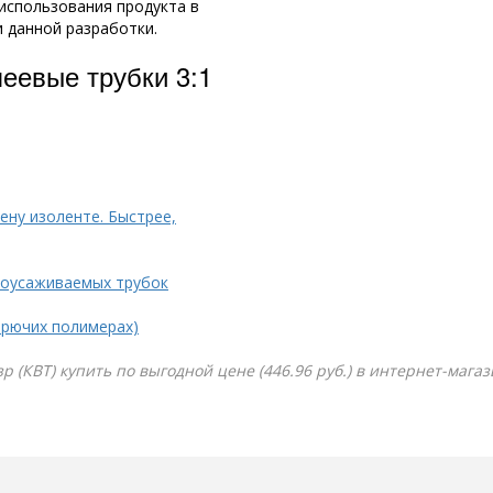
использования продукта в
и данной разработки.
еевые трубки 3:1
ену изоленте. Быстрее,
моусаживаемых трубок
орючих полимерах)
зр (КВТ) купить по выгодной цене (446.96 руб.) в интернет-мага