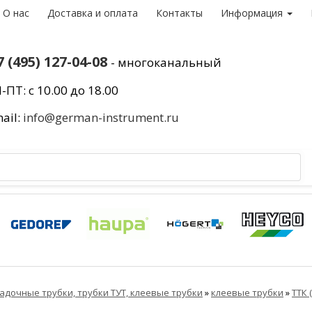
О нас
Доставка и оплата
Контакты
Информация
7 (495) 127-04-08
- многоканальный
-ПТ: с 10.00 до 18.00
ail:
info@german-instrument.ru
адочные трубки, трубки ТУТ, клеевые трубки
»
клеевые трубки
»
ТТК 