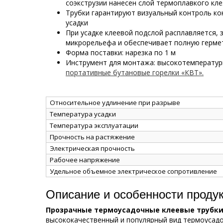
соэкструзии нанесен слой термоплавкого кле
Трубки гарантируют визуальный контроль ко
усадки
При усадке клеевой подслой расплавляется, 
микрорельефа и обеспечивает полную герме
Форма поставки: нарезка по 1 м
Инструмент для монтажа: высокотемперату
портативные бутановые горелки «КВТ».
Относительное удлинение при разрыве
Температура усадки
Температура эксплуатации
Прочность на растяжение
Электрическая прочность
Рабочее напряжение
Удельное объемное электрическое сопротивление
Описание и особенности проду
Прозрачные термоусадочные клеевые трубки 
высококачественный и популярный вид термоусадо