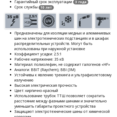
Гарантийный срок эксплуатации
3 года
Срок службы
10 лет
Предназначены для изоляции медных и алюминиевых
шин на электротехнических подстанциях и в шкафах
распределительных устройств. Могут быть
использованы при наружной установке
Коэффициент усадки: 2.5:1
Рабочее напряжение: 35 кВ
Материал: полиолефин, не содержит галогенов «HF»
Аналоги: BBIT (Raychem); BBI (3M)
Устойчивы к явлению трекинга и ультрафиолетовому
излучению
Высокая электрическая прочность
Цвет: кирпично-красный
Использование трубок ТТШ позволяет сократить
расстояние между фазными шинами и значительно
уменьшить габариты проектного устройства
Защищают электротехнические шины от химической
коррозии