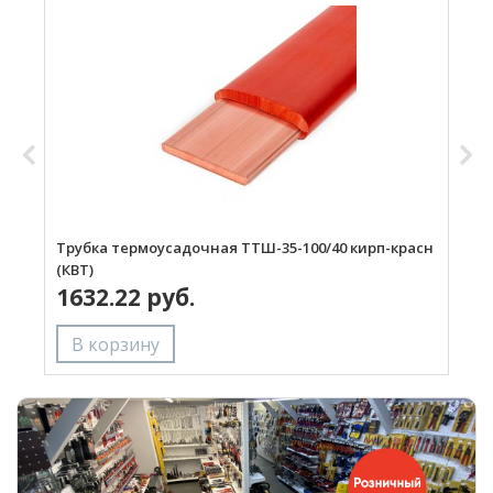
Трубка термоусадочная ТТШ-35-100/40 кирп-красн
Т
(КВТ)
(
1632.22 руб.