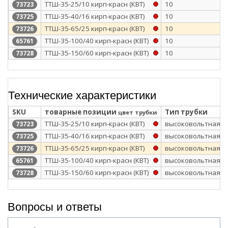
ТТШ-35-25/10 кирп-красн (КВТ)
10
73723
ТТШ-35-40/16 кирп-красн (КВТ)
10
73725
ТТШ-35-65/25 кирп-красн (КВТ)
10
73726
ТТШ-35-100/40 кирп-красн (КВТ)
10
65761
ТТШ-35-150/60 кирп-красн (КВТ)
10
73728
Технические характеристики
SKU
товарные позиции
Тип трубки
цвет трубки
ТТШ-35-25/10 кирп-красн (КВТ)
высоковольтная
73723
ТТШ-35-40/16 кирп-красн (КВТ)
высоковольтная
73725
ТТШ-35-65/25 кирп-красн (КВТ)
высоковольтная
73726
ТТШ-35-100/40 кирп-красн (КВТ)
высоковольтная
65761
ТТШ-35-150/60 кирп-красн (КВТ)
высоковольтная
73728
Вопросы и ответы