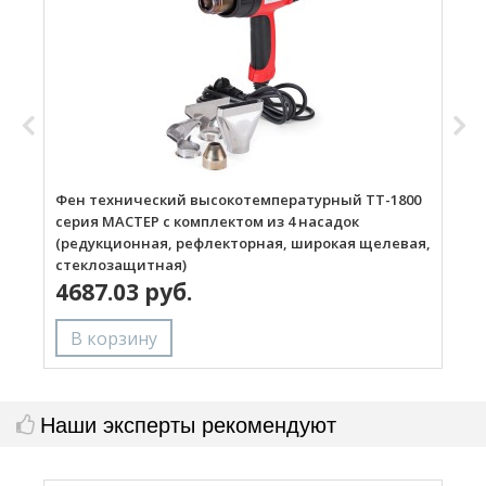
Фен технический высокотемпературный ТТ-1800
Г
серия МАСТЕР с комплектом из 4 насадок
(редукционная, рефлекторная, широкая щелевая,
стеклозащитная)
4687.03 руб.
Наши эксперты рекомендуют