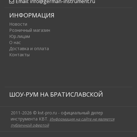
Email:
info@german-instrument.ru
ИНФОРМАЦИЯ
Новости
Розничный магазин
Юр.лицам
О нас
Доставка и оплата
Контакты
ШОУ-РУМ НА БРАТИСЛАВСКОЙ
2011-2026 © kvt-pro.ru - официальный дилер
инструмента КВТ.
Информация на сайте не является
публичной офертой