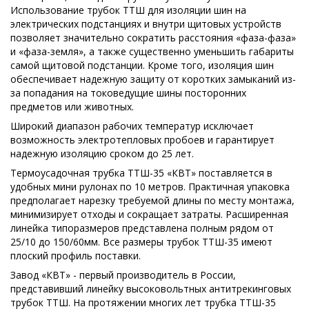
Использование трубок ТТШ для изоляции шин на
электрических подстанциях и внутри щитовых устройств
позволяет значительно сократить расстояния «фаза-фаза»
и «фаза-земля», а также существенно уменьшить габариты
самой щитовой подстанции. Кроме того, изоляция шин
обеспечивает надежную защиту от коротких замыканий из-
за попадания на токоведущие шины посторонних
предметов или животных.
Широкий диапазон рабочих температур исключает
возможность электротепловых пробоев и гарантирует
надежную изоляцию сроком до 25 лет.
Термоусадочная трубка ТТШ-35 «КВТ» поставляется в
удобных мини рулонах по 10 метров. Практичная упаковка
предполагает нарезку требуемой длины по месту монтажа,
минимизирует отходы и сокращает затраты. Расширенная
линейка типоразмеров представлена полным рядом от
25/10 до 150/60мм. Все размеры трубок ТТШ-35 имеют
плоский профиль поставки.
Завод «КВТ» - первый производитель в России,
представивший линейку высоковольтных антитрекинговых
трубок ТТШ. На протяжении многих лет трубка ТТШ-35