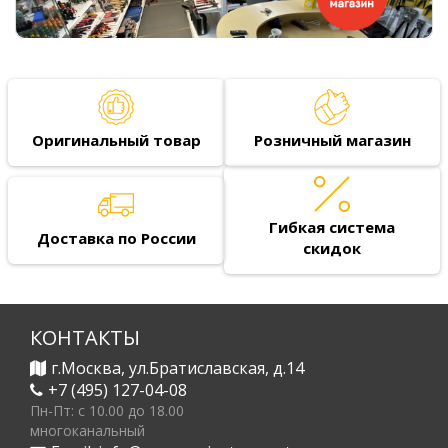
Оригинальный товар
Розничный магазин
Гибкая система
Доставка по России
скидок
КОНТАКТЫ
г.Москва, ул.Братиславская, д.14
+7 (495) 127-04-08
Пн-Пт: c 10.00 до 18.00
многоканальный