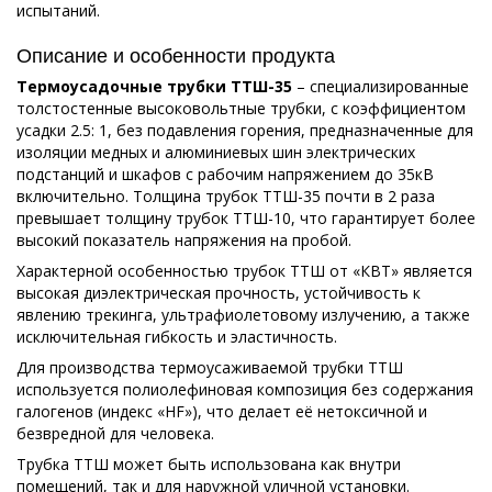
испытаний.
Описание и особенности продукта
Термоусадочные трубки ТТШ-35
– специализированные
толстостенные высоковольтные трубки, с коэффициентом
усадки 2.5: 1, без подавления горения, предназначенные для
изоляции медных и алюминиевых шин электрических
подстанций и шкафов с рабочим напряжением до 35кВ
включительно. Толщина трубок ТТШ-35 почти в 2 раза
превышает толщину трубок ТТШ-10, что гарантирует более
высокий показатель напряжения на пробой.
Характерной особенностью трубок ТТШ от «КВТ» является
высокая диэлектрическая прочность, устойчивость к
явлению трекинга, ультрафиолетовому излучению, а также
исключительная гибкость и эластичность.
Для производства термоусаживаемой трубки ТТШ
используется полиолефиновая композиция без содержания
галогенов (индекс «HF»), что делает её нетоксичной и
безвредной для человека.
Трубка ТТШ может быть использована как внутри
помещений, так и для наружной уличной установки.