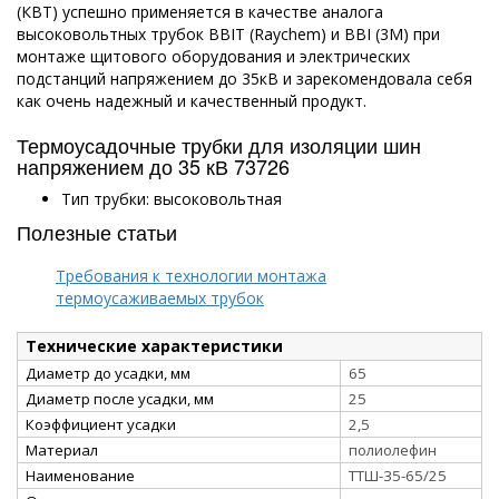
(КВТ) успешно применяется в качестве аналога
высоковольтных трубок BBIT (Raychem) и BBI (3M) при
монтаже щитового оборудования и электрических
подстанций напряжением до 35кВ и зарекомендовала себя
как очень надежный и качественный продукт.
Термоусадочные трубки для изоляции шин
напряжением до 35 кВ 73726
Тип трубки: высоковольтная
Полезные статьи
Требования к технологии монтажа
термоусаживаемых трубок
Технические характеристики
Диаметр до усадки, мм
65
Диаметр после усадки, мм
25
Коэффициент усадки
2,5
Материал
полиолефин
Наименование
ТТШ-35-65/25