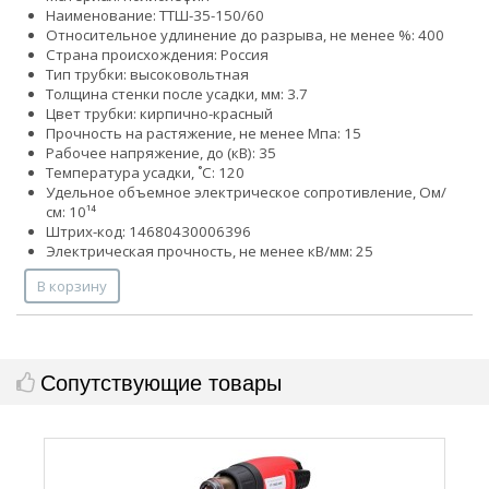
Наименование: ТТШ-35-150/60
Относительное удлинение до разрыва, не менее %: 400
Страна происхождения: Россия
Тип трубки: высоковольтная
Толщина стенки после усадки, мм: 3.7
Цвет трубки: кирпично-красный
Прочность на растяжение, не менее Мпа: 15
Рабочее напряжение, до (кВ): 35
Температура усадки, ˚С: 120
Удельное объемное электрическое сопротивление, Ом/
см: 10¹⁴
Штрих-код: 14680430006396
Электрическая прочность, не менее кВ/мм: 25
В корзину
Сопутствующие товары