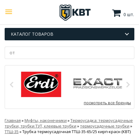
0 шт.
КАТАЛОГ ТОВАРОВ
посмотреть все бренды
Главная
»
Муфты, наконечники
»
Термоусадка: термоусадочные
трубки, трубки ТУТ, клеевые трубки
»
термоусадочные трубки
»
ТТШ-35
»
Трубка термоусадочная ТТШ-35-65/25 кирп-красн (КВТ)