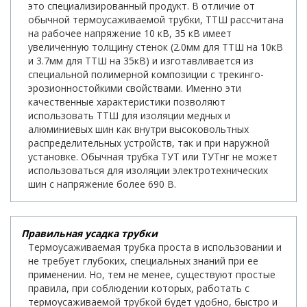
это специализированный продукт. В отличие от
обычной термоусаживаемой трубки, ТТШ рассчитана
на рабочее напряжение 10 кВ, 35 кВ имеет
увеличенную толщину стенок (2.0мм для ТТШ на 10кВ
и 3.7мм для ТТШ на 35кВ) и изготавливается из
специальной полимерной композиции с трекинго-
эрозионностойкими свойствами. Именно эти
качественные характеристики позволяют
использовать ТТШ для изоляции медных и
алюминиевых шин как внутри высоковольтных
распределительных устройств, так и при наружной
установке. Обычная трубка ТУТ или ТУТнг не может
использоваться для изоляции электротехнических
шин с напряжение более 690 В.
Правильная усадка трубки
Термоусаживаемая трубка проста в использовании и
не требует глубоких, специальных знаний при ее
применении. Но, тем не менее, существуют простые
правила, при соблюдении которых, работать с
термоусаживаемой трубкой будет удобно, быстро и