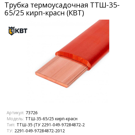
Трубка термоусадочная ТТШ-35-
65/25 кирп-красн (КВТ)
Артикул:
73726
Модель:
ТТШ-35-65/25 кирп-красн
Тип:
ТТШ-35 (ТУ 2291-049-97284872-2
ТУ:
2291-049-97284872-2012