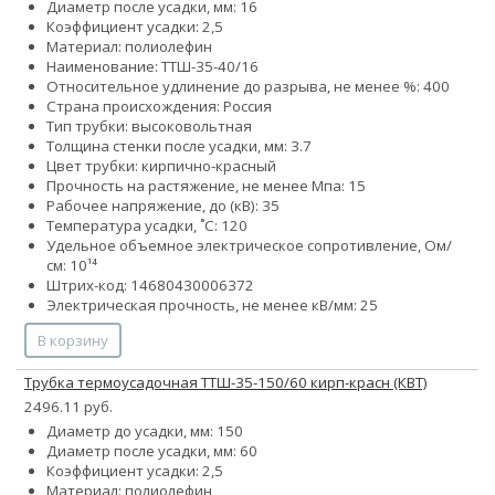
Диаметр после усадки, мм: 16
Коэффициент усадки: 2,5
Материал: полиолефин
Наименование: ТТШ-35-40/16
Относительное удлинение до разрыва, не менее %: 400
Страна происхождения: Россия
Тип трубки: высоковольтная
Толщина стенки после усадки, мм: 3.7
Цвет трубки: кирпично-красный
Прочность на растяжение, не менее Мпа: 15
Рабочее напряжение, до (кВ): 35
Температура усадки, ˚С: 120
Удельное объемное электрическое сопротивление, Ом/
см: 10¹⁴
Штрих-код: 14680430006372
Электрическая прочность, не менее кВ/мм: 25
В корзину
Трубка термоусадочная ТТШ-35-150/60 кирп-красн (КВТ)
2496.11 руб.
Диаметр до усадки, мм: 150
Диаметр после усадки, мм: 60
Коэффициент усадки: 2,5
Материал: полиолефин