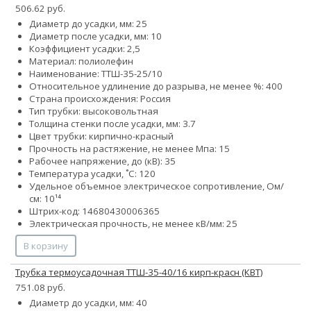
506.62 руб.
Диаметр до усадки, мм: 25
Диаметр после усадки, мм: 10
Коэффициент усадки: 2,5
Материал: полиолефин
Наименование: ТТШ-35-25/10
Относительное удлинение до разрыва, не менее %: 400
Страна происхождения: Россия
Тип трубки: высоковольтная
Толщина стенки после усадки, мм: 3.7
Цвет трубки: кирпично-красный
Прочность на растяжение, не менее Мпа: 15
Рабочее напряжение, до (кВ): 35
Температура усадки, ˚С: 120
Удельное объемное электрическое сопротивление, Ом/
см: 10¹⁴
Штрих-код: 14680430006365
Электрическая прочность, не менее кВ/мм: 25
В корзину
Трубка термоусадочная ТТШ-35-40/16 кирп-красн (КВТ)
751.08 руб.
Диаметр до усадки, мм: 40