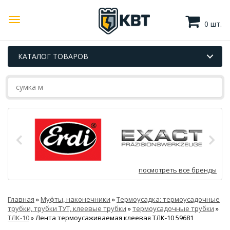
0 шт.
КАТАЛОГ ТОВАРОВ
посмотреть все бренды
Главная
»
Муфты, наконечники
»
Термоусадка: термоусадочные
трубки, трубки ТУТ, клеевые трубки
»
термоусадочные трубки
»
ТЛК-10
»
Лента термоусаживаемая клеевая ТЛК-10 59681