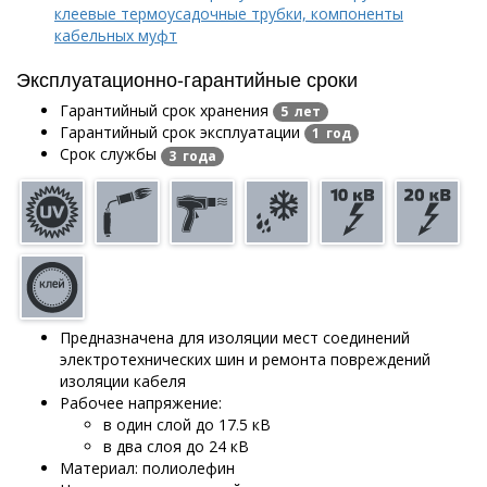
клеевые термоусадочные трубки, компоненты
кабельных муфт
Эксплуатационно-гарантийные сроки
Гарантийный срок хранения
5 лет
Гарантийный срок эксплуатации
1 год
Срок службы
3 года
Предназначена для изоляции мест соединений
электротехнических шин и ремонта повреждений
изоляции кабеля
Рабочее напряжение:
в один слой до 17.5 кВ
в два слоя до 24 кВ
Материал: полиолефин