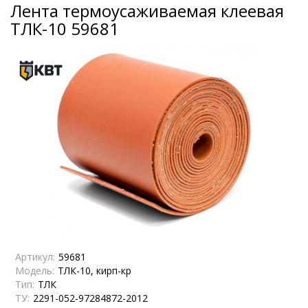
Лента термоусаживаемая клеевая
ТЛК-10 59681
Артикул:
59681
Модель:
ТЛК-10, кирп-кр
Тип:
ТЛК
ТУ:
2291-052-97284872-2012