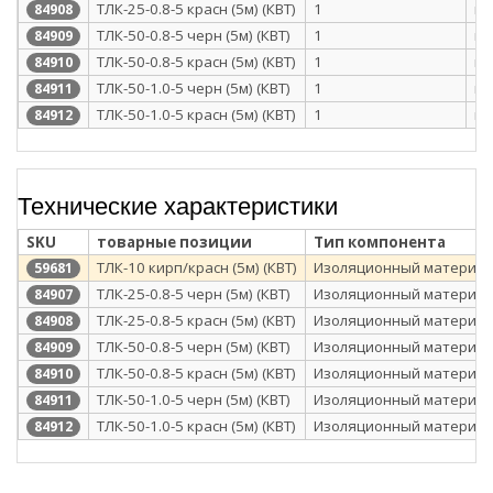
ТЛК-25-0.8-5 красн (5м) (КВТ)
1
п/
84908
ТЛК-50-0.8-5 черн (5м) (КВТ)
1
п/
84909
ТЛК-50-0.8-5 красн (5м) (КВТ)
1
п/
84910
ТЛК-50-1.0-5 черн (5м) (КВТ)
1
п/
84911
ТЛК-50-1.0-5 красн (5м) (КВТ)
1
п/
84912
Технические характеристики
SKU
товарные позиции
Тип компонента
ТЛК-10 кирп/красн (5м) (КВТ)
Изоляционный материал
59681
ТЛК-25-0.8-5 черн (5м) (КВТ)
Изоляционный материал
84907
ТЛК-25-0.8-5 красн (5м) (КВТ)
Изоляционный материал
84908
ТЛК-50-0.8-5 черн (5м) (КВТ)
Изоляционный материал
84909
ТЛК-50-0.8-5 красн (5м) (КВТ)
Изоляционный материал
84910
ТЛК-50-1.0-5 черн (5м) (КВТ)
Изоляционный материал
84911
ТЛК-50-1.0-5 красн (5м) (КВТ)
Изоляционный материал
84912