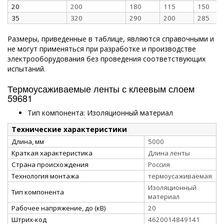
20
200
180
115
150
35
320
290
200
285
Размеры, приведенные в таблице, являются справочными и
не могут применяться при разработке и производстве
электрооборудования без проведения соответствующих
испытаний.
Термоусаживаемые ленты с клеевым слоем
59681
Тип компонента: Изоляционный материал
Технические характеристики
Длина, мм
5000
Краткая характеристика
Длина ленты
Страна происхождения
Россия
Технология монтажа
термоусаживаемая
Изоляционный
Тип компонента
материал
Рабочее напряжение, до (кВ)
20
Штрих-код
4620014849141