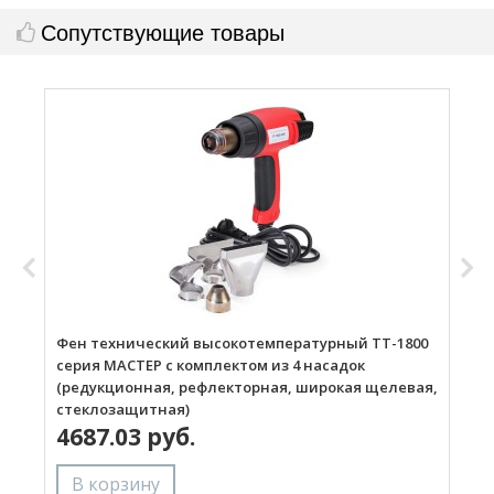
Сопутствующие товары
Фен технический высокотемпературный ТТ-1800
Г
серия МАСТЕР с комплектом из 4 насадок
(редукционная, рефлекторная, широкая щелевая,
стеклозащитная)
4687.03 руб.