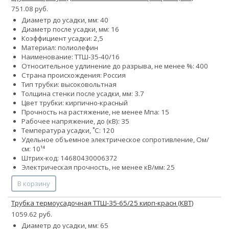
751.08 руб.
Диаметр до усадки, мм: 40
Диаметр после усадки, мм: 16
Коэффициент усадки: 2,5
Материал: полиолефин
Наименование: ТТШ-35-40/16
Относительное удлинение до разрыва, не менее %: 400
Страна происхождения: Россия
Тип трубки: высоковольтная
Толщина стенки после усадки, мм: 3.7
Цвет трубки: кирпично-красный
Прочность на растяжение, не менее Мпа: 15
Рабочее напряжение, до (кВ): 35
Температура усадки, ˚С: 120
Удельное объемное электрическое сопротивление, Ом/
см: 10¹⁴
Штрих-код: 14680430006372
Электрическая прочность, не менее кВ/мм: 25
В корзину
Трубка термоусадочная ТТШ-35-65/25 кирп-красн (КВТ)
1059.62 руб.
Диаметр до усадки, мм: 65