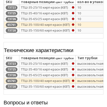
SKU
товарные позиции
кол-во в упаковк
цвет трубки
ТТШ-35-25/10 кирп-красн (КВТ)
10
73723
ТТШ-35-40/16 кирп-красн (КВТ)
10
73725
ТТШ-35-65/25 кирп-красн (КВТ)
10
73726
ТТШ-35-100/40 кирп-красн (КВТ)
10
65761
ТТШ-35-150/60 кирп-красн (КВТ)
10
73728
Технические характеристики
SKU
товарные позиции
Тип трубки
цвет трубки
ТТШ-35-25/10 кирп-красн (КВТ)
высоковольтная
73723
ТТШ-35-40/16 кирп-красн (КВТ)
высоковольтная
73725
ТТШ-35-65/25 кирп-красн (КВТ)
высоковольтная
73726
ТТШ-35-100/40 кирп-красн (КВТ)
высоковольтная
65761
ТТШ-35-150/60 кирп-красн (КВТ)
высоковольтная
73728
Вопросы и ответы