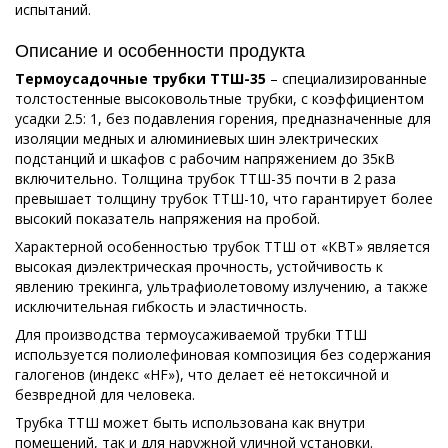
испытаний.
Описание и особенности продукта
Термоусадочные трубки ТТШ-35
– специализированные
толстостенные высоковольтные трубки, с коэффициентом
усадки 2.5: 1, без подавления горения, предназначенные для
изоляции медных и алюминиевых шин электрических
подстанций и шкафов с рабочим напряжением до 35кВ
включительно. Толщина трубок ТТШ-35 почти в 2 раза
превышает толщину трубок ТТШ-10, что гарантирует более
высокий показатель напряжения на пробой.
Характерной особенностью трубок ТТШ от «КВТ» является
высокая диэлектрическая прочность, устойчивость к
явлению трекинга, ультрафиолетовому излучению, а также
исключительная гибкость и эластичность.
Для производства термоусаживаемой трубки ТТШ
используется полиолефиновая композиция без содержания
галогенов (индекс «HF»), что делает её нетоксичной и
безвредной для человека.
Трубка ТТШ может быть использована как внутри
помещений, так и для наружной уличной установки.