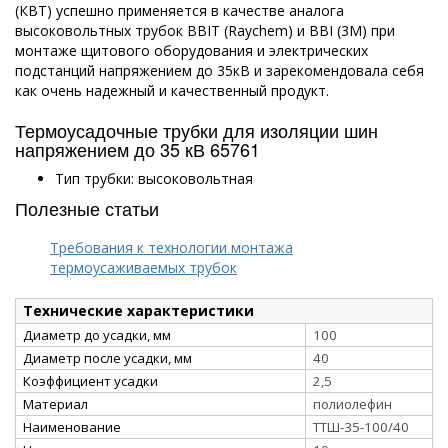
(КВТ) успешно применяется в качестве аналога
высоковольтных трубок BBIT (Raychem) и BBI (3M) при
монтаже щитового оборудования и электрических
подстанций напряжением до 35кВ и зарекомендовала себя
как очень надежный и качественный продукт.
Термоусадочные трубки для изоляции шин
напряжением до 35 кВ 65761
Тип трубки: высоковольтная
Полезные статьи
Требования к технологии монтажа
термоусаживаемых трубок
Технические характеристики
Диаметр до усадки, мм
100
Диаметр после усадки, мм
40
Коэффициент усадки
2,5
Материал
полиолефин
Наименование
ТТШ-35-100/40