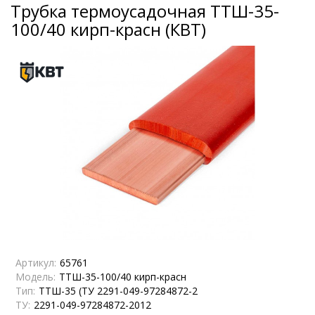
Трубка термоусадочная ТТШ-35-
100/40 кирп-красн (КВТ)
Артикул:
65761
Модель:
ТТШ-35-100/40 кирп-красн
Тип:
ТТШ-35 (ТУ 2291-049-97284872-2
ТУ:
2291-049-97284872-2012