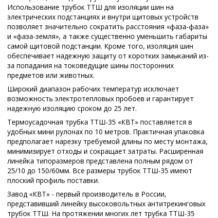
Использование трубок ТТШ для изоляции шин на
электрических подстанциях и внутри щитовых устройств
позволяет значительно сократить расстояния «фаза-фаза»
и «фаза-земля», а также существенно уменьшить габариты
самой щитовой подстанции. Кроме того, изоляция шин
обеспечивает надежную защиту от коротких замыканий из-
за попадания на токоведущие шины посторонних
предметов или животных.
Широкий диапазон рабочих температур исключает
возможность электротепловых пробоев и гарантирует
надежную изоляцию сроком до 25 лет.
Термоусадочная трубка ТТШ-35 «КВТ» поставляется в
удобных мини рулонах по 10 метров. Практичная упаковка
предполагает нарезку требуемой длины по месту монтажа,
минимизирует отходы и сокращает затраты. Расширенная
линейка типоразмеров представлена полным рядом от
25/10 до 150/60мм. Все размеры трубок ТТШ-35 имеют
плоский профиль поставки.
Завод «КВТ» - первый производитель в России,
представивший линейку высоковольтных антитрекинговых
трубок ТТШ. На протяжении многих лет трубка ТТШ-35