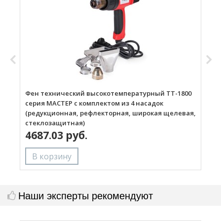
Фен технический высокотемпературный ТТ-1800
Г
серия МАСТЕР с комплектом из 4 насадок
(редукционная, рефлекторная, широкая щелевая,
стеклозащитная)
4687.03 руб.
Наши эксперты рекомендуют