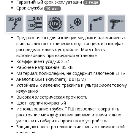
Гарантийный срок эксплуатации
3 года
Срок службы
10 лет
Предназначены для изоляции медных и алюминиевых
шин на электротехнических подстанциях и в шкафах
распределительных устройств. Могут быть
использованы при наружной установке
Коэффициент усадки: 2.5:1
Рабочее напряжение: 35 кВ
Материал: полиолефин, не содержит галогенов «HF»
Аналоги: BBIT (Raychem); BBI (3M)
Устойчивы к явлению трекинга и ультрафиолетовому
излучению
Высокая электрическая прочность
Цвет: кирпично-красный
Использование трубок ТТШ позволяет сократить
расстояние между фазными шинами и значительно
уменьшить габариты проектного устройства
Защищают электротехнические шины от химической
коррозии