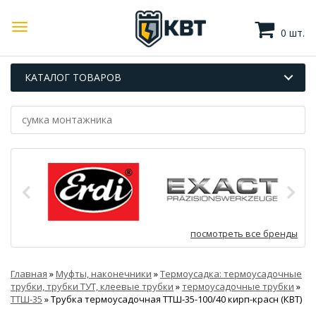
0 шт.
КАТАЛОГ ТОВАРОВ
посмотреть все бренды
Главная
»
Муфты, наконечники
»
Термоусадка: термоусадочные
трубки, трубки ТУТ, клеевые трубки
»
термоусадочные трубки
»
ТТШ-35
»
Трубка термоусадочная ТТШ-35-100/40 кирп-красн (КВТ)