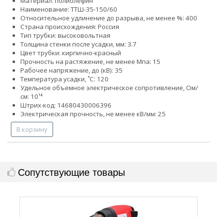
Материал: полиолефин
Наименование: ТТШ-35-150/60
Относительное удлинение до разрыва, не менее %: 400
Страна происхождения: Россия
Тип трубки: высоковольтная
Толщина стенки после усадки, мм: 3.7
Цвет трубки: кирпично-красный
Прочность на растяжение, не менее Мпа: 15
Рабочее напряжение, до (кВ): 35
Температура усадки, ˚С: 120
Удельное объемное электрическое сопротивление, Ом/
см: 10¹⁴
Штрих-код: 14680430006396
Электрическая прочность, не менее кВ/мм: 25
В корзину
Сопутствующие товары