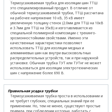
Термоусаживаемая трубка для изоляции шин ТТШ
это специализированный продукт. В отличие от
обычной термоусаживаемой трубки, ТТШ рассчитана
на рабочее напряжение 10 кВ, 35 кВ имеет
увеличенную толщину стенок (2.0мм для ТТШ на 10кВ
и 3.7мм для ТТШ на 35кВ) и изготавливается из
специальной полимерной композиции с трекинго-
эрозионностойкими свойствами. Именно эти
качественные характеристики позволяют
использовать ТТШ для изоляции медных и
алюминиевых шин как внутри высоковольтных
распределительных устройств, так и при наружной
установке. Обычная трубка ТУТ или ТУТнг не может
использоваться для изоляции электротехнических
шин с напряжение более 690 В.
Правильная усадка трубки
Термоусаживаемая трубка проста в использовании и
не требует глубоких, специальных знаний при ее
применении. Но, тем не менее, существуют простые
правила, при соблюдении которых, работать с