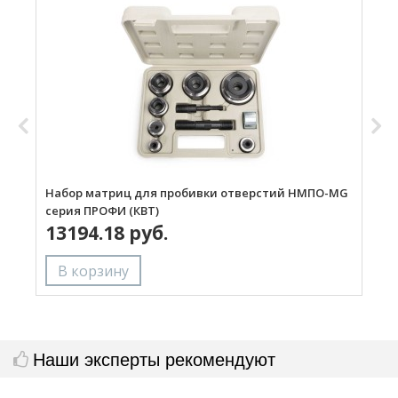
Набор матриц для пробивки отверстий НМПО-MG
Н
серия ПРОФИ (КВТ)
с
13194.18 руб.
Наши эксперты рекомендуют