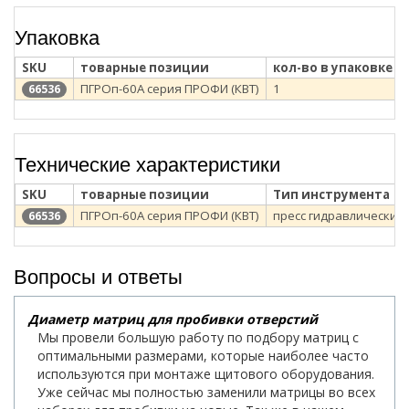
Упаковка
SKU
товарные позиции
кол-во в упаковке
ПГРОп-60А серия ПРОФИ (КВТ)
1
66536
Технические характеристики
SKU
товарные позиции
Тип инструмента
ПГРОп-60А серия ПРОФИ (КВТ)
пресс гидравлический
66536
Вопросы и ответы
Диаметр матриц для пробивки отверстий
Мы провели большую работу по подбору матриц с
оптимальными размерами, которые наиболее часто
используются при монтаже щитового оборудования.
Уже сейчас мы полностью заменили матрицы во всех