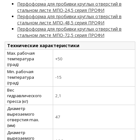
Перфоформа для пробивки круглых отверстий в
стальном листе МПО-24,5 серия ПРОФИ
Перфоформа для пробивки круглых отверстий в
стальном листе МПО-48,5 серия ПРОФИ
Перфоформа для пробивки круглых отверстий в
стальном листе МПО-72,5 серия ПРОФИ
Технические характеристики
Max. рабочая
температура
+50
(град)
Min. рабочая
температура
-15
(град)
Вес
гидравлического
2,1
пресса (кг)
Диаметр
вырезаемого
47
отверстия max.
(мм)
Диаметр
вырезаемого