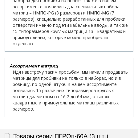
наборах для пробивки на новые. Так же в нашем
ассортименте появились два специальных набора
матриц – НМПО-PG (8 размеров) и НМПО-MG (7
размеров), специально разработанных для пробивки
отверстий именно под эти кабельные вводы, а так же
15 типоразмеров круглых матриц и 13 - квадратных и
прямоугольных, которые можно приобрести
отдельно.
Ассортимент матриц
Идя навстречу таким просьбам, мы начали продавать
матрицы для пробивки не только в наборах, но и в
розницу, по одной штуке. В нашем ассортименте
появились 15 различных типоразмеров круглых
матриц диаметром от 16,2 до 64 мм., а так же
квадратные и прямоугольные матрицы различных
размеров.
Товары серии ПГРОп-60А (3 шт.)