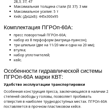
28,3; 37; 47
Максимальная толщина стали (St 37): 3 мм
Максимальное усилие: 5 т
Кейс (ДхШхВ): 445х300х95
Комплектация ПГРОп-60А:
пресс поворотный ПГРОп-60А;
набор из 8 перфоформ (матрица-пуансон);
три шпильки (две на 11/20 мм и одна на 20 мм);
втулка;
набор уплотнителей;
кейс.
Особенности гидравлической системы
ПГРОп-60А марки КВТ:
Удобство эксплуатации транспортировки
Особенная конструкция пресса, заключающаяся в наличии 2
степеней свободы у головы, позволяет пробивать
отверстия в наиболее труднодоступных местах. ПГРОп-60А
поставляется в прочном пластиковом кейсе.