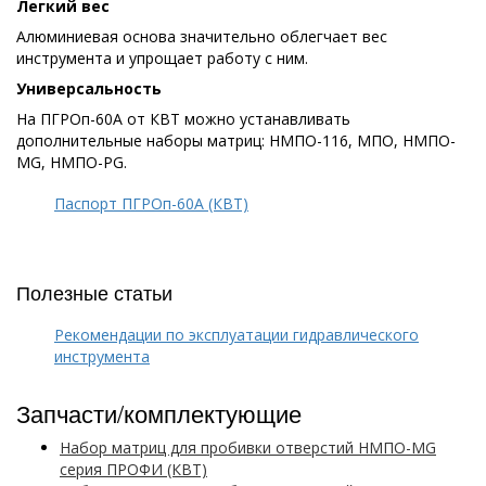
Легкий вес
Алюминиевая основа значительно облегчает вес
инструмента и упрощает работу с ним.
Универсальность
На ПГРОп-60А от КВТ можно устанавливать
дополнительные наборы матриц: НМПО-116, МПО, НМПО-
MG, НМПО-PG.
Паспорт ПГРОп-60А (КВТ)
Полезные статьи
Рекомендации по эксплуатации гидравлического
инструмента
Запчасти/комплектующие
Набор матриц для пробивки отверстий НМПО-MG
серия ПРОФИ (КВТ)