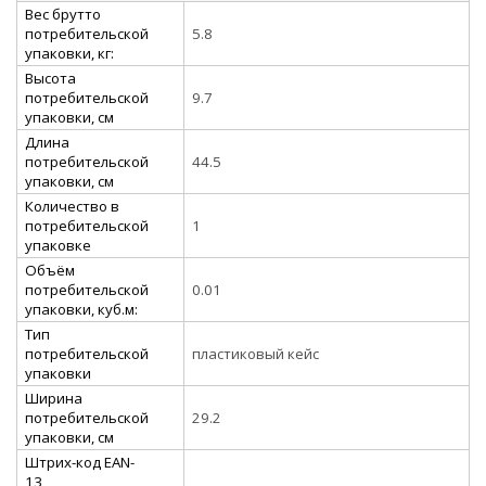
Вес брутто
потребительской
5.8
упаковки, кг:
Высота
потребительской
9.7
упаковки, см
Длина
потребительской
44.5
упаковки, см
Количество в
потребительской
1
упаковке
Объём
потребительской
0.01
упаковки, куб.м:
Тип
потребительской
пластиковый кейс
упаковки
Ширина
потребительской
29.2
упаковки, см
Штрих-код EAN-
13