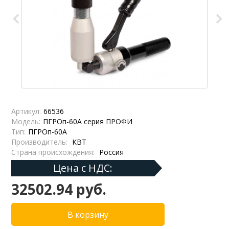
Артикул:
66536
Модель:
ПГРОп-60А серия ПРОФИ
Тип:
ПГРОп-60А
Производитель:
КВТ
Страна происхождения:
Россия
Цена с НДС:
32502.94 руб.