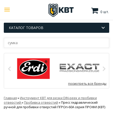
0 шт.
КАТАЛОГ ТОВАРОВ
посмотреть все бренды
Главная
»
Инструмент КВТ для резки DIN-реек и пробивки
отверстий
»
Пробивка отверстий
»
Пресс гидравлический
ручной для пробивки отверстий ПГРОп-60А серия ПРОФИ (КВТ)