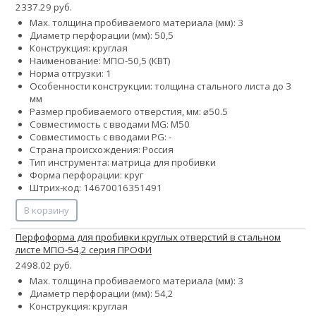
2337.29 руб.
Max. толщина пробиваемого материала (мм): 3
Диаметр перфорации (мм): 50,5
Конструкция: круглая
Наименование: МПО-50,5 (КВТ)
Норма отгрузки: 1
Особенности конструкции: толщина стального листа до 3
мм
Размер пробиваемого отверстия, мм: ⌀50.5
Совместимость с вводами MG: М50
Совместимость с вводами PG: -
Страна происхождения: Россия
Тип инструмента: матрица для пробивки
Форма перфорации: круг
Штрих-код: 14670016351491
В корзину
Перфоформа для пробивки круглых отверстий в стальном
листе МПО-54,2 серия ПРОФИ
2498.02 руб.
Max. толщина пробиваемого материала (мм): 3
Диаметр перфорации (мм): 54,2
Конструкция: круглая