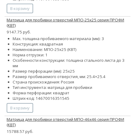
В корзину
Матрица для пробивки отверстий МПО-25х25 серия ПРОФИ
(КВТ)
9147.75 руб.
Max. толщина пробиваемого материала (мм): 3
Конструкция: квадратная
Наименование: МПО-25х25 (КВТ)
Норма отгрузки: 1
Особенности конструкции: толщина стального листа до 3
мм
Размер перфорации (мм): 25х25
Размер пробиваемого отверстия, мм: 25.4×25.4
Страна происхождения: Россия
Тип инструмента: матрица для пробивки
Форма перфорации: квадрат
Штрих-код: 14670016351545
В корзину
Матрица для пробивки отверстий МПО-46х46 серия ПРОФИ
(КВТ)
15788.57 руб.