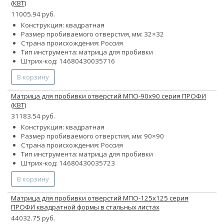
(КВТ)
11005.94 руб.
Конструкция: квадратная
Размер пробиваемого отверстия, мм: 32×32
Страна происхождения: Россия
Тип инструмента: матрица для пробивки
Штрих-код: 14680430035716
В корзину
Матрица для пробивки отверстий МПО-90х90 серия ПРОФИ
(КВТ)
31183.54 руб.
Конструкция: квадратная
Размер пробиваемого отверстия, мм: 90×90
Страна происхождения: Россия
Тип инструмента: матрица для пробивки
Штрих-код: 14680430035723
В корзину
Матрица для пробивки отверстий МПО-125х125 серия
ПРОФИ квадратной формы в стальных листах
44032.75 руб.