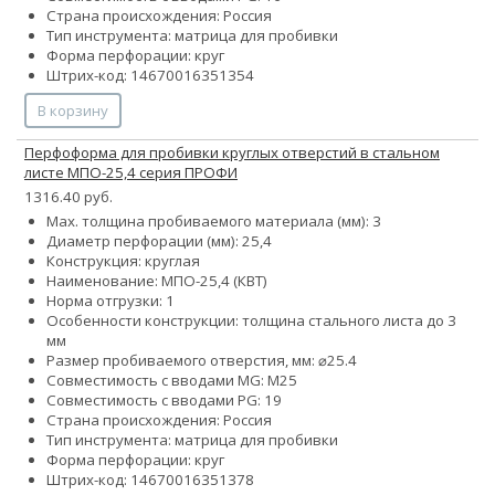
Страна происхождения: Россия
Тип инструмента: матрица для пробивки
Форма перфорации: круг
Штрих-код: 14670016351354
В корзину
Перфоформа для пробивки круглых отверстий в стальном
листе МПО-25,4 серия ПРОФИ
1316.40 руб.
Max. толщина пробиваемого материала (мм): 3
Диаметр перфорации (мм): 25,4
Конструкция: круглая
Наименование: МПО-25,4 (КВТ)
Норма отгрузки: 1
Особенности конструкции: толщина стального листа до 3
мм
Размер пробиваемого отверстия, мм: ⌀25.4
Совместимость с вводами MG: М25
Совместимость с вводами PG: 19
Страна происхождения: Россия
Тип инструмента: матрица для пробивки
Форма перфорации: круг
Штрих-код: 14670016351378