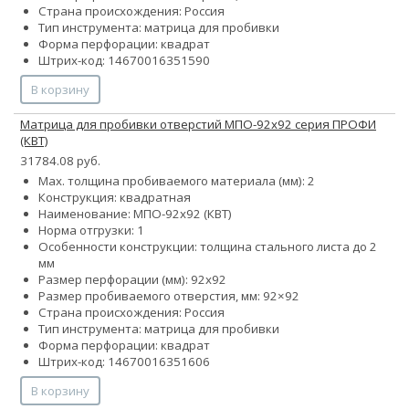
Страна происхождения: Россия
Тип инструмента: матрица для пробивки
Форма перфорации: квадрат
Штрих-код: 14670016351590
В корзину
Матрица для пробивки отверстий МПО-92х92 серия ПРОФИ
(КВТ)
31784.08 руб.
Max. толщина пробиваемого материала (мм): 2
Конструкция: квадратная
Наименование: МПО-92х92 (КВТ)
Норма отгрузки: 1
Особенности конструкции: толщина стального листа до 2
мм
Размер перфорации (мм): 92х92
Размер пробиваемого отверстия, мм: 92×92
Страна происхождения: Россия
Тип инструмента: матрица для пробивки
Форма перфорации: квадрат
Штрих-код: 14670016351606
В корзину