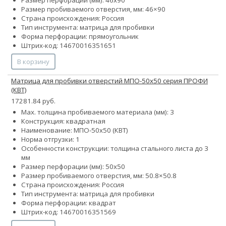
Размер пробиваемого отверстия, мм: 46×90
Страна происхождения: Россия
Тип инструмента: матрица для пробивки
Форма перфорации: прямоугольник
Штрих-код: 14670016351651
В корзину
Матрица для пробивки отверстий МПО-50х50 серия ПРОФИ
(КВТ)
17281.84 руб.
Max. толщина пробиваемого материала (мм): 3
Конструкция: квадратная
Наименование: МПО-50х50 (КВТ)
Норма отгрузки: 1
Особенности конструкции: толщина стального листа до 3
мм
Размер перфорации (мм): 50х50
Размер пробиваемого отверстия, мм: 50.8×50.8
Страна происхождения: Россия
Тип инструмента: матрица для пробивки
Форма перфорации: квадрат
Штрих-код: 14670016351569