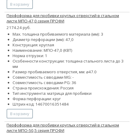
В корзину
Перфоформа для пробивки круглых отверстий в стальном
листе МПО-47,0 серия ПРОФИ
2174.24 руб.
Max. толщина пробиваемого материала (мм): 3
Диаметр перфорации (мм): 47,0
Конструкция: круглая
Наименование: МПО-47,0 (КВТ)
Норма отгрузки: 1
Особенности конструкции: толщина стального листа до 3
мм
Размер пробиваемого отверстия, мм: ⌀47.0
Совместимость с вводами MG: -
Совместимость с вводами PG: 36
Страна происхождения: Россия
Тип инструмента: матрица для пробивки
Форма перфорации: круг
Штрих-код: 14670016351484
В корзину
Перфоформа для пробивки круглых отверстий в стальном
листе МПО-50,5 серия ПРОФИ