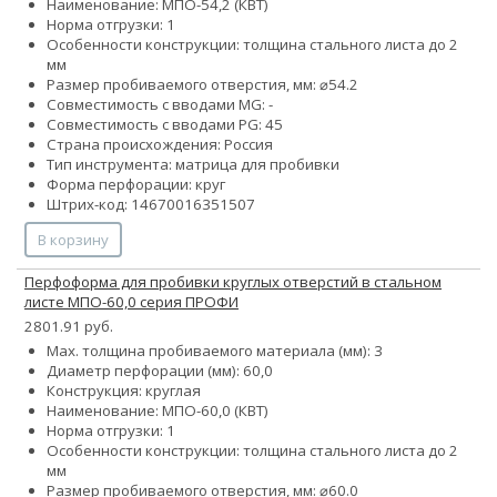
Наименование: МПО-54,2 (КВТ)
Норма отгрузки: 1
Особенности конструкции: толщина стального листа до 2
мм
Размер пробиваемого отверстия, мм: ⌀54.2
Совместимость с вводами MG: -
Совместимость с вводами PG: 45
Страна происхождения: Россия
Тип инструмента: матрица для пробивки
Форма перфорации: круг
Штрих-код: 14670016351507
В корзину
Перфоформа для пробивки круглых отверстий в стальном
листе МПО-60,0 серия ПРОФИ
2801.91 руб.
Max. толщина пробиваемого материала (мм): 3
Диаметр перфорации (мм): 60,0
Конструкция: круглая
Наименование: МПО-60,0 (КВТ)
Норма отгрузки: 1
Особенности конструкции: толщина стального листа до 2
мм
Размер пробиваемого отверстия, мм: ⌀60.0