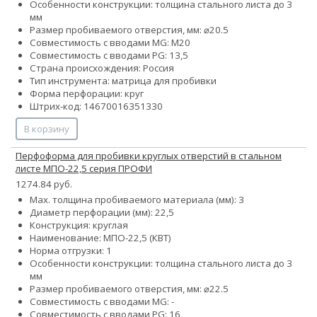
Особенности конструкции: толщина стального листа до 3
мм
Размер пробиваемого отверстия, мм: ⌀20.5
Совместимость с вводами MG: М20
Совместимость с вводами PG: 13,5
Страна происхождения: Россия
Тип инструмента: матрица для пробивки
Форма перфорации: круг
Штрих-код: 14670016351330
В корзину
Перфоформа для пробивки круглых отверстий в стальном
листе МПО-22,5 серия ПРОФИ
1274.84 руб.
Max. толщина пробиваемого материала (мм): 3
Диаметр перфорации (мм): 22,5
Конструкция: круглая
Наименование: МПО-22,5 (КВТ)
Норма отгрузки: 1
Особенности конструкции: толщина стального листа до 3
мм
Размер пробиваемого отверстия, мм: ⌀22.5
Совместимость с вводами MG: -
Совместимость с вводами PG: 16