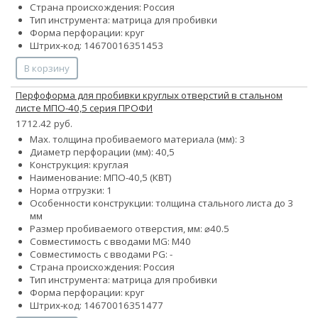
Страна происхождения: Россия
Тип инструмента: матрица для пробивки
Форма перфорации: круг
Штрих-код: 14670016351453
В корзину
Перфоформа для пробивки круглых отверстий в стальном
листе МПО-40,5 серия ПРОФИ
1712.42 руб.
Max. толщина пробиваемого материала (мм): 3
Диаметр перфорации (мм): 40,5
Конструкция: круглая
Наименование: МПО-40,5 (КВТ)
Норма отгрузки: 1
Особенности конструкции: толщина стального листа до 3
мм
Размер пробиваемого отверстия, мм: ⌀40.5
Совместимость с вводами MG: М40
Совместимость с вводами PG: -
Страна происхождения: Россия
Тип инструмента: матрица для пробивки
Форма перфорации: круг
Штрих-код: 14670016351477