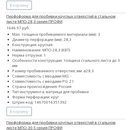
В корзину
Перфоформа для пробивки круглых отверстий в стальном
листе МПО-28,3 серия ПРОФИ
1646.97 руб.
Max. толщина пробиваемого материала (мм): 3
Диаметр перфорации (мм): 28,3
Конструкция: круглая
Наименование: МПО-28,3 (КВТ)
Норма отгрузки: 1
Особенности конструкции: толщина стального листа до 3
мм
Размер пробиваемого отверстия, мм: ⌀28.3
Совместимость с вводами MG: -
Совместимость с вводами PG: 21
Страна происхождения: Россия
Тип инструмента: матрица для пробивки
Форма перфорации: круг
Штрих-код: 14670016351392
В корзину
Перфоформа для пробивки круглых отверстий в стальном
листе МПО-30,5 серия ПРОФИ