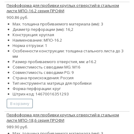
Перфоформа для пробивки круглых отверстий в стальном
листе МПО-16.2 серия ПРОФИ
900.86 руб.
Max. толщина пробиваемого материала (мм): 3
Диаметр перфорации (мм): 16,2
Конструкция: круглая
Наименование: МПО-16.2
Норма отгрузки: 1
Особенности конструкции: толщина стального листа до 3
мм
Размер пробиваемого отверстия, мм: ⌀16.2
Совместимость с вводами MG: М16
Совместимость с вводами PG: 9
Страна происхождения: Россия
Тип инструмента: матрица для пробивки
Форма перфорации: круг
Штрих-код: 14670016351293
В корзину
Перфоформа для пробивки круглых отверстий в стальном
листе МПО-18,6 серия ПРОФИ
989.90 руб.
Max. толщина пробиваемого материала (мм): 3