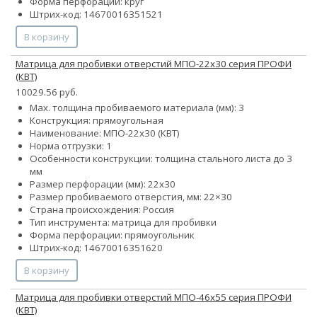
Форма перфорации: круг
Штрих-код: 14670016351521
В корзину
Матрица для пробивки отверстий МПО-22х30 серия ПРОФИ
(КВТ)
10029.56 руб.
Max. толщина пробиваемого материала (мм): 3
Конструкция: прямоугольная
Наименование: МПО-22х30 (КВТ)
Норма отгрузки: 1
Особенности конструкции: толщина стального листа до 3
мм
Размер перфорации (мм): 22х30
Размер пробиваемого отверстия, мм: 22×30
Страна происхождения: Россия
Тип инструмента: матрица для пробивки
Форма перфорации: прямоугольник
Штрих-код: 14670016351620
В корзину
Матрица для пробивки отверстий МПО-46х55 серия ПРОФИ
(КВТ)