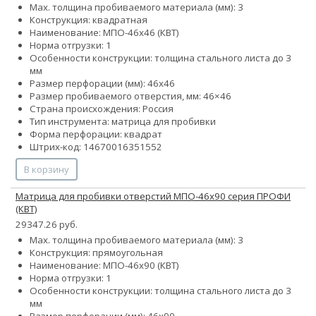
Max. толщина пробиваемого материала (мм): 3
Конструкция: квадратная
Наименование: МПО-46х46 (КВТ)
Норма отгрузки: 1
Особенности конструкции: толщина стального листа до 3
мм
Размер перфорации (мм): 46х46
Размер пробиваемого отверстия, мм: 46×46
Страна происхождения: Россия
Тип инструмента: матрица для пробивки
Форма перфорации: квадрат
Штрих-код: 14670016351552
В корзину
Матрица для пробивки отверстий МПО-46х90 серия ПРОФИ
(КВТ)
29347.26 руб.
Max. толщина пробиваемого материала (мм): 3
Конструкция: прямоугольная
Наименование: МПО-46х90 (КВТ)
Норма отгрузки: 1
Особенности конструкции: толщина стального листа до 3
мм
Размер перфорации (мм): 46х90