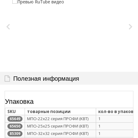
Полезная информация
Упаковка
SKU
товарные позиции
кол-во в упаковк
МПО-22х22 серия ПРОФИ (КВТ)
1
65649
МПО-25х25 серия ПРОФИ (КВТ)
1
65650
МПО-32х32 серия ПРОФИ (КВТ)
1
85309