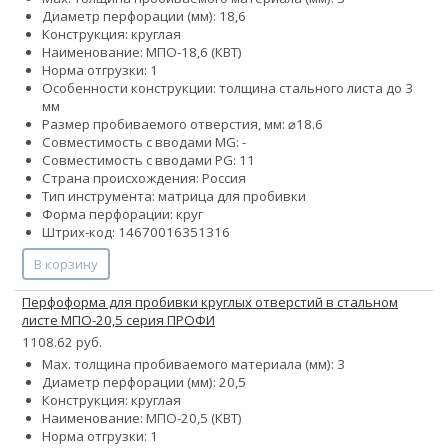
Диаметр перфорации (мм): 18,6
Конструкция: круглая
Наименование: МПО-18,6 (КВТ)
Норма отгрузки: 1
Особенности конструкции: толщина стального листа до 3
мм
Размер пробиваемого отверстия, мм: ⌀18.6
Совместимость с вводами MG: -
Совместимость с вводами PG: 11
Страна происхождения: Россия
Тип инструмента: матрица для пробивки
Форма перфорации: круг
Штрих-код: 14670016351316
В корзину
Перфоформа для пробивки круглых отверстий в стальном
листе МПО-20,5 серия ПРОФИ
1108.62 руб.
Max. толщина пробиваемого материала (мм): 3
Диаметр перфорации (мм): 20,5
Конструкция: круглая
Наименование: МПО-20,5 (КВТ)
Норма отгрузки: 1