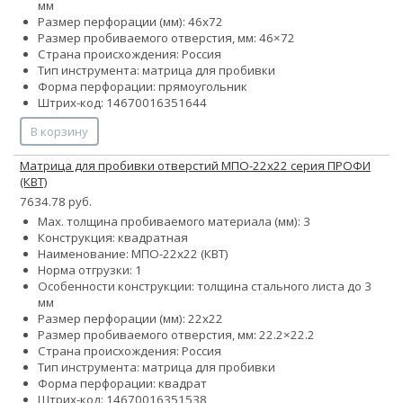
мм
Размер перфорации (мм): 46х72
Размер пробиваемого отверстия, мм: 46×72
Страна происхождения: Россия
Тип инструмента: матрица для пробивки
Форма перфорации: прямоугольник
Штрих-код: 14670016351644
В корзину
Матрица для пробивки отверстий МПО-22х22 серия ПРОФИ
(КВТ)
7634.78 руб.
Max. толщина пробиваемого материала (мм): 3
Конструкция: квадратная
Наименование: МПО-22х22 (КВТ)
Норма отгрузки: 1
Особенности конструкции: толщина стального листа до 3
мм
Размер перфорации (мм): 22х22
Размер пробиваемого отверстия, мм: 22.2×22.2
Страна происхождения: Россия
Тип инструмента: матрица для пробивки
Форма перфорации: квадрат
Штрих-код: 14670016351538