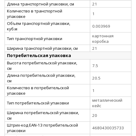
Длина транспортной упаковки, см
21
Количество в транспортной
1
упаковке
Объём транспортной упаковки,
0.003969
куб.м
картонная
Тип транспортной упаковки
коробка
Ширина транспортной упаковки, см
21
Потребительская упаковка
Высота потребительской упаковки,
7.5
см
Длина потребительской упаковки,
20.5
см
Количество в потребительской
1
упаковке
металлический
Тип потребительской упаковки
кейс
Ширина потребительской упаковки,
20
см
Штрих-код EAN-13 потребительской
4680430035733
упаковки