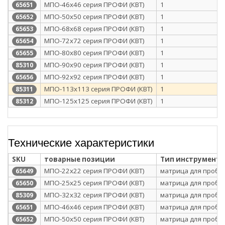
МПО-46х46 серия ПРОФИ (КВТ)
1
65651
МПО-50х50 серия ПРОФИ (КВТ)
1
65652
МПО-68х68 серия ПРОФИ (КВТ)
1
65653
МПО-72х72 серия ПРОФИ (КВТ)
1
65654
МПО-80х80 серия ПРОФИ (КВТ)
1
65655
МПО-90х90 серия ПРОФИ (КВТ)
1
85310
МПО-92х92 серия ПРОФИ (КВТ)
1
65656
МПО-113х113 серия ПРОФИ (КВТ)
1
85311
МПО-125х125 серия ПРОФИ (КВТ)
1
85312
Технические характеристики
SKU
товарные позиции
Тип инструмента
МПО-22х22 серия ПРОФИ (КВТ)
матрица для проби
65649
МПО-25х25 серия ПРОФИ (КВТ)
матрица для проби
65650
МПО-32х32 серия ПРОФИ (КВТ)
матрица для проби
85309
МПО-46х46 серия ПРОФИ (КВТ)
матрица для проби
65651
МПО-50х50 серия ПРОФИ (КВТ)
матрица для проби
65652