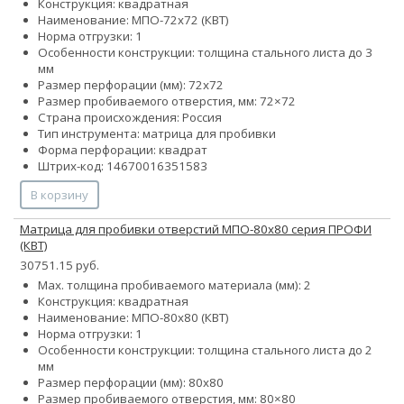
Конструкция: квадратная
Наименование: МПО-72х72 (КВТ)
Норма отгрузки: 1
Особенности конструкции: толщина стального листа до 3
мм
Размер перфорации (мм): 72х72
Размер пробиваемого отверстия, мм: 72×72
Страна происхождения: Россия
Тип инструмента: матрица для пробивки
Форма перфорации: квадрат
Штрих-код: 14670016351583
В корзину
Матрица для пробивки отверстий МПО-80х80 серия ПРОФИ
(КВТ)
30751.15 руб.
Max. толщина пробиваемого материала (мм): 2
Конструкция: квадратная
Наименование: МПО-80х80 (КВТ)
Норма отгрузки: 1
Особенности конструкции: толщина стального листа до 2
мм
Размер перфорации (мм): 80х80
Размер пробиваемого отверстия, мм: 80×80