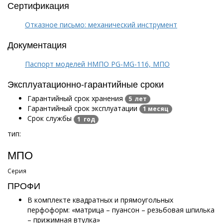
Сертификация
Отказное письмо: механический инструмент
Документация
Паспорт моделей НМПО PG-MG-116, МПО
Эксплуатационно-гарантийные сроки
Гарантийный срок хранения
5 лет
Гарантийный срок эксплуатации
1 месяц
Срок службы
1 год
тип:
МПО
Серия
ПРОФИ
В комплекте квадратных и прямоугольных
перфоформ: «матрица – пуансон – резьбовая шпилька
– прижимная втулка»