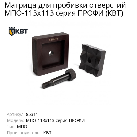
Матрица для пробивки отверстий
МПО-113х113 серия ПРОФИ (КВТ)
Артикул:
85311
Модель:
МПО-113х113 серия ПРОФИ
Тип:
МПО
Производитель:
КВТ