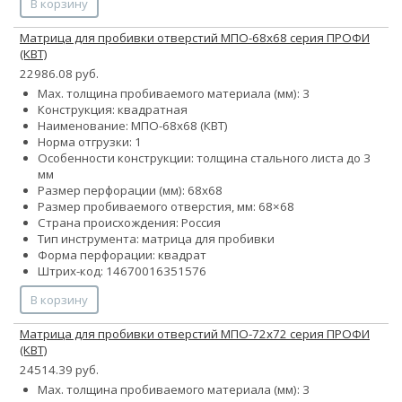
В корзину
Матрица для пробивки отверстий МПО-68х68 серия ПРОФИ
(КВТ)
22986.08 руб.
Max. толщина пробиваемого материала (мм): 3
Конструкция: квадратная
Наименование: МПО-68х68 (КВТ)
Норма отгрузки: 1
Особенности конструкции: толщина стального листа до 3
мм
Размер перфорации (мм): 68х68
Размер пробиваемого отверстия, мм: 68×68
Страна происхождения: Россия
Тип инструмента: матрица для пробивки
Форма перфорации: квадрат
Штрих-код: 14670016351576
В корзину
Матрица для пробивки отверстий МПО-72х72 серия ПРОФИ
(КВТ)
24514.39 руб.
Max. толщина пробиваемого материала (мм): 3