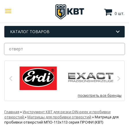
0 шт.
КАТАЛОГ ТОВАРОВ
посмотреть все бренды
Главная
»
Инструмент КВТ для резки DIN-реек и пробивки
отверстий
»
Матрицы для пробивки отверстий
»
Матрица для
пробивки отверстий МПО-113х113 серия ПРОФИ (КВТ)