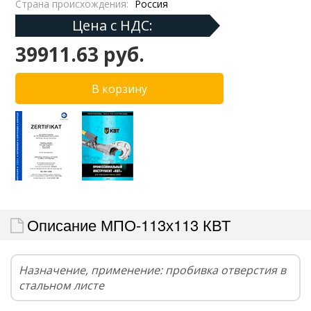
Страна происхождения:
Россия
Цена с НДС:
39911.63 руб.
Описание МПО-113х113 КВТ
Назначение, применение: пробивка отверстия в
стальном листе