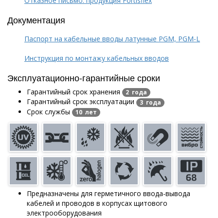
Отказное письмо: продукция Fortisflex
Документация
Паспорт на кабельные вводы латунные PGM, PGM-L
Инструкция по монтажу кабельных вводов
Эксплуатационно-гарантийные сроки
Гарантийный срок хранения
2 года
Гарантийный срок эксплуатации
3 года
Срок службы
10 лет
Предназначены для герметичного ввода-вывода
кабелей и проводов в корпусах щитового
электрооборудования