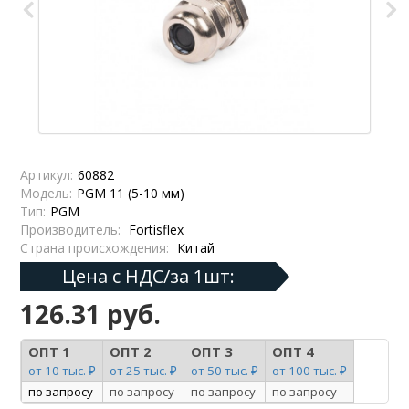
Артикул:
60882
Модель:
PGM 11 (5-10 мм)
Тип:
PGM
Производитель:
Fortisflex
Страна происхождения:
Китай
Цена с НДС/за 1шт:
126.31 руб.
ОПТ 1
ОПТ 2
ОПТ 3
ОПТ 4
от 10 тыс. ₽
от 25 тыс. ₽
от 50 тыс. ₽
от 100 тыс. ₽
по запросу
по запросу
по запросу
по запросу