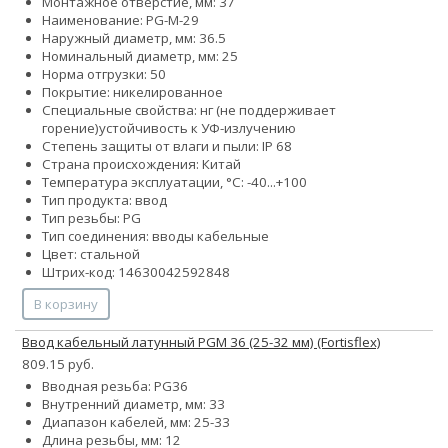
Монтажное отверстие, мм: 37
Наименование: PG-M-29
Наружный диаметр, мм: 36.5
Номинальный диаметр, мм: 25
Норма отгрузки: 50
Покрытие: никелированное
Специальные свойства:
нг (не поддерживает
горение)
устойчивость к УФ-излучению
Степень защиты от влаги и пыли: IP 68
Страна происхождения: Китай
Температура эксплуатации, °С: -40...+100
Тип продукта: ввод
Тип резьбы: PG
Тип соединения: вводы кабельные
Цвет: стальной
Штрих-код: 14630042592848
В корзину
Ввод кабельный латунный PGM 36 (25-32 мм) (Fortisflex)
809.15 руб.
Вводная резьба: PG36
Внутренний диаметр, мм: 33
Диапазон кабелей, мм: 25-33
Длина резьбы, мм: 12