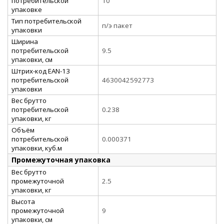
потребительской
10
упаковке
Тип потребительской
п/э пакет
упаковки
Ширина
потребительской
9.5
упаковки, см
Штрих-код EAN-13
потребительской
4630042592773
упаковки
Вес брутто
потребительской
0.238
упаковки, кг
Объём
потребительской
0.000371
упаковки, куб.м
Промежуточная упаковка
Вес брутто
промежуточной
2.5
упаковки, кг
Высота
промежуточной
9
упаковки, см