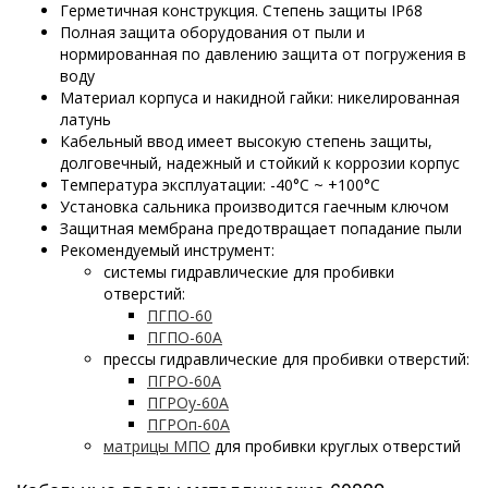
Герметичная конструкция. Степень защиты IP68
Полная защита оборудования от пыли и
нормированная по давлению защита от погружения в
воду
Материал корпуса и накидной гайки: никелированная
латунь
Кабельный ввод имеет высокую степень защиты,
долговечный, надежный и стойкий к коррозии корпус
Температура эксплуатации: -40°C ~ +100°C
Установка сальника производится гаечным ключом
Защитная мембрана предотвращает попадание пыли
Рекомендуемый инструмент:
системы гидравлические для пробивки
отверстий:
ПГПО-60
ПГПО-60А
прессы гидравлические для пробивки отверстий:
ПГРО-60А
ПГРОу-60А
ПГРОп-60А
матрицы МПО
для пробивки круглых отверстий