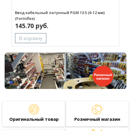
Ввод кабельный латунный PGM 13.5 (6-12 мм)
В
(Fortisflex)
(
145.70 руб.
Оригинальный товар
Розничный магазин