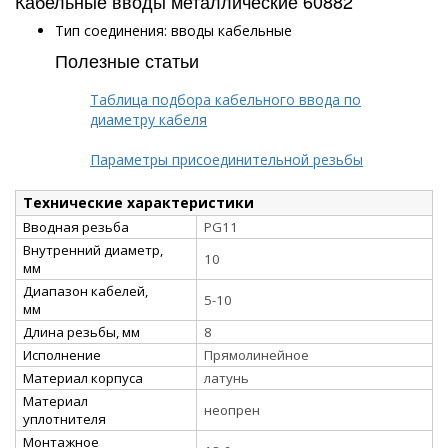
Кабельные вводы металлические 60882
Тип соединения: вводы кабельные
Полезные статьи
Таблица подбора кабельного ввода по
диаметру кабеля
Параметры присоединительной резьбы
Технические характеристики
Вводная резьба
PG11
Внутренний диаметр,
10
мм
Диапазон кабелей,
5-10
мм
Длина резьбы, мм
8
Исполнение
Прямолинейное
Материал корпуса
латунь
Материал
неопрен
уплотнителя
Монтажное