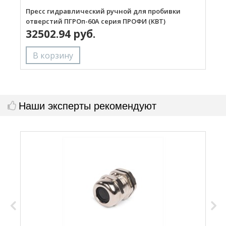
Пресс гидравлический ручной для пробивки
П
отверстий ПГРОп-60А серия ПРОФИ (КВТ)
о
32502.94 руб.
Наши эксперты рекомендуют