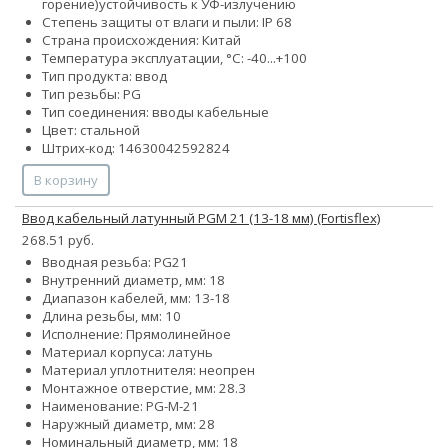
горение)
устойчивость к УФ-излучению
Степень защиты от влаги и пыли: IP 68
Страна происхождения: Китай
Температура эксплуатации, °С: -40...+100
Тип продукта: ввод
Тип резьбы: PG
Тип соединения: вводы кабельные
Цвет: стальной
Штрих-код: 14630042592824
В корзину
Ввод кабельный латунный PGM 21 (13-18 мм) (Fortisflex)
268.51 руб.
Вводная резьба: PG21
Внутренний диаметр, мм: 18
Диапазон кабелей, мм: 13-18
Длина резьбы, мм: 10
Исполнение: Прямолинейное
Материал корпуса: латунь
Материал уплотнителя: неопрен
Монтажное отверстие, мм: 28.3
Наименование: PG-M-21
Наружный диаметр, мм: 28
Номинальный диаметр, мм: 18