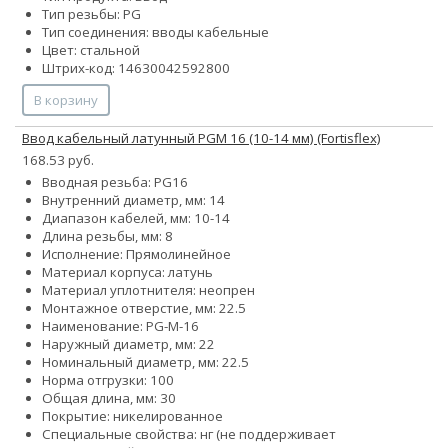
Тип резьбы: PG
Тип соединения: вводы кабельные
Цвет: стальной
Штрих-код: 14630042592800
В корзину
Ввод кабельный латунный PGM 16 (10-14 мм) (Fortisflex)
168.53 руб.
Вводная резьба: PG16
Внутренний диаметр, мм: 14
Диапазон кабелей, мм: 10-14
Длина резьбы, мм: 8
Исполнение: Прямолинейное
Материал корпуса: латунь
Материал уплотнителя: неопрен
Монтажное отверстие, мм: 22.5
Наименование: PG-M-16
Наружный диаметр, мм: 22
Номинальный диаметр, мм: 22.5
Норма отгрузки: 100
Общая длина, мм: 30
Покрытие: никелированное
Специальные свойства:
нг (не поддерживает