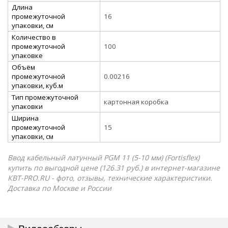
Длина
промежуточной
16
упаковки, см
Количество в
промежуточной
100
упаковке
Объём
промежуточной
0.00216
упаковки, куб.м
Тип промежуточной
картонная коробка
упаковки
Ширина
промежуточной
15
упаковки, см
Ввод кабельный латунный PGM 11 (5-10 мм) (Fortisflex)
купить по выгодной цене (126.31 руб.) в интернет-магазине
КВТ-PRO.RU - фото, отзывы, технические характеристики.
Доставка по Москве и России