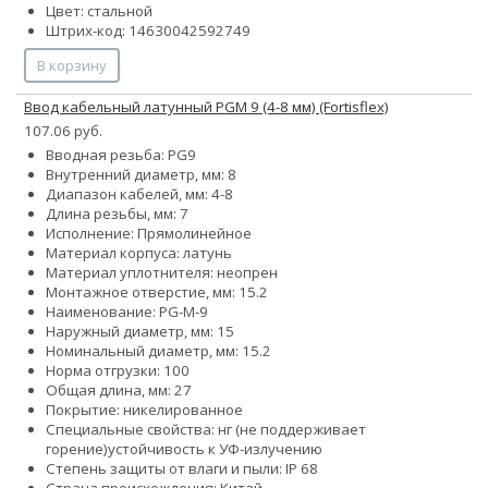
Цвет: стальной
Штрих-код: 14630042592749
В корзину
Ввод кабельный латунный PGM 9 (4-8 мм) (Fortisflex)
107.06 руб.
Вводная резьба: PG9
Внутренний диаметр, мм: 8
Диапазон кабелей, мм: 4-8
Длина резьбы, мм: 7
Исполнение: Прямолинейное
Материал корпуса: латунь
Материал уплотнителя: неопрен
Монтажное отверстие, мм: 15.2
Наименование: PG-M-9
Наружный диаметр, мм: 15
Номинальный диаметр, мм: 15.2
Норма отгрузки: 100
Общая длина, мм: 27
Покрытие: никелированное
Специальные свойства:
нг (не поддерживает
горение)
устойчивость к УФ-излучению
Степень защиты от влаги и пыли: IP 68