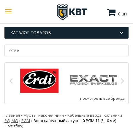
0 шт.
КАТАЛОГ ТОВАРОВ
посмотреть все бренды
Главная
»
Муфты, наконечники
»
Кабельные вводы, сальники
PG, MG
»
PGM
»
Ввод кабельный латунный PGM 11 (5-10 мм)
(Fortisflex)