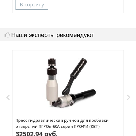
Наши эксперты рекомендуют
Пресс гидравлический ручной для пробивки
П
отверстий ПГРОп-60А серия ПРОФИ (КВТ)
о
32502.94 руб.