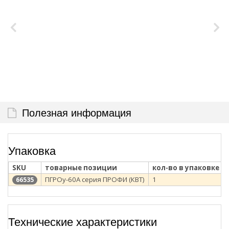
Полезная информация
Упаковка
SKU
товарные позиции
кол-во в упаковке
ПГРОу-60А серия ПРОФИ (КВТ)
1
66535
Технические характеристики