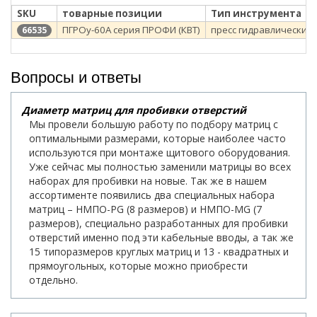
SKU
товарные позиции
Тип инструмента
ПГРОу-60А серия ПРОФИ (КВТ)
пресс гидравлический
66535
Вопросы и ответы
Диаметр матриц для пробивки отверстий
Мы провели большую работу по подбору матриц с
оптимальными размерами, которые наиболее часто
используются при монтаже щитового оборудования.
Уже сейчас мы полностью заменили матрицы во всех
наборах для пробивки на новые. Так же в нашем
ассортименте появились два специальных набора
матриц – НМПО-PG (8 размеров) и НМПО-MG (7
размеров), специально разработанных для пробивки
отверстий именно под эти кабельные вводы, а так же
15 типоразмеров круглых матриц и 13 - квадратных и
прямоугольных, которые можно приобрести
отдельно.