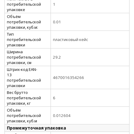
потребительской
1
упаковке
Объём
потребительской
0.01
упаковки, куб.м:
Тип
потребительской
пластиковый кейс
упаковки
Ширина
потребительской
29.2
упаковки, см
Штрих-код EAN-
13
4670016354266
потребительской
упаковки
Вес брутто
потребительской
6
упаковки, кг
Объём
потребительской
0.012604
упаковки, куб.м
Промежуточная упаковка