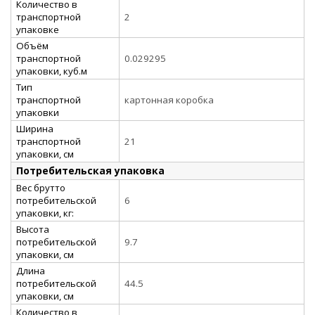
Количество в
транспортной
2
упаковке
Объём
транспортной
0.029295
упаковки, куб.м
Тип
транспортной
картонная коробка
упаковки
Ширина
транспортной
21
упаковки, см
Потребительская упаковка
Вес брутто
потребительской
6
упаковки, кг:
Высота
потребительской
9.7
упаковки, см
Длина
потребительской
44.5
упаковки, см
Количество в