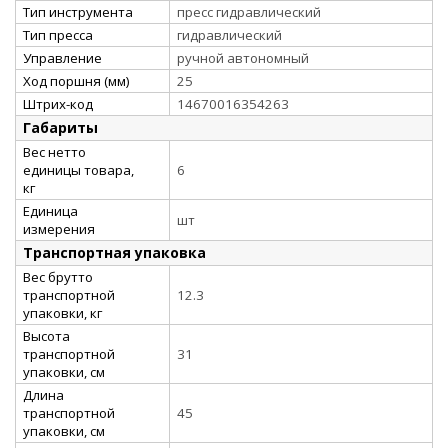
Тип инструмента
пресс гидравлический
Тип пресса
гидравлический
Управление
ручной автономный
Ход поршня (мм)
25
Штрих-код
14670016354263
Габариты
Вес нетто
единицы товара,
6
кг
Единица
шт
измерения
Транспортная упаковка
Вес брутто
транспортной
12.3
упаковки, кг
Высота
транспортной
31
упаковки, см
Длина
транспортной
45
упаковки, см