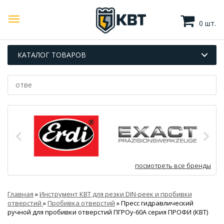
0 шт.
КАТАЛОГ ТОВАРОВ
посмотреть все бренды
Главная
»
Инструмент КВТ для резки DIN-реек и пробивки
отверстий
»
Пробивка отверстий
»
Пресс гидравлический
ручной для пробивки отверстий ПГРОу-60А серия ПРОФИ (КВТ)