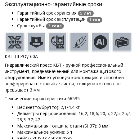
Эксплуатационно-гарантийные сроки
Гарантийный срок хранения
5 лет
Гарантийный срок эксплуатации
1 год
Срок службы
3 года
КВТ ПГРОу-60А
Гидравлический пресс КВТ - ручной профессиональный
инструмент, предназначенный для монтажа щитового
оборудования. Имеет угловую конструкцию и способен
перфорировать стальные листы, толщина которых не
превышает 3 мм.
Технические характеристики 66535:
Вес (нетто/брутто): 2,1/4,4 кг
Диаметры перфорирования: 16,2; 18,6; 20,5; 22,5; 25,4;
28,3; 37; 47
Максимальная толщина стали (St 37): 3 мм
Максимальное усилие: 5 т
Кейс (ДхШхВ): 450х300х95