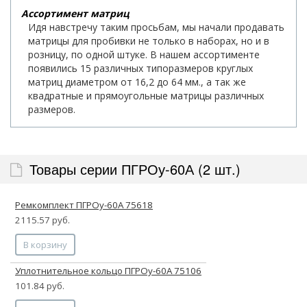
Ассортимент матриц
Идя навстречу таким просьбам, мы начали продавать
матрицы для пробивки не только в наборах, но и в
розницу, по одной штуке. В нашем ассортименте
появились 15 различных типоразмеров круглых
матриц диаметром от 16,2 до 64 мм., а так же
квадратные и прямоугольные матрицы различных
размеров.
Товары серии ПГРОу-60А (2 шт.)
Ремкомплект ПГРОу-60А 75618
2115.57 руб.
В корзину
Уплотнительное кольцо ПГРОу-60А 75106
101.84 руб.