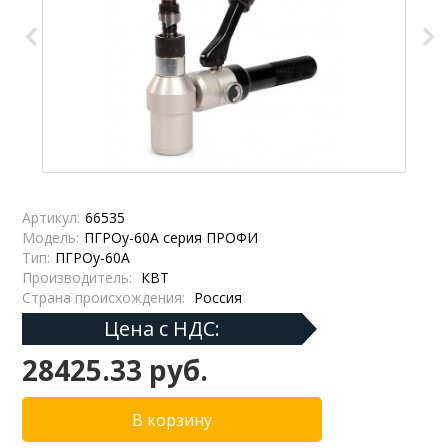
Артикул:
66535
Модель:
ПГРОу-60А серия ПРОФИ
Тип:
ПГРОу-60А
Производитель:
КВТ
Страна происхождения:
Россия
Цена с НДС:
28425.33 руб.