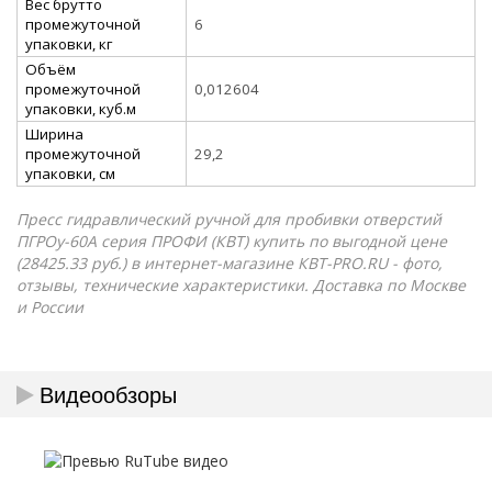
Вес брутто
промежуточной
6
упаковки, кг
Объём
промежуточной
0,012604
упаковки, куб.м
Ширина
промежуточной
29,2
упаковки, см
Пресс гидравлический ручной для пробивки отверстий
ПГРОу-60А серия ПРОФИ (КВТ) купить по выгодной цене
(28425.33 руб.) в интернет-магазине КВТ-PRO.RU - фото,
отзывы, технические характеристики. Доставка по Москве
и России
Видеообзоры