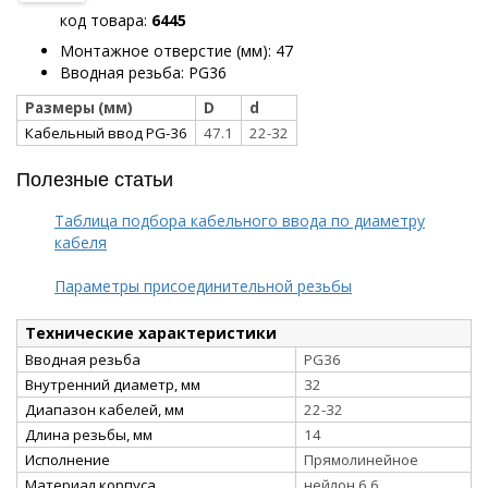
код товара:
6445
Монтажное отверстие (мм): 47
Вводная резьба: PG36
Размеры (мм)
D
d
Кабельный ввод PG-36
47.1
22-32
Полезные статьи
Таблица подбора кабельного ввода по диаметру
кабеля
Параметры присоединительной резьбы
Технические характеристики
Вводная резьба
PG36
Внутренний диаметр, мм
32
Диапазон кабелей, мм
22-32
Длина резьбы, мм
14
Исполнение
Прямолинейное
Материал корпуса
нейлон 6.6