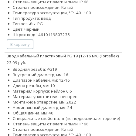
Степень защиты от влаги и пыли: IP 68
Страна происхождения: Китай
Температура эксплуатации, °С: -40...100
Тип продукта: ввод
Тип резьбы: PG
Цвет: черный
Штрих-код: 14610119807235
В корзину
Ввод кабельный пластиковый PG 19 (12-16 мм) (Fortisflex)
23.09 руб.
Вводная резьба: PG19
Внутренний диаметр, мм: 16
Диапазон кабелей, мм: 12-16
Длина резьбы, мм: 10
Материал корпуса: нейлон 6.6
Материал уплотнителя: неопрен
Монтажное отверстие, мм: 2022
Номинальный диаметр, мм: 24
Общая длина, мм: 40
Специальные свойства: нг (не поддерживает горение)
Степень защиты от влаги и пыли: IP 68
Страна происхождения: Китай
Температура эксплуатации, °С: -40...100