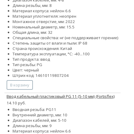
Диапазон кабелей, мм: 4-8
Длина резьбы, мм: 8
Материал корпуса: нейлон 6.6
Материал уплотнителя: неопрен
Монтажное отверстие, мм: 2022
Номинальный диаметр, мм: 15.5
Общая длина, мм: 32
Специальные свойства: нг (не поддерживает горение)
Степень защиты от влаги и пыли: IP 68
Страна происхождения: Китай
Температура эксплуатации, °С: -40...100
Тип продукта: ввод
Тип резьбы: PG
Цвет: черный
Штрих-код: 14610119807204
В корзину
Ввод кабельный пластиковый PG 11 (5-10 мм) (Fortisflex)
14.10 руб.
Вводная резьба: PG11
Внутренний диаметр, мм: 10
Диапазон кабелей, мм: 5-10
Длина резьбы, мм: 9
Материал корпуса: нейлон 6.6