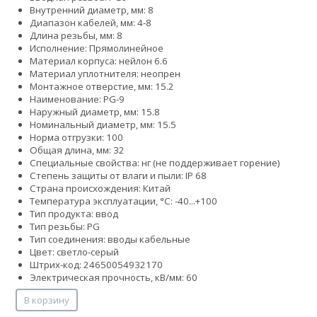
Внутренний диаметр, мм: 8
Диапазон кабелей, мм: 4-8
Длина резьбы, мм: 8
Исполнение: Прямолинейное
Материал корпуса: нейлон 6.6
Материал уплотнителя: неопрен
Монтажное отверстие, мм: 15.2
Наименование: PG-9
Наружный диаметр, мм: 15.8
Номинальный диаметр, мм: 15.5
Норма отгрузки: 100
Общая длина, мм: 32
Специальные свойства: нг (не поддерживает горение)
Степень защиты от влаги и пыли: IP 68
Страна происхождения: Китай
Температура эксплуатации, °С: -40...+100
Тип продукта: ввод
Тип резьбы: PG
Тип соединения: вводы кабельные
Цвет: светло-серый
Штрих-код: 24650054932170
Электрическая прочность, кВ/мм: 60
В корзину