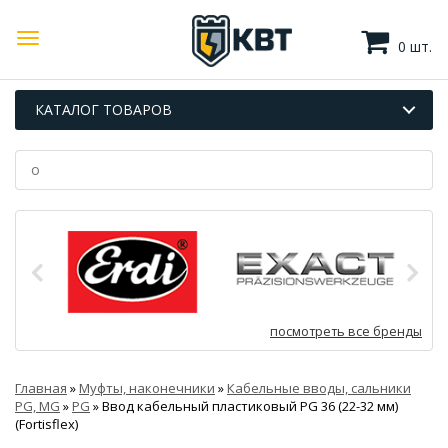
0 шт.
КАТАЛОГ ТОВАРОВ
посмотреть все бренды
Главная
»
Муфты, наконечники
»
Кабельные вводы, сальники
PG, MG
»
PG
»
Ввод кабельный пластиковый PG 36 (22-32 мм)
(Fortisflex)