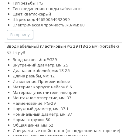
Тип резьбы: PG
Тип соединения: вводы кабельные
Цвет: светло-серый
Штрих-код: 44650054932099
Электрическая прочность, кВ/мм: 60
В корзину
Ввод кабельный пластиковый PG 29 (18-25 мм) (Fortisflex)
52.11 руб.
Вводная резьба: PG29
Внутренний диаметр, мм: 25
Диапазон кабелей, мм: 18-25
Длина резьбы, мм: 12
Исполнение: Прямолинейное
Материал корпуса: нейлон 6.6
Материал уплотнителя: неопрен
Монтажное отверстие, мм: 37
Наименование: PG-29
Наружный диаметр, мм: 37.1
Номинальный диаметр, мм: 37
Норма отгрузки: 50
Общая длина, мм: 52
Специальные свойства: нг (не поддерживает горение)