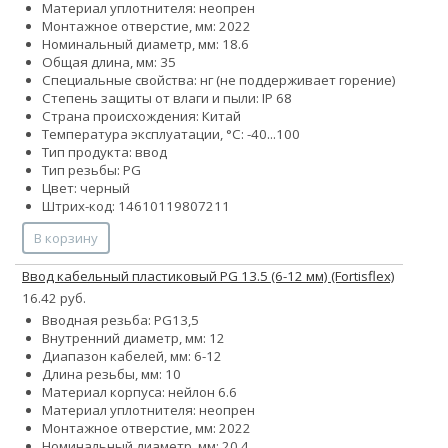
Материал уплотнителя: неопрен
Монтажное отверстие, мм: 2022
Номинальный диаметр, мм: 18.6
Общая длина, мм: 35
Специальные свойства: нг (не поддерживает горение)
Степень защиты от влаги и пыли: IP 68
Страна происхождения: Китай
Температура эксплуатации, °С: -40...100
Тип продукта: ввод
Тип резьбы: PG
Цвет: черный
Штрих-код: 14610119807211
В корзину
Ввод кабельный пластиковый PG 13.5 (6-12 мм) (Fortisflex)
16.42 руб.
Вводная резьба: PG13,5
Внутренний диаметр, мм: 12
Диапазон кабелей, мм: 6-12
Длина резьбы, мм: 10
Материал корпуса: нейлон 6.6
Материал уплотнителя: неопрен
Монтажное отверстие, мм: 2022
Номинальный диаметр, мм: 20.4