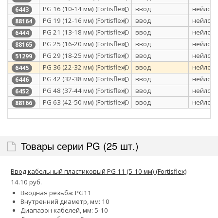
PG 16 (10-14 мм) (Fortisflex)
ввод
нейлон 
6443
PG 19 (12-16 мм) (Fortisflex)
ввод
нейлон 
88164
PG 21 (13-18 мм) (Fortisflex)
ввод
нейлон 
6444
PG 25 (16-20 мм) (Fortisflex)
ввод
нейлон 
88165
PG 29 (18-25 мм) (Fortisflex)
ввод
нейлон 
51299
PG 36 (22-32 мм) (Fortisflex)
ввод
нейлон 
6445
PG 42 (32-38 мм) (Fortisflex)
ввод
нейлон 
6446
PG 48 (37-44 мм) (Fortisflex)
ввод
нейлон 
6452
PG 63 (42-50 мм) (Fortisflex)
ввод
нейлон 
88166
Товары серии PG (25 шт.)
Ввод кабельный пластиковый PG 11 (5-10 мм) (Fortisflex)
14.10 руб.
Вводная резьба: PG11
Внутренний диаметр, мм: 10
Диапазон кабелей, мм: 5-10