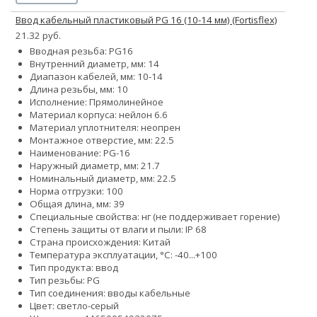
Ввод кабельный пластиковый PG 16 (10-14 мм) (Fortisflex)
21.32 руб.
Вводная резьба: PG16
Внутренний диаметр, мм: 14
Диапазон кабелей, мм: 10-14
Длина резьбы, мм: 10
Исполнение: Прямолинейное
Материал корпуса: нейлон 6.6
Материал уплотнителя: неопрен
Монтажное отверстие, мм: 22.5
Наименование: PG-16
Наружный диаметр, мм: 21.7
Номинальный диаметр, мм: 22.5
Норма отгрузки: 100
Общая длина, мм: 39
Специальные свойства: нг (не поддерживает горение)
Степень защиты от влаги и пыли: IP 68
Страна происхождения: Китай
Температура эксплуатации, °С: -40...+100
Тип продукта: ввод
Тип резьбы: PG
Тип соединения: вводы кабельные
Цвет: светло-серый