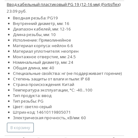
Ввод кабельный пластиковый PG 19 (12-16 мм) (Fortisflex)
23.09 руб.
Вводная резьба: PG19
Внутренний диаметр, мм: 16
Диапазон кабелей, мм: 12-16
Длина резьбы, мм: 10
Исполнение: Прямолинейное
Материал корпуса: нейлон 6.6
Материал уплотнителя: неопрен
Монтажное отверстие, мм: 24.5
Номинальный диаметр, мм: 24
Общая длина, мм: 40
Специальные свойства: нг (не поддерживает горение)
Степень защиты от влаги и пыли: IP 68
Страна происхождения: Китай
Температура эксплуатации, °С: -40...100
Тип продукта: ввод
Тип резьбы: PG
Цвет: светло-серый
Штрих-код: 14610119805071
Электрическая прочность, кВ/мм: 60
В корзину