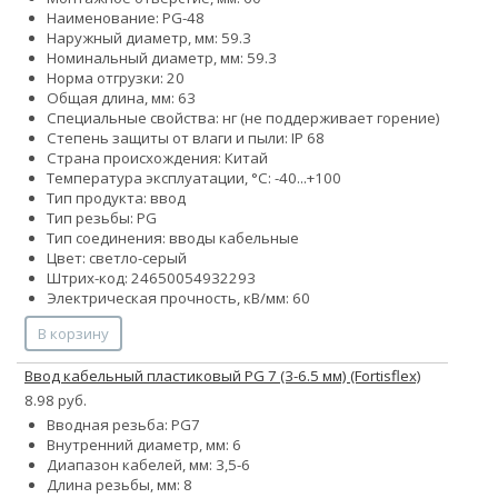
Наименование: PG-48
Наружный диаметр, мм: 59.3
Номинальный диаметр, мм: 59.3
Норма отгрузки: 20
Общая длина, мм: 63
Специальные свойства: нг (не поддерживает горение)
Степень защиты от влаги и пыли: IP 68
Страна происхождения: Китай
Температура эксплуатации, °С: -40...+100
Тип продукта: ввод
Тип резьбы: PG
Тип соединения: вводы кабельные
Цвет: светло-серый
Штрих-код: 24650054932293
Электрическая прочность, кВ/мм: 60
В корзину
Ввод кабельный пластиковый PG 7 (3-6.5 мм) (Fortisflex)
8.98 руб.
Вводная резьба: PG7
Внутренний диаметр, мм: 6
Диапазон кабелей, мм: 3,5-6
Длина резьбы, мм: 8