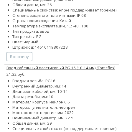
Общая длина, мм: 36
Специальные свойства: нг (не поддерживает горение)
Степень защиты от влаги и пыли: IP 68
Страна происхождения: Китай
Температура эксплуатации, °С: -40...100
Тип продукта: ввод
Тип резьбы: PG
Цвет: черный
Штрих-код: 14610119807228
В корзину
Ввод кабельный пластиковый PG 16 (10-14 мм) (Fortisflex)
21.32 руб.
Вводная резьба: PG16
Внутренний диаметр, мм: 14
Диапазон кабелей, мм: 10-14
Длина резьбы, мм: 10
Материал корпуса: нейлон 6.6
Материал уплотнителя: неопрен
Монтажное отверстие, мм: 2022
Номинальный диаметр, мм: 22.5
Общая длина, мм: 39
Специальные свойства: нг (не поддерживает горение)