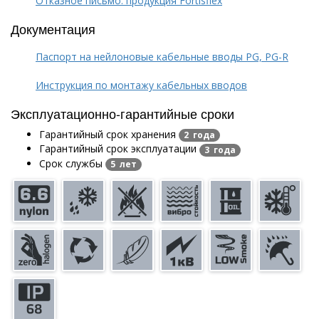
Отказное письмо: продукция Fortisflex
Документация
Паспорт на нейлоновые кабельные вводы PG, PG-R
Инструкция по монтажу кабельных вводов
Эксплуатационно-гарантийные сроки
Гарантийный срок хранения
2 года
Гарантийный срок эксплуатации
3 года
Срок службы
5 лет