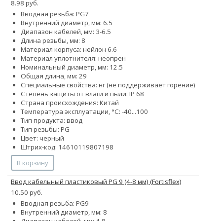
8.98 руб.
Вводная резьба: PG7
Внутренний диаметр, мм: 6.5
Диапазон кабелей, мм: 3-6.5
Длина резьбы, мм: 8
Материал корпуса: нейлон 6.6
Материал уплотнителя: неопрен
Номинальный диаметр, мм: 12.5
Общая длина, мм: 29
Специальные свойства: нг (не поддерживает горение)
Степень защиты от влаги и пыли: IP 68
Страна происхождения: Китай
Температура эксплуатации, °С: -40...100
Тип продукта: ввод
Тип резьбы: PG
Цвет: черный
Штрих-код: 14610119807198
В корзину
Ввод кабельный пластиковый PG 9 (4-8 мм) (Fortisflex)
10.50 руб.
Вводная резьба: PG9
Внутренний диаметр, мм: 8