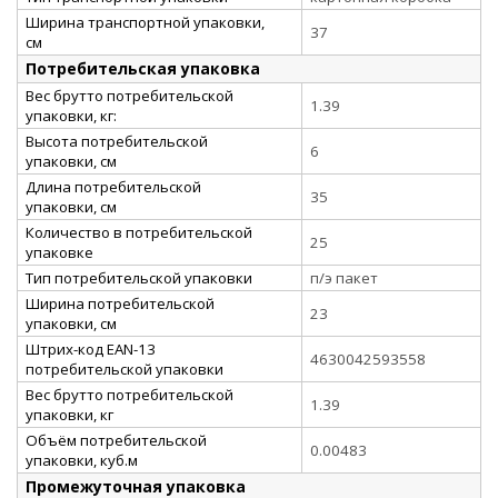
Ширина транспортной упаковки,
37
см
Потребительская упаковка
Вес брутто потребительской
1.39
упаковки, кг:
Высота потребительской
6
упаковки, см
Длина потребительской
35
упаковки, см
Количество в потребительской
25
упаковке
Тип потребительской упаковки
п/э пакет
Ширина потребительской
23
упаковки, см
Штрих-код EAN-13
4630042593558
потребительской упаковки
Вес брутто потребительской
1.39
упаковки, кг
Объём потребительской
0.00483
упаковки, куб.м
Промежуточная упаковка