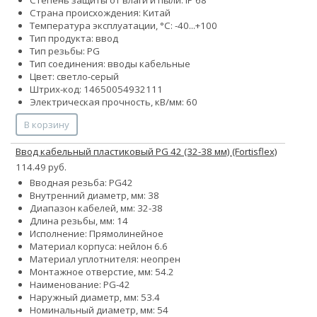
Степень защиты от влаги и пыли: IP 68
Страна происхождения: Китай
Температура эксплуатации, °С: -40...+100
Тип продукта: ввод
Тип резьбы: PG
Тип соединения: вводы кабельные
Цвет: светло-серый
Штрих-код: 14650054932111
Электрическая прочность, кВ/мм: 60
В корзину
Ввод кабельный пластиковый PG 42 (32-38 мм) (Fortisflex)
114.49 руб.
Вводная резьба: PG42
Внутренний диаметр, мм: 38
Диапазон кабелей, мм: 32-38
Длина резьбы, мм: 14
Исполнение: Прямолинейное
Материал корпуса: нейлон 6.6
Материал уплотнителя: неопрен
Монтажное отверстие, мм: 54.2
Наименование: PG-42
Наружный диаметр, мм: 53.4
Номинальный диаметр, мм: 54