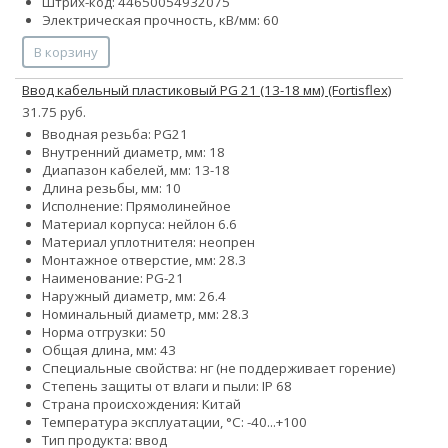
Штрих-код: 44650054932075
Электрическая прочность, кВ/мм: 60
В корзину
Ввод кабельный пластиковый PG 21 (13-18 мм) (Fortisflex)
31.75 руб.
Вводная резьба: PG21
Внутренний диаметр, мм: 18
Диапазон кабелей, мм: 13-18
Длина резьбы, мм: 10
Исполнение: Прямолинейное
Материал корпуса: нейлон 6.6
Материал уплотнителя: неопрен
Монтажное отверстие, мм: 28.3
Наименование: PG-21
Наружный диаметр, мм: 26.4
Номинальный диаметр, мм: 28.3
Норма отгрузки: 50
Общая длина, мм: 43
Специальные свойства: нг (не поддерживает горение)
Степень защиты от влаги и пыли: IP 68
Страна происхождения: Китай
Температура эксплуатации, °С: -40...+100
Тип продукта: ввод