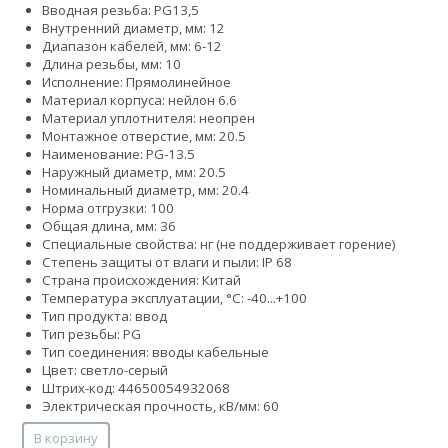
Вводная резьба: PG13,5
Внутренний диаметр, мм: 12
Диапазон кабелей, мм: 6-12
Длина резьбы, мм: 10
Исполнение: Прямолинейное
Материал корпуса: нейлон 6.6
Материал уплотнителя: неопрен
Монтажное отверстие, мм: 20.5
Наименование: PG-13.5
Наружный диаметр, мм: 20.5
Номинальный диаметр, мм: 20.4
Норма отгрузки: 100
Общая длина, мм: 36
Специальные свойства: нг (не поддерживает горение)
Степень защиты от влаги и пыли: IP 68
Страна происхождения: Китай
Температура эксплуатации, °С: -40...+100
Тип продукта: ввод
Тип резьбы: PG
Тип соединения: вводы кабельные
Цвет: светло-серый
Штрих-код: 44650054932068
Электрическая прочность, кВ/мм: 60
В корзину