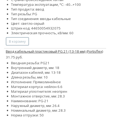
Температура эксплуатации, °С: -40...+100
Тип продукта: ввод
Тип резьбы: PG
Тип соединения: вводы кабельные
Цвет: светло-серый
Штрих-код: 44650054932075
Электрическая прочность, кВ/мм: 60
В корзину
Ввод кабельный пластиковый PG 21 (13-18 мм) (Fortisflex)
31.75 руб.
Вводная резьба: PG21
Внутренний диаметр, мм: 18
Диапазон кабелей, мм: 13-18
Длина резьбы, мм: 10
Исполнение: Прямолинейное
Материал корпуса: нейлон 6.6
Материал уплотнителя: неопрен
Монтажное отверстие, мм: 28.3
Наименование: PG-21
Наружный диаметр, мм: 26.4
Номинальный диаметр, мм: 28.3
Норма отгрузки: 50