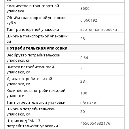
Количество в транспортной
3600
упаковке
Объём транспортной упаковки,
0.060192
куб.м
Тип транспортной упаковки
картонная коробка
Ширина транспортной упаковки,
38
см
Потребительская упаковка
Вес брутто потребительской
0.64
упаковки, кг:
Высота потребительской
4
упаковки, см
Длина потребительской
23
упаковки, см
Количество в потребительской
100
упаковке
Тип потребительской упаковки
п/э пакет
Ширина потребительской
20
упаковки, см
Штрих-код EAN-13
4650054932176
потребительской упаковки