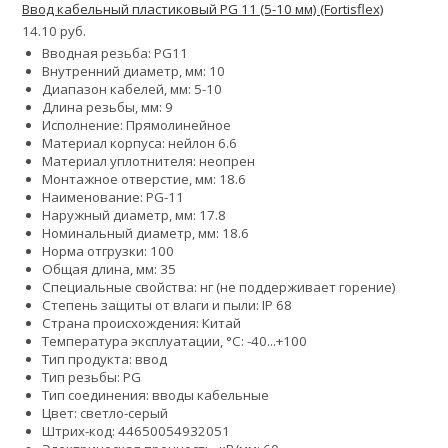
Ввод кабельный пластиковый PG 11 (5-10 мм) (Fortisflex)
14.10 руб.
Вводная резьба: PG11
Внутренний диаметр, мм: 10
Диапазон кабелей, мм: 5-10
Длина резьбы, мм: 9
Исполнение: Прямолинейное
Материал корпуса: нейлон 6.6
Материал уплотнителя: неопрен
Монтажное отверстие, мм: 18.6
Наименование: PG-11
Наружный диаметр, мм: 17.8
Номинальный диаметр, мм: 18.6
Норма отгрузки: 100
Общая длина, мм: 35
Специальные свойства: нг (не поддерживает горение)
Степень защиты от влаги и пыли: IP 68
Страна происхождения: Китай
Температура эксплуатации, °С: -40...+100
Тип продукта: ввод
Тип резьбы: PG
Тип соединения: вводы кабельные
Цвет: светло-серый
Штрих-код: 44650054932051