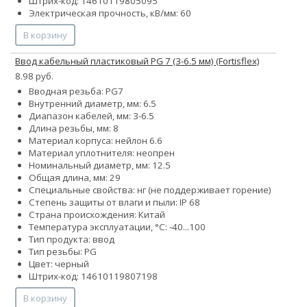
Штрих-код: 14610119805095
Электрическая прочность, кВ/мм: 60
В корзину
Ввод кабельный пластиковый PG 7 (3-6.5 мм) (Fortisflex)
8.98 руб.
Вводная резьба: PG7
Внутренний диаметр, мм: 6.5
Диапазон кабелей, мм: 3-6.5
Длина резьбы, мм: 8
Материал корпуса: нейлон 6.6
Материал уплотнителя: неопрен
Номинальный диаметр, мм: 12.5
Общая длина, мм: 29
Специальные свойства: нг (не поддерживает горение)
Степень защиты от влаги и пыли: IP 68
Страна происхождения: Китай
Температура эксплуатации, °С: -40...100
Тип продукта: ввод
Тип резьбы: PG
Цвет: черный
Штрих-код: 14610119807198
В корзину