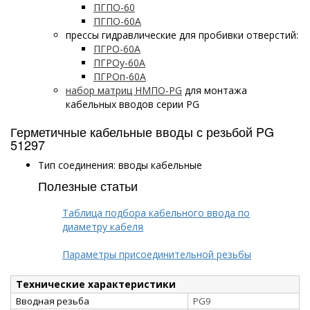
ПГПО-60
ПГПО-60А
прессы гидравлические для пробивки отверстий:
ПГРО-60А
ПГРОу-60А
ПГРОп-60А
набор матриц НМПО-PG
для монтажа
кабельных вводов серии PG
Герметичные кабельные вводы с резьбой PG
51297
Тип соединения: вводы кабельные
Полезные статьи
Таблица подбора кабельного ввода по
диаметру кабеля
Параметры присоединительной резьбы
Технические характеристики
Вводная резьба
PG9