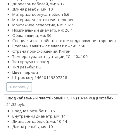
Диапазон кабелей, мм: 6-12
Длина резьбы, мм: 10
Материал корпуса: нейлон 6.6
Материал уплотнителя: неопрен
Монтажное отверстие, мм: 2022
Номинальный диаметр, мм: 20.4
Общая длина, мм: 36
Специальные свойства: нг (не поддерживает горение)
Степень защиты от влаги и пыли: IP 68
Страна происхождения: Китай
Температура эксплуатации, °С: -40...100
Тип продукта: ввод
Тип резьбы: PG
Цвет: черный
Штрих-код: 14610119807228
В корзину
Ввод кабельный пластиковый PG 16 (10-14 мм) (Fortisflex)
21.32 руб.
Вводная резьба: PG16
Внутренний диаметр, мм: 14
Диапазон кабелей, мм: 10-14
Длина резьбы, мм: 10