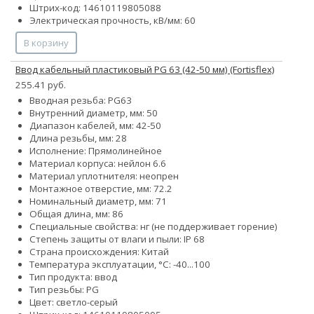
Штрих-код: 14610119805088
Электрическая прочность, кВ/мм: 60
В корзину
Ввод кабельный пластиковый PG 63 (42-50 мм) (Fortisflex)
255.41 руб.
Вводная резьба: PG63
Внутренний диаметр, мм: 50
Диапазон кабелей, мм: 42-50
Длина резьбы, мм: 28
Исполнение: Прямолинейное
Материал корпуса: нейлон 6.6
Материал уплотнителя: неопрен
Монтажное отверстие, мм: 72.2
Номинальный диаметр, мм: 71
Общая длина, мм: 86
Специальные свойства: нг (не поддерживает горение)
Степень защиты от влаги и пыли: IP 68
Страна происхождения: Китай
Температура эксплуатации, °С: -40...100
Тип продукта: ввод
Тип резьбы: PG
Цвет: светло-серый