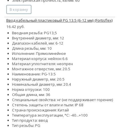
Электрическая прочность, кВ/мм: 60
В корзину
Ввод кабельный пластиковый PG 13.5 (6-12 мм) (Fortisflex)
16.42 руб.
Вводная резьба: PG13,5
Внутренний диаметр, мм: 12
Диапазон кабелей, мм: 6-12
Длина резьбы, мм: 10
Исполнение: Прямолинейное
Материал корпуса: нейлон 6.6
Материал уплотнителя: неопрен
Монтажное отверстие, мм: 20.5
Наименование: PG-13.5
Наружный диаметр, мм: 20.5
Номинальный диаметр, мм: 20.4
Норма отгрузки: 100
Общая длина, мм: 36
Специальные свойства: нг (не поддерживает горение)
Степень защиты от влаги и пыли: IP 68
Страна происхождения: Китай
Температура эксплуатации, °С: -40...+100
Тип продукта: ввод
Тип резьбы: PG