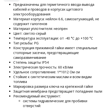
Предназначены для герметичного ввода-вывода
кабелей и проводов в корпусах щитового
электрооборудования
Материал корпуса: нейлон 6.6, самозатухающий, не
содержит галогенов
Материал уплотнителя: неопрен
Цвет: светло-серый
Температура эксплуатации: от -40 °С до +100 °С
Тип резьбы: PG
Конструкция прижимной гайки имеет специальные
стопорные засечки, предотвращающие
саморазвинчивание
Степень защиты IP54
Электрическая прочность: 60 кВ/мм
Удельное сопротивление: 1*1012 Ом см
Стойкие к синтетическим маслам и всем видам
топлива
Маркировка размера ключа на крепежной гайке
Защитная мембрана предотвращает попадание пыли
Рекомендуемый инструмент:
системы гидравлические для пробивки
отверстий: