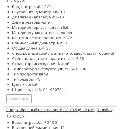
14.10 руб.
Вводная резьба: PG11
Внутренний диаметр, мм: 10
Диапазон кабелей, мм: 5-10
Длина резьбы, мм: 9
Материал корпуса: нейлон 6.6
Материал уплотнителя: неопрен
Монтажное отверстие, мм: 2022
Номинальный диаметр, мм: 18.6
Общая длина, мм: 35
Специальные свойства: нг (не поддерживает горение)
Степень защиты от влаги и пыли: IP 68
Страна происхождения: Китай
Температура эксплуатации, °С: -40...100
Тип продукта: ввод
Тип резьбы: PG
Цвет: черный
Штрих-код: 14610119807211
В корзину
Ввод кабельный пластиковый PG 13.5 (6-12 мм) (Fortisflex)
16.42 руб.
Вводная резьба: PG13,5
Внутренний диаметр, мм: 12