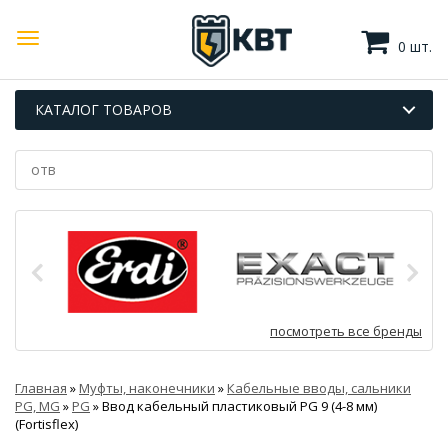
0 шт.
КАТАЛОГ ТОВАРОВ
посмотреть все бренды
Главная
»
Муфты, наконечники
»
Кабельные вводы, сальники
PG, MG
»
PG
»
Ввод кабельный пластиковый PG 9 (4-8 мм)
(Fortisflex)