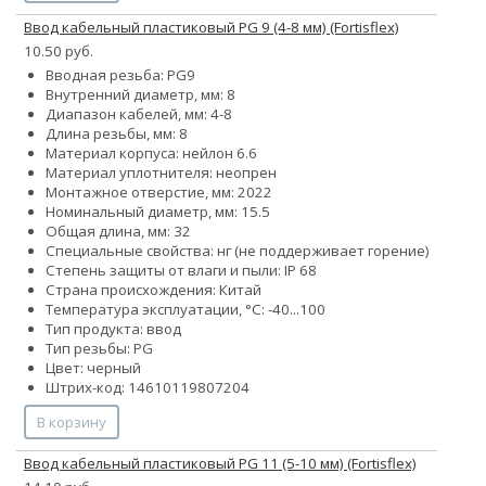
Ввод кабельный пластиковый PG 9 (4-8 мм) (Fortisflex)
10.50 руб.
Вводная резьба: PG9
Внутренний диаметр, мм: 8
Диапазон кабелей, мм: 4-8
Длина резьбы, мм: 8
Материал корпуса: нейлон 6.6
Материал уплотнителя: неопрен
Монтажное отверстие, мм: 2022
Номинальный диаметр, мм: 15.5
Общая длина, мм: 32
Специальные свойства: нг (не поддерживает горение)
Степень защиты от влаги и пыли: IP 68
Страна происхождения: Китай
Температура эксплуатации, °С: -40...100
Тип продукта: ввод
Тип резьбы: PG
Цвет: черный
Штрих-код: 14610119807204
В корзину
Ввод кабельный пластиковый PG 11 (5-10 мм) (Fortisflex)