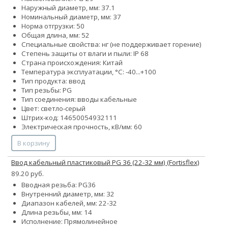
Наружный диаметр, мм: 37.1
Номинальный диаметр, мм: 37
Норма отгрузки: 50
Общая длина, мм: 52
Специальные свойства: нг (не поддерживает горение)
Степень защиты от влаги и пыли: IP 68
Страна происхождения: Китай
Температура эксплуатации, °С: -40...+100
Тип продукта: ввод
Тип резьбы: PG
Тип соединения: вводы кабельные
Цвет: светло-серый
Штрих-код: 14650054932111
Электрическая прочность, кВ/мм: 60
В корзину
Ввод кабельный пластиковый PG 36 (22-32 мм) (Fortisflex)
89.20 руб.
Вводная резьба: PG36
Внутренний диаметр, мм: 32
Диапазон кабелей, мм: 22-32
Длина резьбы, мм: 14
Исполнение: Прямолинейное