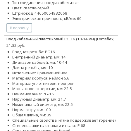
Тип соединения: вводы кабельные
Цвет: светло-серый
Штрих-код: 44650054932068
Электрическая прочность, кВ/мм: 60
В корзину
Ввод кабельный пластиковый PG 16 (10-14 мм) (Fortisflex)
21.32 руб.
Вводная резьба: PG16
Внутренний диаметр, мм: 14
Диапазон кабелей, мм: 10-14
Длина резьбы, мм: 10
Исполнение: Прямолинейное
Материал корпуса: нейлон 6.6
Материал уплотнителя: неопрен
Монтажное отверстие, мм: 22.5
Наименование: PG-16
Наружный диаметр, мм: 21.7
Номинальный диаметр, мм: 22.5
Норма отгрузки: 100
Общая длина, мм: 39
Специальные свойства: нг (не поддерживает горение)
Степень защиты от влаги и пыли: IP 68
Страна происхождения: Китай