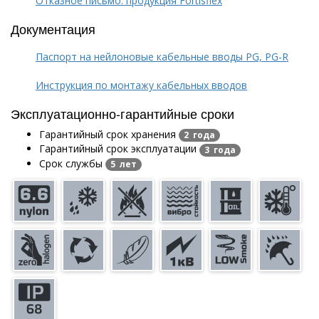
Отказное письмо: продукция Fortisflex
Документация
Паспорт на нейлоновые кабельные вводы PG, PG-R
Инструкция по монтажу кабельных вводов
Эксплуатационно-гарантийные сроки
Гарантийный срок хранения
2 года
Гарантийный срок эксплуатации
3 года
Срок службы
5 лет