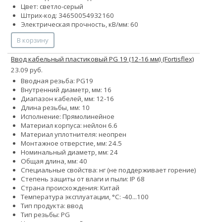
Цвет: светло-серый
Штрих-код: 34650054932160
Электрическая прочность, кВ/мм: 60
В корзину
Ввод кабельный пластиковый PG 19 (12-16 мм) (Fortisflex)
23.09 руб.
Вводная резьба: PG19
Внутренний диаметр, мм: 16
Диапазон кабелей, мм: 12-16
Длина резьбы, мм: 10
Исполнение: Прямолинейное
Материал корпуса: нейлон 6.6
Материал уплотнителя: неопрен
Монтажное отверстие, мм: 24.5
Номинальный диаметр, мм: 24
Общая длина, мм: 40
Специальные свойства: нг (не поддерживает горение)
Степень защиты от влаги и пыли: IP 68
Страна происхождения: Китай
Температура эксплуатации, °С: -40...100
Тип продукта: ввод
Тип резьбы: PG