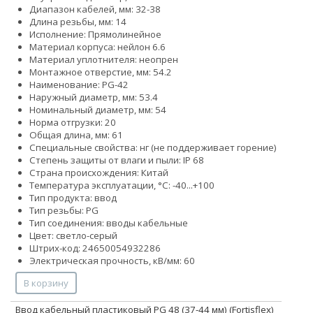
Диапазон кабелей, мм: 32-38
Длина резьбы, мм: 14
Исполнение: Прямолинейное
Материал корпуса: нейлон 6.6
Материал уплотнителя: неопрен
Монтажное отверстие, мм: 54.2
Наименование: PG-42
Наружный диаметр, мм: 53.4
Номинальный диаметр, мм: 54
Норма отгрузки: 20
Общая длина, мм: 61
Специальные свойства: нг (не поддерживает горение)
Степень защиты от влаги и пыли: IP 68
Страна происхождения: Китай
Температура эксплуатации, °С: -40...+100
Тип продукта: ввод
Тип резьбы: PG
Тип соединения: вводы кабельные
Цвет: светло-серый
Штрих-код: 24650054932286
Электрическая прочность, кВ/мм: 60
В корзину
Ввод кабельный пластиковый PG 48 (37-44 мм) (Fortisflex)