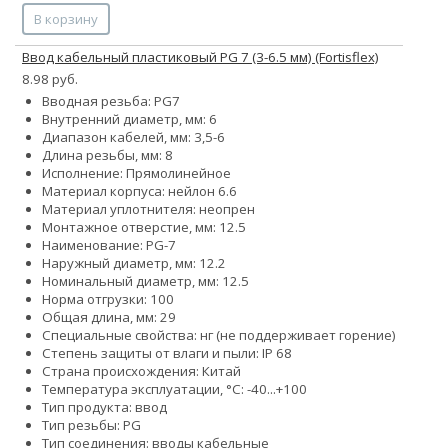
В корзину
Ввод кабельный пластиковый PG 7 (3-6.5 мм) (Fortisflex)
8.98 руб.
Вводная резьба: PG7
Внутренний диаметр, мм: 6
Диапазон кабелей, мм: 3,5-6
Длина резьбы, мм: 8
Исполнение: Прямолинейное
Материал корпуса: нейлон 6.6
Материал уплотнителя: неопрен
Монтажное отверстие, мм: 12.5
Наименование: PG-7
Наружный диаметр, мм: 12.2
Номинальный диаметр, мм: 12.5
Норма отгрузки: 100
Общая длина, мм: 29
Специальные свойства: нг (не поддерживает горение)
Степень защиты от влаги и пыли: IP 68
Страна происхождения: Китай
Температура эксплуатации, °С: -40...+100
Тип продукта: ввод
Тип резьбы: PG
Тип соединения: вводы кабельные