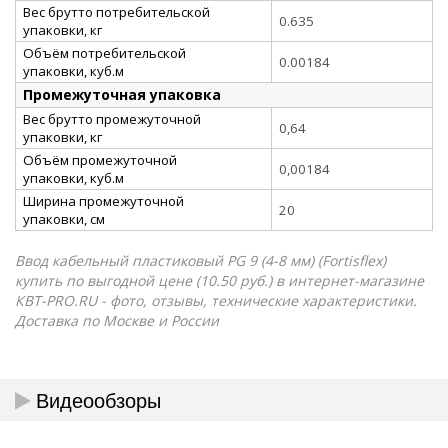
Вес брутто потребительской
0.635
упаковки, кг
Объём потребительской
0.00184
упаковки, куб.м
Промежуточная упаковка
Вес брутто промежуточной
0,64
упаковки, кг
Объём промежуточной
0,00184
упаковки, куб.м
Ширина промежуточной
20
упаковки, см
Ввод кабельный пластиковый PG 9 (4-8 мм) (Fortisflex)
купить по выгодной цене (10.50 руб.) в интернет-магазине
КВТ-PRO.RU - фото, отзывы, технические характеристики.
Доставка по Москве и России
Видеообзоры