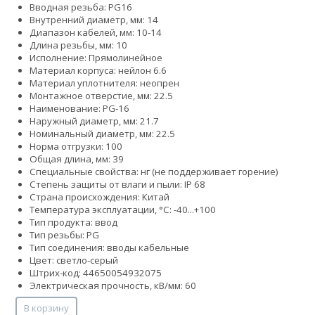
Вводная резьба: PG16
Внутренний диаметр, мм: 14
Диапазон кабелей, мм: 10-14
Длина резьбы, мм: 10
Исполнение: Прямолинейное
Материал корпуса: нейлон 6.6
Материал уплотнителя: неопрен
Монтажное отверстие, мм: 22.5
Наименование: PG-16
Наружный диаметр, мм: 21.7
Номинальный диаметр, мм: 22.5
Норма отгрузки: 100
Общая длина, мм: 39
Специальные свойства: нг (не поддерживает горение)
Степень защиты от влаги и пыли: IP 68
Страна происхождения: Китай
Температура эксплуатации, °С: -40...+100
Тип продукта: ввод
Тип резьбы: PG
Тип соединения: вводы кабельные
Цвет: светло-серый
Штрих-код: 44650054932075
Электрическая прочность, кВ/мм: 60
В корзину