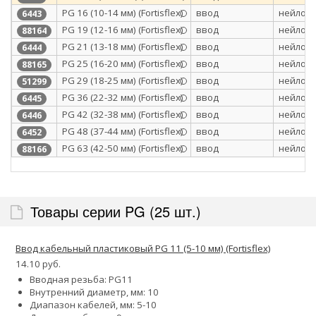
PG 16 (10-14 мм) (Fortisflex)
ввод
нейлон 
6443
PG 19 (12-16 мм) (Fortisflex)
ввод
нейлон 
88164
PG 21 (13-18 мм) (Fortisflex)
ввод
нейлон 
6444
PG 25 (16-20 мм) (Fortisflex)
ввод
нейлон 
88165
PG 29 (18-25 мм) (Fortisflex)
ввод
нейлон 
51299
PG 36 (22-32 мм) (Fortisflex)
ввод
нейлон 
6445
PG 42 (32-38 мм) (Fortisflex)
ввод
нейлон 
6446
PG 48 (37-44 мм) (Fortisflex)
ввод
нейлон 
6452
PG 63 (42-50 мм) (Fortisflex)
ввод
нейлон 
88166
Товары серии PG (25 шт.)
Ввод кабельный пластиковый PG 11 (5-10 мм) (Fortisflex)
14.10 руб.
Вводная резьба: PG11
Внутренний диаметр, мм: 10
Диапазон кабелей, мм: 5-10