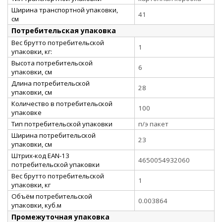
Ширина транспортной упаковки,
41
см
Потребительская упаковка
Вес брутто потребительской
1
упаковки, кг:
Высота потребительской
6
упаковки, см
Длина потребительской
28
упаковки, см
Количество в потребительской
100
упаковке
Тип потребительской упаковки
п/э пакет
Ширина потребительской
23
упаковки, см
Штрих-код EAN-13
4650054932060
потребительской упаковки
Вес брутто потребительской
1
упаковки, кг
Объём потребительской
0.003864
упаковки, куб.м
Промежуточная упаковка