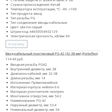
Степень защиты от влаги и пыли: IP 68
Страна происхождения: Китай
Температура эксплуатации, °С: -40...+100
Тип продукта: ввод
Тип резьбы: PG
Тип соединения: вводы кабельные
Цвет: светло-серый
Штрих-код: 44650054932129
Электрическая прочность, кВ/мм: 60
В корзину
Ввод кабельный пластиковый PG 42 (32-38 мм) (Fortisflex)
114.49 руб.
Вводная резьба: PG42
Внутренний диаметр, мм: 38
Диапазон кабелей, мм: 32-38
Длина резьбы, мм: 14
Исполнение: Прямолинейное
Материал корпуса: нейлон 6.6
Материал уплотнителя: неопрен
Монтажное отверстие, мм: 54.2
Наименование: PG-42
Наружный диаметр, мм: 53.4
Номинальный диаметр, мм: 54