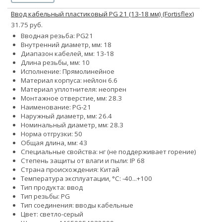
Ввод кабельный пластиковый PG 21 (13-18 мм) (Fortisflex)
31.75 руб.
Вводная резьба: PG21
Внутренний диаметр, мм: 18
Диапазон кабелей, мм: 13-18
Длина резьбы, мм: 10
Исполнение: Прямолинейное
Материал корпуса: нейлон 6.6
Материал уплотнителя: неопрен
Монтажное отверстие, мм: 28.3
Наименование: PG-21
Наружный диаметр, мм: 26.4
Номинальный диаметр, мм: 28.3
Норма отгрузки: 50
Общая длина, мм: 43
Специальные свойства: нг (не поддерживает горение)
Степень защиты от влаги и пыли: IP 68
Страна происхождения: Китай
Температура эксплуатации, °С: -40...+100
Тип продукта: ввод
Тип резьбы: PG
Тип соединения: вводы кабельные
Цвет: светло-серый