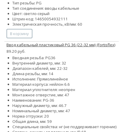
Тип резьбы: PG
Тип соединения: вводы кабельные
Цвет: светло-серый
Штрих-код: 14650054932111
Электрическая прочность, кВ/мм: 60
В корзину
Ввод кабельный пластиковый PG 36 (22-32 мм) (Fortisflex)
89.20 руб.
Вводная резьба: PG36
Внутренний диаметр, мм: 32
Диапазон кабелей, мм: 22-32
Длина резьбы, мм: 14
Исполнение: Прямолинейное
Материал корпуса: нейлон 6.6
Материал уплотнителя: неопрен
Монтажное отверстие, мм: 47
Наименование: PG-36
Наружный диаметр, мм: 46.7
Номинальный диаметр, мм: 47
Норма отгрузки: 20
Общая длина, мм: 59
Специальные свойства: нг (не поддерживает горение)