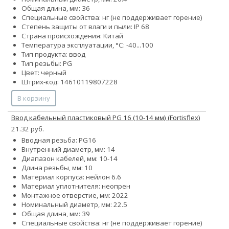
Общая длина, мм: 36
Специальные свойства: нг (не поддерживает горение)
Степень защиты от влаги и пыли: IP 68
Страна происхождения: Китай
Температура эксплуатации, °С: -40...100
Тип продукта: ввод
Тип резьбы: PG
Цвет: черный
Штрих-код: 14610119807228
В корзину
Ввод кабельный пластиковый PG 16 (10-14 мм) (Fortisflex)
21.32 руб.
Вводная резьба: PG16
Внутренний диаметр, мм: 14
Диапазон кабелей, мм: 10-14
Длина резьбы, мм: 10
Материал корпуса: нейлон 6.6
Материал уплотнителя: неопрен
Монтажное отверстие, мм: 2022
Номинальный диаметр, мм: 22.5
Общая длина, мм: 39
Специальные свойства: нг (не поддерживает горение)