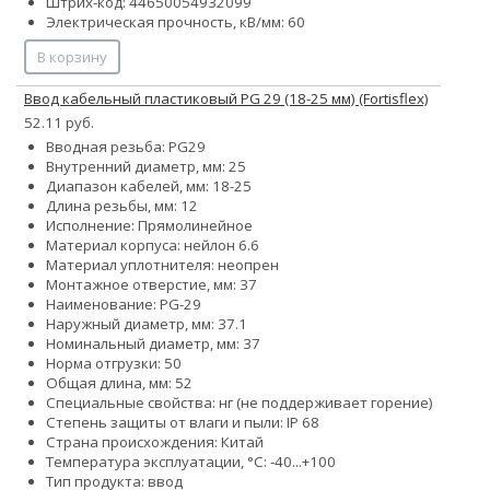
Штрих-код: 44650054932099
Электрическая прочность, кВ/мм: 60
В корзину
Ввод кабельный пластиковый PG 29 (18-25 мм) (Fortisflex)
52.11 руб.
Вводная резьба: PG29
Внутренний диаметр, мм: 25
Диапазон кабелей, мм: 18-25
Длина резьбы, мм: 12
Исполнение: Прямолинейное
Материал корпуса: нейлон 6.6
Материал уплотнителя: неопрен
Монтажное отверстие, мм: 37
Наименование: PG-29
Наружный диаметр, мм: 37.1
Номинальный диаметр, мм: 37
Норма отгрузки: 50
Общая длина, мм: 52
Специальные свойства: нг (не поддерживает горение)
Степень защиты от влаги и пыли: IP 68
Страна происхождения: Китай
Температура эксплуатации, °С: -40...+100
Тип продукта: ввод