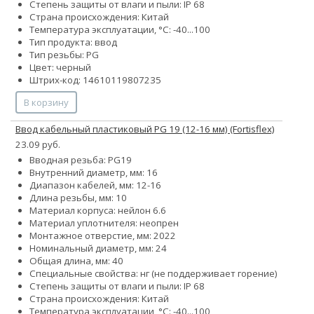
Степень защиты от влаги и пыли: IP 68
Страна происхождения: Китай
Температура эксплуатации, °С: -40...100
Тип продукта: ввод
Тип резьбы: PG
Цвет: черный
Штрих-код: 14610119807235
В корзину
Ввод кабельный пластиковый PG 19 (12-16 мм) (Fortisflex)
23.09 руб.
Вводная резьба: PG19
Внутренний диаметр, мм: 16
Диапазон кабелей, мм: 12-16
Длина резьбы, мм: 10
Материал корпуса: нейлон 6.6
Материал уплотнителя: неопрен
Монтажное отверстие, мм: 2022
Номинальный диаметр, мм: 24
Общая длина, мм: 40
Специальные свойства: нг (не поддерживает горение)
Степень защиты от влаги и пыли: IP 68
Страна происхождения: Китай
Температура эксплуатации, °С: -40...100