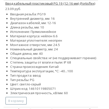
Ввод кабельный пластиковый PG 19 (12-16 мм) (Fortisflex)
23.09 руб.
Вводная резьба: PG19
Внутренний диаметр, мм: 16
Диапазон кабелей, мм: 12-16
Длина резьбы, мм: 10
Исполнение: Прямолинейное
Материал корпуса: нейлон 6.6
Материал уплотнителя: неопрен
Монтажное отверстие, мм: 24.5
Номинальный диаметр, мм: 24
Общая длина, мм: 40
Специальные свойства: нг (не поддерживает горение)
Степень защиты от влаги и пыли: IP 68
Страна происхождения: Китай
Температура эксплуатации, °С: -40...100
Тип продукта: ввод
Тип резьбы: PG
Цвет: светло-серый
Штрих-код: 14610119805071
Электрическая прочность, кВ/мм: 60
В корзину