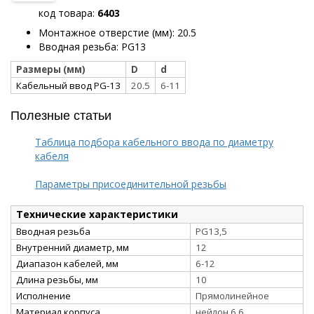
код товара:
6403
Монтажное отверстие (мм): 20.5
Вводная резьба: PG13
Размеры (мм)
D
d
Кабельный ввод PG-13
20.5
6-11
Полезные статьи
Таблица подбора кабельного ввода по диаметру
кабеля
Параметры присоединительной резьбы
Технические характеристики
Вводная резьба
PG13,5
Внутренний диаметр, мм
12
Диапазон кабелей, мм
6-12
Длина резьбы, мм
10
Исполнение
Прямолинейное
Материал корпуса
нейлон 6.6