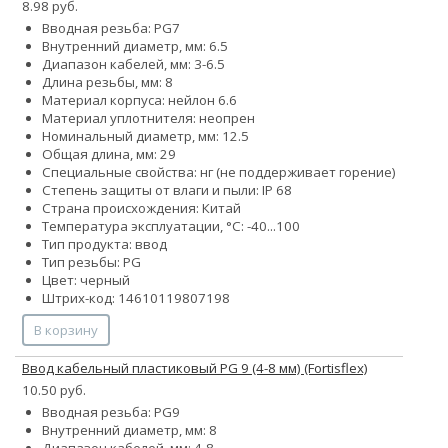
8.98 руб.
Вводная резьба: PG7
Внутренний диаметр, мм: 6.5
Диапазон кабелей, мм: 3-6.5
Длина резьбы, мм: 8
Материал корпуса: нейлон 6.6
Материал уплотнителя: неопрен
Номинальный диаметр, мм: 12.5
Общая длина, мм: 29
Специальные свойства: нг (не поддерживает горение)
Степень защиты от влаги и пыли: IP 68
Страна происхождения: Китай
Температура эксплуатации, °С: -40...100
Тип продукта: ввод
Тип резьбы: PG
Цвет: черный
Штрих-код: 14610119807198
В корзину
Ввод кабельный пластиковый PG 9 (4-8 мм) (Fortisflex)
10.50 руб.
Вводная резьба: PG9
Внутренний диаметр, мм: 8