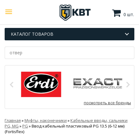
0 шт.
КАТАЛОГ ТОВАРОВ
посмотреть все бренды
Главная
»
Муфты, наконечники
»
Кабельные вводы, сальники
PG, MG
»
PG
»
Ввод кабельный пластиковый PG 13.5 (6-12 мм)
(Fortisflex)