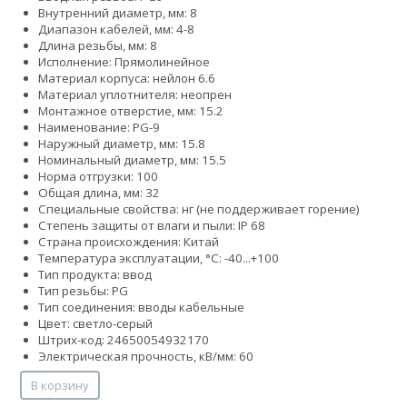
Внутренний диаметр, мм: 8
Диапазон кабелей, мм: 4-8
Длина резьбы, мм: 8
Исполнение: Прямолинейное
Материал корпуса: нейлон 6.6
Материал уплотнителя: неопрен
Монтажное отверстие, мм: 15.2
Наименование: PG-9
Наружный диаметр, мм: 15.8
Номинальный диаметр, мм: 15.5
Норма отгрузки: 100
Общая длина, мм: 32
Специальные свойства: нг (не поддерживает горение)
Степень защиты от влаги и пыли: IP 68
Страна происхождения: Китай
Температура эксплуатации, °С: -40...+100
Тип продукта: ввод
Тип резьбы: PG
Тип соединения: вводы кабельные
Цвет: светло-серый
Штрих-код: 24650054932170
Электрическая прочность, кВ/мм: 60
В корзину