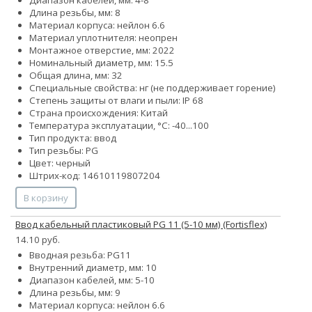
Диапазон кабелей, мм: 4-8
Длина резьбы, мм: 8
Материал корпуса: нейлон 6.6
Материал уплотнителя: неопрен
Монтажное отверстие, мм: 2022
Номинальный диаметр, мм: 15.5
Общая длина, мм: 32
Специальные свойства: нг (не поддерживает горение)
Степень защиты от влаги и пыли: IP 68
Страна происхождения: Китай
Температура эксплуатации, °С: -40...100
Тип продукта: ввод
Тип резьбы: PG
Цвет: черный
Штрих-код: 14610119807204
В корзину
Ввод кабельный пластиковый PG 11 (5-10 мм) (Fortisflex)
14.10 руб.
Вводная резьба: PG11
Внутренний диаметр, мм: 10
Диапазон кабелей, мм: 5-10
Длина резьбы, мм: 9
Материал корпуса: нейлон 6.6