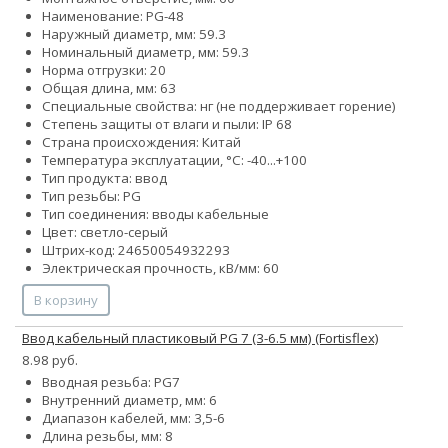
Наименование: PG-48
Наружный диаметр, мм: 59.3
Номинальный диаметр, мм: 59.3
Норма отгрузки: 20
Общая длина, мм: 63
Специальные свойства: нг (не поддерживает горение)
Степень защиты от влаги и пыли: IP 68
Страна происхождения: Китай
Температура эксплуатации, °С: -40...+100
Тип продукта: ввод
Тип резьбы: PG
Тип соединения: вводы кабельные
Цвет: светло-серый
Штрих-код: 24650054932293
Электрическая прочность, кВ/мм: 60
В корзину
Ввод кабельный пластиковый PG 7 (3-6.5 мм) (Fortisflex)
8.98 руб.
Вводная резьба: PG7
Внутренний диаметр, мм: 6
Диапазон кабелей, мм: 3,5-6
Длина резьбы, мм: 8