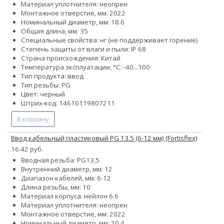
Материал уплотнителя: неопрен
Монтажное отверстие, мм: 2022
Номинальный диаметр, мм: 18.6
Общая длина, мм: 35
Специальные свойства: нг (не поддерживает горение)
Степень защиты от влаги и пыли: IP 68
Страна происхождения: Китай
Температура эксплуатации, °С: -40...100
Тип продукта: ввод
Тип резьбы: PG
Цвет: черный
Штрих-код: 14610119807211
В корзину
Ввод кабельный пластиковый PG 13.5 (6-12 мм) (Fortisflex)
16.42 руб.
Вводная резьба: PG13,5
Внутренний диаметр, мм: 12
Диапазон кабелей, мм: 6-12
Длина резьбы, мм: 10
Материал корпуса: нейлон 6.6
Материал уплотнителя: неопрен
Монтажное отверстие, мм: 2022
Номинальный диаметр, мм: 20.4