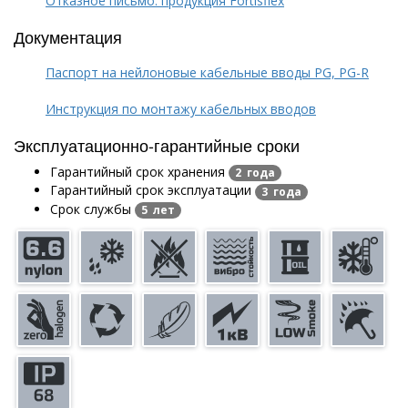
Отказное письмо: продукция Fortisflex
Документация
Паспорт на нейлоновые кабельные вводы PG, PG-R
Инструкция по монтажу кабельных вводов
Эксплуатационно-гарантийные сроки
Гарантийный срок хранения
2 года
Гарантийный срок эксплуатации
3 года
Срок службы
5 лет