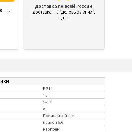
Доставка по всей России
0 шт.
Доставка ТК "Деловые Линии",
СДЭК
тики
PG11
10
5-10
8
Прямолинейное
нейлон 6.6
неопрен