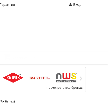
Гарантия
Вход
Корзина:
0 шт.
посмотреть все бренды
ortisflex)