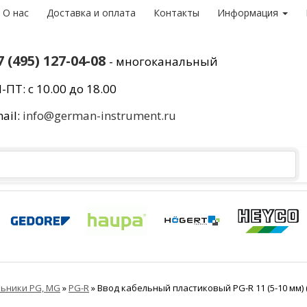
О нас
Доставка и оплата
Контакты
Информация
7 (495) 127-04-08
- многоканальный
-ПТ: с 10.00 до 18.00
ail:
info@german-instrument.ru
льники PG, MG
»
PG-R
»
Ввод кабельный пластиковый PG-R 11 (5-10 мм) (F