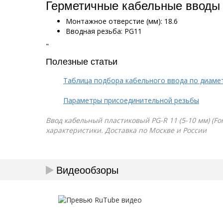
Герметичные кабельные вводы
Монтажное отверстие (мм): 18.6
Вводная резьба: PG11
"
Полезные статьи
Таблица подбора кабельного ввода по диаме
Параметры присоединительной резьбы
Ввод кабельный пластиковый PG-R 11 (5-10 мм) (For
характеристики. Доставка по Москве и России
Видеообзоры