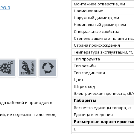
Монтажное отверстие, мм
 PG-R
Наименование
Наружный диаметр, мм
Номинальный диаметр, мм
Специальные свойства
Степень защиты от влаги и пы
Страна происхождения
Температура эксплуатации, °С
Тип продукта
Тип резьбы
Тип соединения
Цвет
Штрих-код
Электрическая прочность, кВ/
Габариты
да кабелей и проводов в
Вес нетто единицы товара, кг
ий, не содержит галогенов,
Единица измерения
Размерные характеристи
D