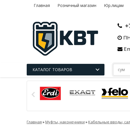
Главная
Розничный магазин
Юр.лицам
+
ПН
Em
КАТАЛОГ ТОВАРОВ
Главная
»
Муфты, наконечники
»
Кабельные вводы, са