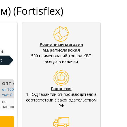
 (Fortisflex)
Розничный магазин
м.Братиславская
ай
500 наименований товара КВТ
:
всегда в наличии
ОПТ 4
Гарантия
от 100
1 ГОД гарантии от производителя в
тыс. ₽
соответствии с законодательством
по
РФ
запросу