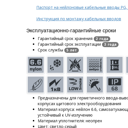
Паспорт на нейлоновые кабельные вводы PG,
Инструкция по монтажу кабельных вводов
Эксплуатационно-гарантийные сроки
Гарантийный срок хранения
2 года
Гарантийный срок эксплуатации
3 года
Срок службы
5 лет
Предназначены для герметичного ввода-выво
корпусах щитового электрооборудования
Материал корпуса: нейлон 6.6, самозатухающ
устойчивый к UV-излучению
Материал уплотнителя: неопрен
Цвет: светло-серый