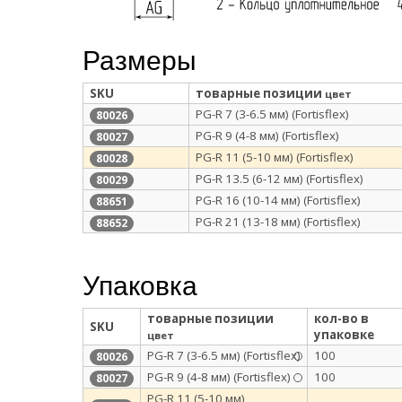
Размеры
SKU
товарные позиции
цвет
PG-R 7 (3-6.5 мм) (Fortisflex)
80026
PG-R 9 (4-8 мм) (Fortisflex)
80027
PG-R 11 (5-10 мм) (Fortisflex)
80028
PG-R 13.5 (6-12 мм) (Fortisflex)
80029
PG-R 16 (10-14 мм) (Fortisflex)
88651
PG-R 21 (13-18 мм) (Fortisflex)
88652
Упаковка
товарные позиции
кол-во в
SKU
упаковке
цвет
PG-R 7 (3-6.5 мм) (Fortisflex)
100
80026
PG-R 9 (4-8 мм) (Fortisflex)
100
80027
PG-R 11 (5-10 мм)