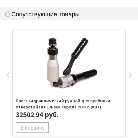
Сопутствующие товары
Пресс гидравлический ручной для пробивки
П
отверстий ПГРОп-60А серия ПРОФИ (КВТ)
о
32502.94 руб.