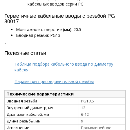
кабельных вводов серии PG
Герметичные кабельные вводы с резьбой PG
80017
Монтажное отверстие (мм): 20.5
Вводная резьба: PG13
"
Полезные статьи
Таблица подбора кабельного ввода по диаметру
кабеля
Параметры присоединительной резьбы
Технические характеристики
Вводная резьба
PG13,5
Внутренний диаметр, мм
12
Диапазон кабелей, мм
6-12
Длина резьбы, мм
9
Исполнение
Прямолинейное