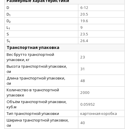
Размерные характеристики
D
6-12
D₁
20.5
D₂
19.6
L₁
9
S
23.5
S₁
26.4
Транспортная упаковка
Вес брутто транспортной
23
упаковки, кг
Высота транспортной упаковки,
31
см
Длина транспортной упаковки,
48
см
Количество в транспортной
2000
упаковке
Объём транспортной упаковки,
0.05952
куб.м
Тип транспортной упаковки
картонная коробка
Ширина транспортной упаковки,
40
см