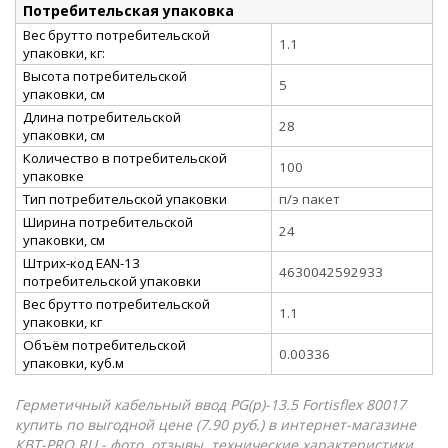
Потребительская упаковка
Вес брутто потребительской
1.1
упаковки, кг:
Высота потребительской
5
упаковки, см
Длина потребительской
28
упаковки, см
Количество в потребительской
100
упаковке
Тип потребительской упаковки
п/э пакет
Ширина потребительской
24
упаковки, см
Штрих-код EAN-13
4630042592933
потребительской упаковки
Вес брутто потребительской
1.1
упаковки, кг
Объём потребительской
0.00336
упаковки, куб.м
Герметичный кабельный ввод PG(p)-13.5 Fortisflex 80017
купить по выгодной цене (7.90 руб.) в интернет-магазине
КВТ-PRO.RU - фото, отзывы, технические характеристики.