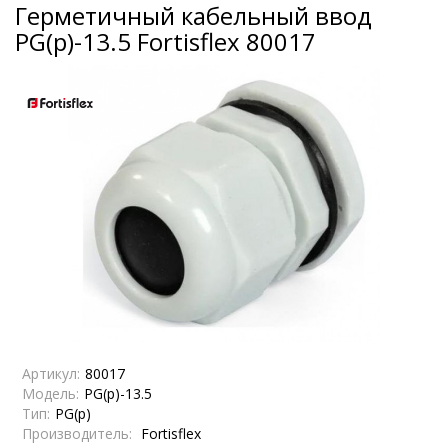
Герметичный кабельный ввод
PG(p)-13.5 Fortisflex 80017
Артикул:
80017
Модель:
PG(p)-13.5
Тип:
PG(p)
Производитель:
Fortisflex