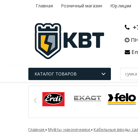
Главная
Розничный магазин
Юр.лицам
+
ПН
Em
КАТАЛОГ ТОВАРОВ
Главная
»
Муфты, наконечники
»
Кабельные вводы, са