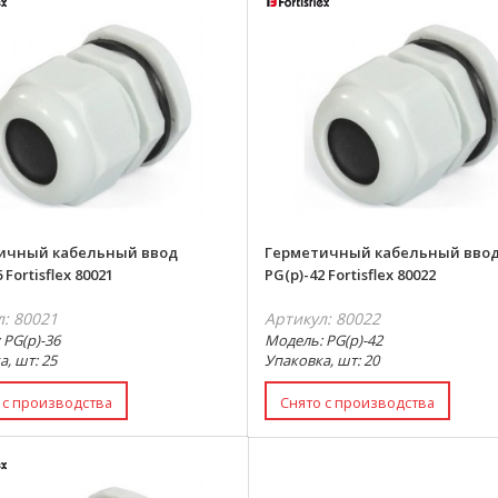
ичный кабельный ввод
Герметичный кабельный вво
 Fortisflex 80021
PG(p)-42 Fortisflex 80022
л: 80021
Артикул: 80022
 PG(p)-36
Модель: PG(p)-42
, шт: 25
Упаковка, шт: 20