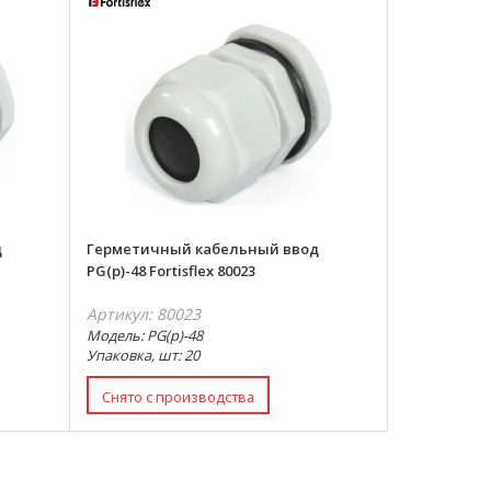
д
Герметичный кабельный ввод
PG(p)-48 Fortisflex 80023
Артикул: 80023
Модель: PG(p)-48
Упаковка, шт: 20