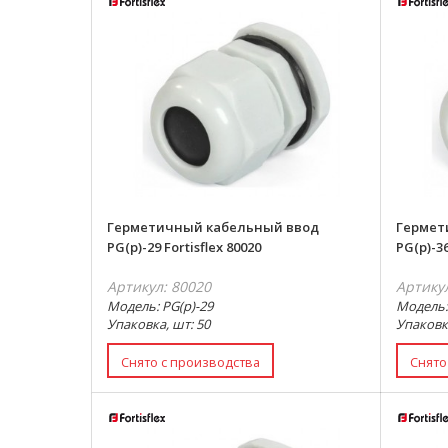
Герметичный кабельный ввод
Гермет
PG(p)-29 Fortisflex 80020
PG(p)-36
Артикул: 80020
Артику
Модель: PG(p)-29
Модель:
Упаковка, шт: 50
Упаковка