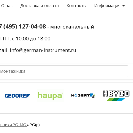
О нас
Доставка и оплата
Контакты
Информация
7 (495) 127-04-08
- многоканальный
-ПТ: с 10.00 до 18.00
ail:
info@german-instrument.ru
льники PG, MG
»
PG(p)