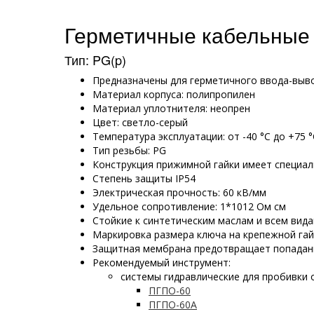
Герметичные кабельные 
Тип: PG(p)
Предназначены для герметичного ввода-выв
Материал корпуса: полипропилен
Материал уплотнителя: неопрен
Цвет: светло-серый
Температура эксплуатации: от -40 °С до +75 °
Тип резьбы: PG
Конструкция прижимной гайки имеет специа
Степень защиты IP54
Электрическая прочность: 60 кВ/мм
Удельное сопротивление: 1*1012 Ом см
Стойкие к синтетическим маслам и всем вид
Маркировка размера ключа на крепежной гай
Защитная мембрана предотвращает попадан
Рекомендуемый инструмент:
системы гидравлические для пробивки 
ПГПО-60
ПГПО-60А