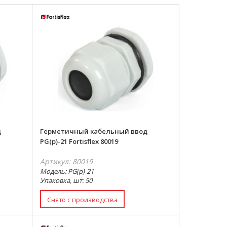
д
Герметичный кабельный ввод
PG(p)-21 Fortisflex 80019
Артикул: 80019
Модель: PG(p)-21
Упаковка, шт: 50