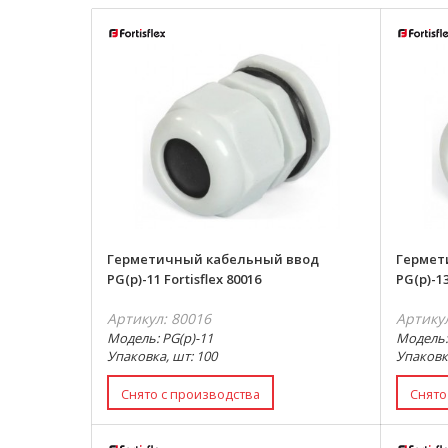
Герметичный кабельный ввод
Гермет
PG(p)-11 Fortisflex 80016
PG(p)-13
Артикул: 80016
Артику
Модель: PG(p)-11
Модель: 
Упаковка, шт: 100
Упаковк