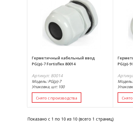
Герметичный кабельный ввод
Гермет
PG(p)-7 Fortisflex 80014
PG(p)-9 
Артикул: 80014
Артику
Модель: PG(p)-7
Модель:
Упаковка, шт: 100
Упаковк
Показано с 1 по 10 из 10 (всего 1 страниц)