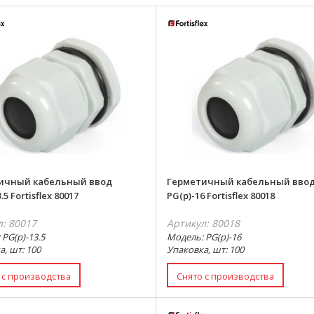
ичный кабельный ввод
Герметичный кабельный вво
.5 Fortisflex 80017
PG(p)-16 Fortisflex 80018
л: 80017
Артикул: 80018
PG(p)-13.5
Модель: PG(p)-16
а, шт: 100
Упаковка, шт: 100