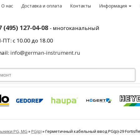
О нас
Доставка и оплата
Контакты
Информация
7 (495) 127-04-08
- многоканальный
-ПТ: с 10.00 до 18.00
ail:
info@german-instrument.ru
льники PG, MG
»
PG(p)
»
Герметичный кабельный ввод PG(p)-29 Fortisfle