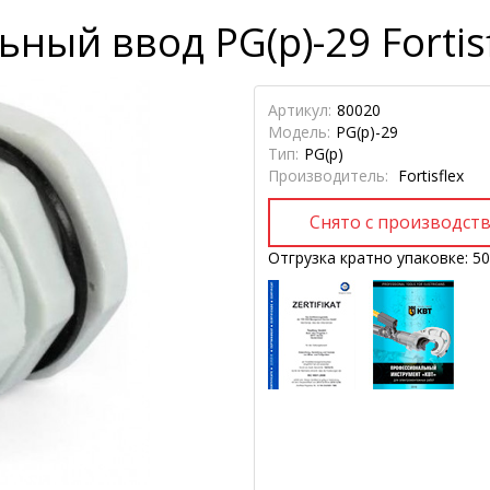
ый ввод PG(p)-29 Fortis
Артикул:
80020
Модель:
PG(p)-29
Тип:
PG(p)
Производитель:
Fortisflex
Отгрузка кратно упаковке: 50