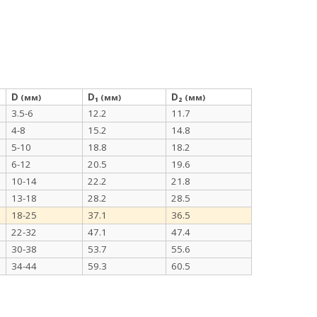
D
D₁
D₂
(мм)
(мм)
(мм)
3.5-6
12.2
11.7
4-8
15.2
14.8
5-10
18.8
18.2
6-12
20.5
19.6
10-14
22.2
21.8
13-18
28.2
28.5
18-25
37.1
36.5
22-32
47.1
47.4
30-38
53.7
55.6
34-44
59.3
60.5