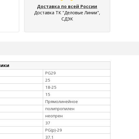
Доставка по всей России
Доставка ТК "Деловые Линии",
СДЭК
тики
PG29
25
18-25
15
Прямолинейное
полипропилен
неопрен
37
PG(p)-29
37.1