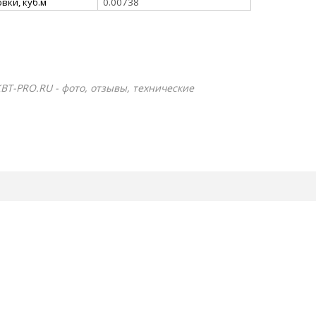
вки, куб.м
0.00738
КВТ-PRO.RU - фото, отзывы, технические