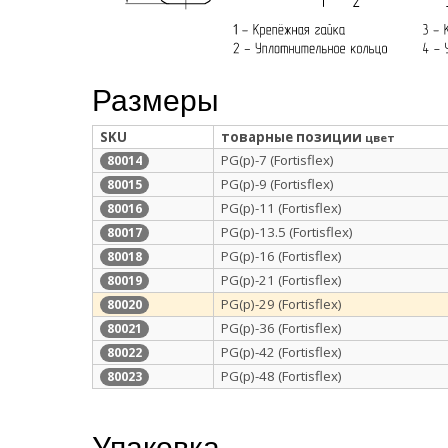
Размеры
SKU
товарные позиции
цвет
PG(p)-7 (Fortisflex)
80014
PG(p)-9 (Fortisflex)
80015
PG(p)-11 (Fortisflex)
80016
PG(p)-13.5 (Fortisflex)
80017
PG(p)-16 (Fortisflex)
80018
PG(p)-21 (Fortisflex)
80019
PG(p)-29 (Fortisflex)
80020
PG(p)-36 (Fortisflex)
80021
PG(p)-42 (Fortisflex)
80022
PG(p)-48 (Fortisflex)
80023
Упаковка