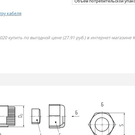
Объём потребительской упако
тру кабеля
0020 купить по выгодной цене (27.91 руб.) в интернет-магазине 