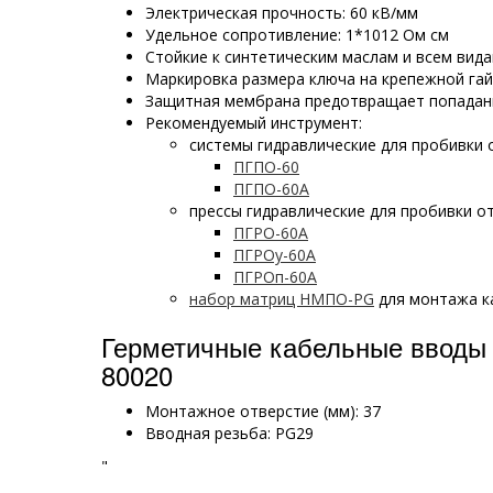
Электрическая прочность: 60 кВ/мм
Удельное сопротивление: 1*1012 Ом см
Стойкие к синтетическим маслам и всем вид
Маркировка размера ключа на крепежной гай
Защитная мембрана предотвращает попадан
Рекомендуемый инструмент:
системы гидравлические для пробивки 
ПГПО-60
ПГПО-60А
прессы гидравлические для пробивки о
ПГРО-60А
ПГРОу-60А
ПГРОп-60А
набор матриц НМПО-PG
для монтажа к
Герметичные кабельные вводы 
80020
Монтажное отверстие (мм): 37
Вводная резьба: PG29
"