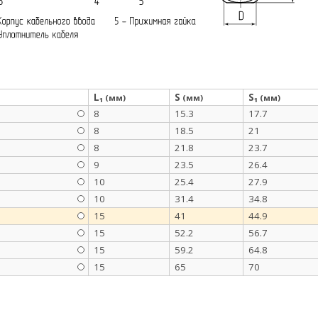
L₁
S
S₁
(мм)
(мм)
(мм)
8
15.3
17.7
8
18.5
21
8
21.8
23.7
9
23.5
26.4
10
25.4
27.9
10
31.4
34.8
15
41
44.9
15
52.2
56.7
15
59.2
64.8
15
65
70