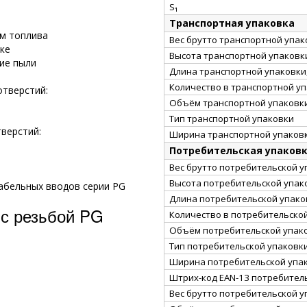
S₁
Транспортная упаковка
ам топлива
Вес брутто транспортной упако
ке
Высота транспортной упаковки
ие пыли
Длина транспортной упаковки,
Количество в транспортной у
отверстий:
Объём транспортной упаковки
Тип транспортной упаковки
тверстий:
Ширина транспортной упаковк
Потребительская упаков
Вес брутто потребительской уп
Высота потребительской упако
абельных вводов серии PG
Длина потребительской упаков
с резьбой PG
Количество в потребительско
Объём потребительской упаков
Тип потребительской упаковк
Ширина потребительской упак
Штрих-код EAN-13 потребител
Вес брутто потребительской уп