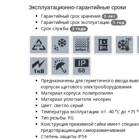
Эксплуатационно-гарантийные сроки
Гарантийный срок хранения
5 лет
Гарантийный срок эксплуатации
1 год
Срок службы
3 года
Предназначены для герметичного ввода-выво
корпусах щитового электрооборудования
Материал корпуса: полипропилен
Материал уплотнителя: неопрен
Цвет: светло-серый
Температура эксплуатации: от -40 °С до +75 °
Тип резьбы: PG
Конструкция прижимной гайки имеет специал
предотвращающие саморазвинчивание
Степень защиты IP54