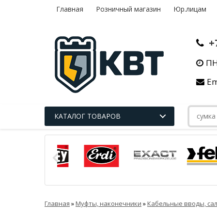
Главная
Розничный магазин
Юр.лицам
+
ПН
Em
КАТАЛОГ ТОВАРОВ
Главная
»
Муфты, наконечники
»
Кабельные вводы, са