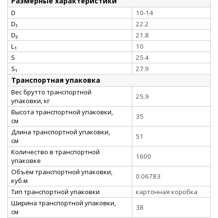
Размерные характеристики
D
10-14
D₁
22.2
D₂
21.8
L₁
10
S
25.4
S₁
27.9
Транспортная упаковка
Вес брутто транспортной
25.9
упаковки, кг
Высота транспортной упаковки,
35
см
Длина транспортной упаковки,
51
см
Количество в транспортной
1600
упаковке
Объём транспортной упаковки,
0.06783
куб.м
Тип транспортной упаковки
картонная коробка
Ширина транспортной упаковки,
38
см