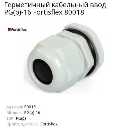
Герметичный кабельный ввод
PG(p)-16 Fortisflex 80018
Артикул:
80018
Модель:
PG(p)-16
Тип:
PG(p)
Производитель:
Fortisflex