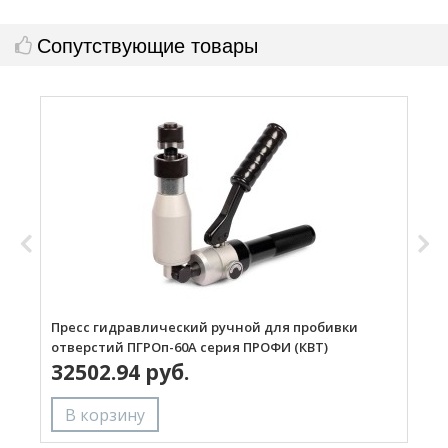
Сопутствующие товары
Пресс гидравлический ручной для пробивки
П
отверстий ПГРОп-60А серия ПРОФИ (КВТ)
о
32502.94 руб.