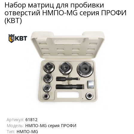
Набор матриц для пробивки
отверстий НМПО-MG серия ПРОФИ
(КВТ)
Артикул:
61812
Модель:
НМПО-MG серия ПРОФИ
Тип:
НМПО-MG