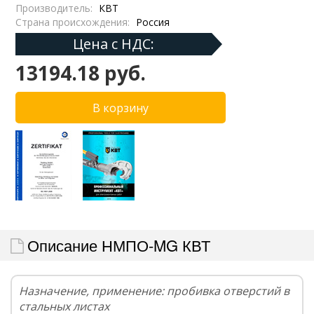
Производитель:
КВТ
Страна происхождения:
Россия
Цена с НДС:
13194.18 руб.
Описание НМПО-MG КВТ
Назначение, применение: пробивка отверстий в
стальных листах