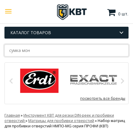
0 шт.
КАТАЛОГ ТОВАРОВ
посмотреть все бренды
Главная
»
Инструмент КВТ для резки DIN-реек и пробивки
отверстий
»
Матрицы для пробивки отверстий
»
Набор матриц
для пробивки отверстий НМПО-MG серия ПРОФИ (КВТ)