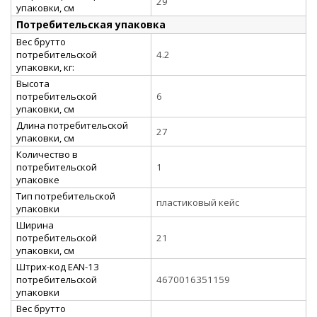
29
упаковки, см
Потребительская упаковка
Вес брутто
потребительской
4.2
упаковки, кг:
Высота
потребительской
6
упаковки, см
Длина потребительской
27
упаковки, см
Количество в
потребительской
1
упаковке
Тип потребительской
пластиковый кейс
упаковки
Ширина
потребительской
21
упаковки, см
Штрих-код EAN-13
потребительской
4670016351159
упаковки
Вес брутто