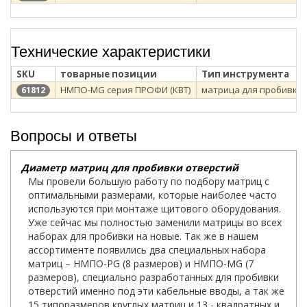
Технические характеристики
SKU
товарные позиции
Тип инструмента
НМПО-MG серия ПРОФИ (КВТ)
матрица для пробивки
61812
Вопросы и ответы
Диаметр матриц для пробивки отверстий
Мы провели большую работу по подбору матриц с
оптимальными размерами, которые наиболее часто
используются при монтаже щитового оборудования.
Уже сейчас мы полностью заменили матрицы во всех
наборах для пробивки на новые. Так же в нашем
ассортименте появились два специальных набора
матриц – НМПО-PG (8 размеров) и НМПО-MG (7
размеров), специально разработанных для пробивки
отверстий именно под эти кабельные вводы, а так же
15 типоразмеров круглых матриц и 13 - квадратных и