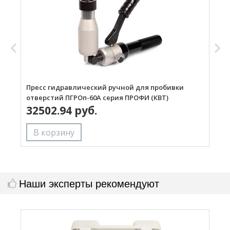
Пресс гидравлический ручной для пробивки
П
отверстий ПГРОп-60А серия ПРОФИ (КВТ)
о
32502.94 руб.
Наши эксперты рекомендуют