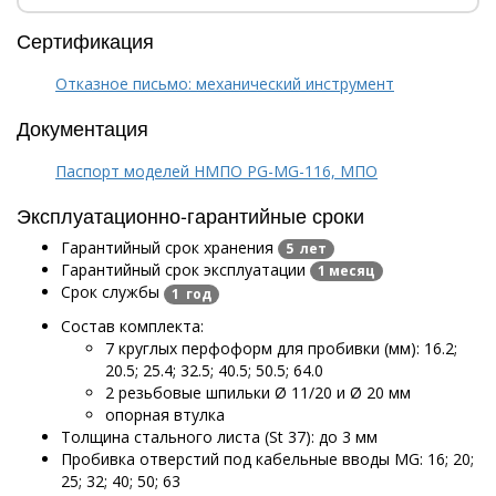
Сертификация
Отказное письмо: механический инструмент
Документация
Паспорт моделей НМПО PG-MG-116, МПО
Эксплуатационно-гарантийные сроки
Гарантийный срок хранения
5 лет
Гарантийный срок эксплуатации
1 месяц
Срок службы
1 год
Состав комплекта:
7 круглых перфоформ для пробивки (мм): 16.2;
20.5; 25.4; 32.5; 40.5; 50.5; 64.0
2 резьбовые шпильки Ø 11/20 и Ø 20 мм
опорная втулка
Толщина стального листа (St 37): до 3 мм
Пробивка отверстий под кабельные вводы MG: 16; 20;
25; 32; 40; 50; 63