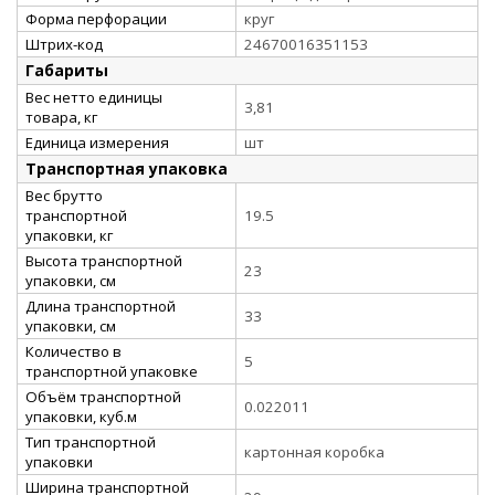
Форма перфорации
круг
Штрих-код
24670016351153
Габариты
Вес нетто единицы
3,81
товара, кг
Единица измерения
шт
Транспортная упаковка
Вес брутто
транспортной
19.5
упаковки, кг
Высота транспортной
23
упаковки, см
Длина транспортной
33
упаковки, см
Количество в
5
транспортной упаковке
Объём транспортной
0.022011
упаковки, куб.м
Тип транспортной
картонная коробка
упаковки
Ширина транспортной