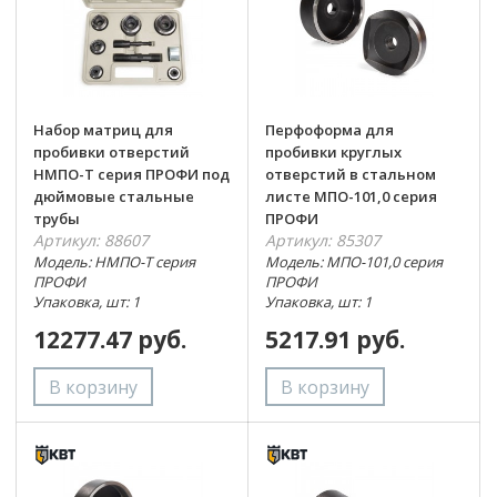
Набор матриц для
Перфоформа для
пробивки отверстий
пробивки круглых
НМПО-Т серия ПРОФИ под
отверстий в стальном
дюймовые стальные
листе МПО-101,0 серия
трубы
ПРОФИ
Артикул: 88607
Артикул: 85307
Модель: НМПО-Т серия
Модель: МПО-101,0 серия
ПРОФИ
ПРОФИ
Упаковка, шт: 1
Упаковка, шт: 1
12277.47 руб.
5217.91 руб.