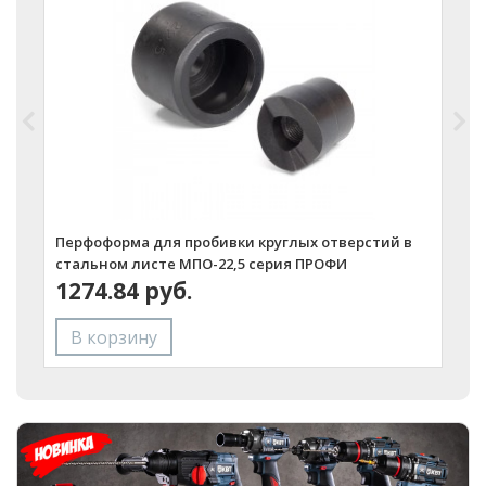
Перфоформа для пробивки круглых отверстий в
Ш
стальном листе МПО-22,5 серия ПРОФИ
1274.84 руб.