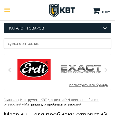
0 шт.
КАТАЛОГ ТОВАРОВ
посмотреть все бренды
Главная
»
Инструмент КВТ для резки DIN-реек и пробивки
отверстий
»
Матрицы для пробивки отверстий
Матрицы для пробивки отверстий