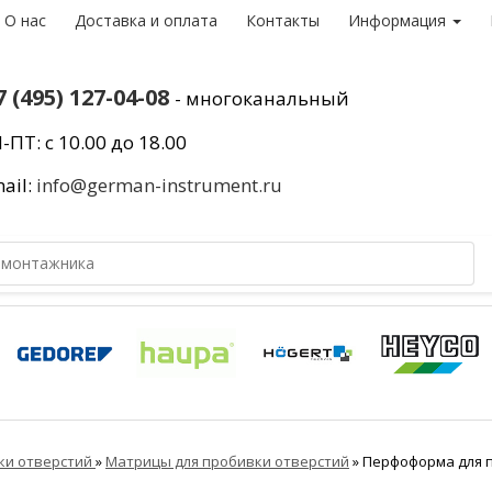
О нас
Доставка и оплата
Контакты
Информация
7 (495) 127-04-08
- многоканальный
-ПТ: с 10.00 до 18.00
ail:
info@german-instrument.ru
вки отверстий
»
Матрицы для пробивки отверстий
»
Перфоформа для п