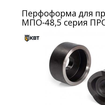
Перфоформа для про
МПО-48,5 серия П