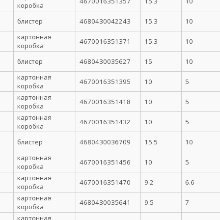
4670016351357
15.3
10
коробка
блистер
4680430042243
15.3
10
картонная
4670016351371
15.3
10
коробка
блистер
4680430035627
15
10
картонная
4670016351395
10
5
коробка
картонная
4670016351418
10
5
коробка
картонная
4670016351432
10
5
коробка
блистер
4680430036709
15.5
10
картонная
4670016351456
10
5
коробка
картонная
4670016351470
9.2
6.6
коробка
картонная
4680430035641
9.5
7
коробка
картонная