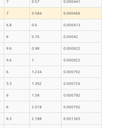
7
0.57
0.000441
7
0.584
0.000466
6.8
0.6
0.000413
6
0.76
0.00042
9.6
0.98
0.000922
9.6
1
0.000922
6
1.234
0.000792
5.5
1.392
0.000726
6
1.58
0.000792
6
2.018
0.000792
6.5
2.188
0.001365