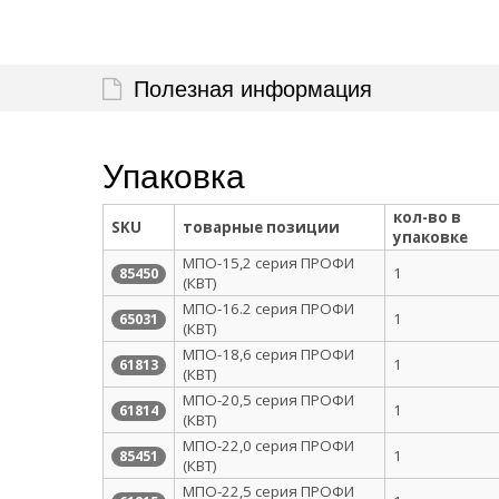
Полезная информация
Упаковка
кол-во в
SKU
товарные позиции
упаковке
МПО-15,2 серия ПРОФИ
1
85450
(КВТ)
МПО-16.2 серия ПРОФИ
1
65031
(КВТ)
МПО-18,6 серия ПРОФИ
1
61813
(КВТ)
МПО-20,5 серия ПРОФИ
1
61814
(КВТ)
МПО-22,0 серия ПРОФИ
1
85451
(КВТ)
МПО-22,5 серия ПРОФИ