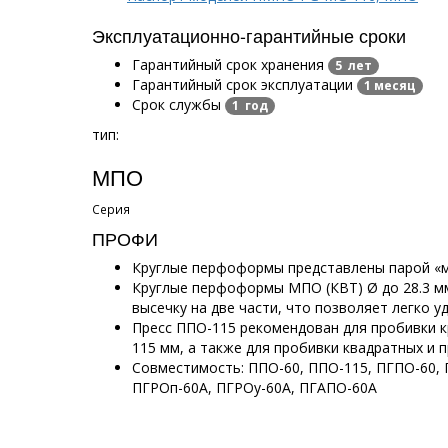
Эксплуатационно-гарантийные сроки
Гарантийный срок хранения
5 лет
Гарантийный срок эксплуатации
1 месяц
Срок службы
1 год
тип:
МПО
Серия
ПРОФИ
Круглые перфоформы представлены парой «м
Круглые перфоформы МПО (КВТ) Ø до 28.3 м
высечку на две части, что позволяет легко у
Пресс ППО-115 рекомендован для пробивки к
115 мм, а также для пробивки квадратных и 
Совместимость: ППО-60, ППО-115, ПГПО-60, 
ПГРОп-60А, ПГРОу-60А, ПГАПО-60А