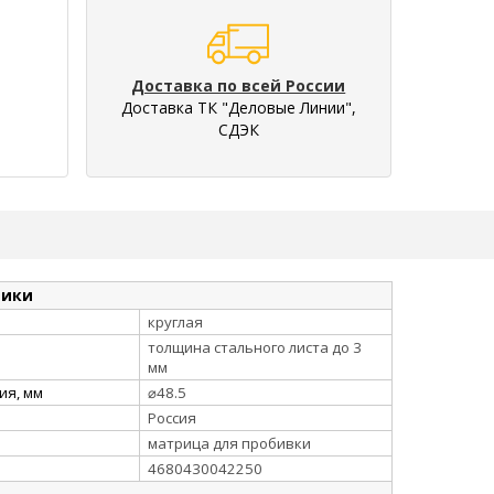
Доставка по всей России
Доставка ТК "Деловые Линии",
СДЭК
тики
круглая
толщина стального листа до 3
мм
ия, мм
⌀48.5
Россия
матрица для пробивки
4680430042250