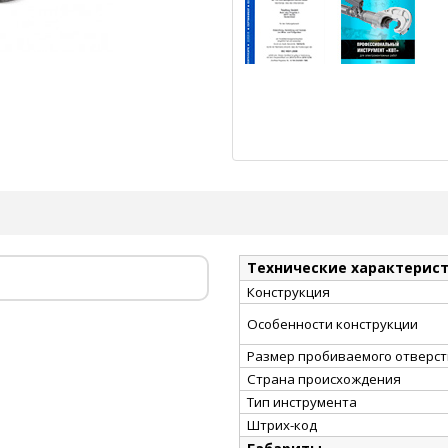
Технические характерис
Конструкция
Особенности конструкции
Размер пробиваемого отверст
Страна происхождения
Тип инструмента
Штрих-код