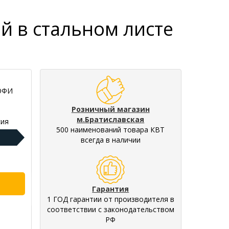
й в стальном листе
РОФИ
Розничный магазин
м.Братиславская
ия
500 наименований товара КВТ
всегда в наличии
Гарантия
1 ГОД гарантии от производителя в
соответствии с законодательством
РФ