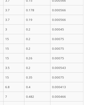
3.7
0.15
0.000566
3.7
0.178
0.000566
3.7
0.19
0.000566
3
0.2
0.00045
15
0.2
0.00075
15
0.2
0.00075
15
0.26
0.00075
3.5
0.2
0.000543
15
0.35
0.00075
6.8
0.4
0.000413
7
0.482
0.000466