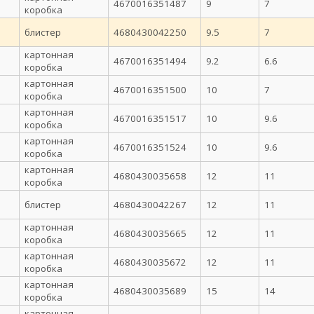
4670016351487
9
7
коробка
блистер
4680430042250
9.5
7
картонная
4670016351494
9.2
6.6
коробка
картонная
4670016351500
10
7
коробка
картонная
4670016351517
10
9.6
коробка
картонная
4670016351524
10
9.6
коробка
картонная
4680430035658
12
11
коробка
блистер
4680430042267
12
11
картонная
4680430035665
12
11
коробка
картонная
4680430035672
12
11
коробка
картонная
4680430035689
15
14
коробка
картонная