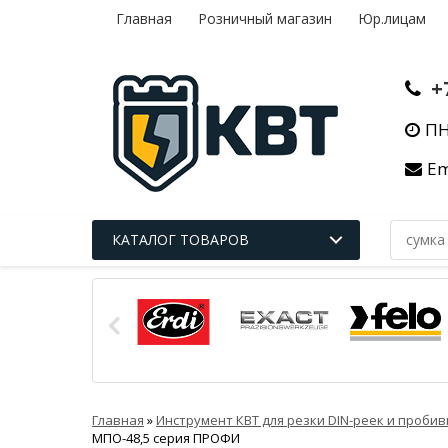
Главная
Розничный магазин
Юр.лицам
+
ПН
Em
КАТАЛОГ ТОВАРОВ
Главная
»
Инструмент КВТ для резки DIN-реек и проби
МПО-48,5 серия ПРОФИ