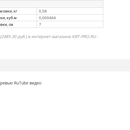
ковки, кг
0,58
и, куб.м
0,000466
вки, см
7
485.30 руб.) в интернет-магазине КВТ-PRO.RU -