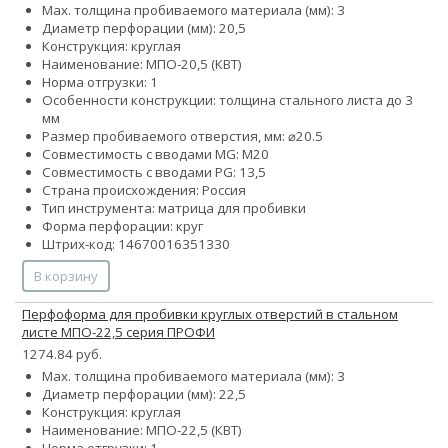
Max. толщина пробиваемого материала (мм): 3
Диаметр перфорации (мм): 20,5
Конструкция: круглая
Наименование: МПО-20,5 (КВТ)
Норма отгрузки: 1
Особенности конструкции: толщина стального листа до 3
мм
Размер пробиваемого отверстия, мм: ⌀20.5
Совместимость с вводами MG: М20
Совместимость с вводами PG: 13,5
Страна происхождения: Россия
Тип инструмента: матрица для пробивки
Форма перфорации: круг
Штрих-код: 14670016351330
В корзину
Перфоформа для пробивки круглых отверстий в стальном
листе МПО-22,5 серия ПРОФИ
1274.84 руб.
Max. толщина пробиваемого материала (мм): 3
Диаметр перфорации (мм): 22,5
Конструкция: круглая
Наименование: МПО-22,5 (КВТ)
Норма отгрузки: 1