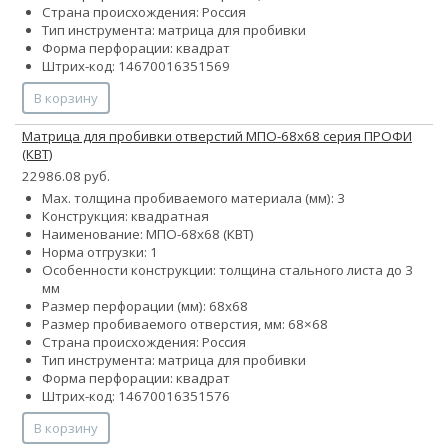
Страна происхождения: Россия
Тип инструмента: матрица для пробивки
Форма перфорации: квадрат
Штрих-код: 14670016351569
В корзину
Матрица для пробивки отверстий МПО-68х68 серия ПРОФИ
(КВТ)
22986.08 руб.
Max. толщина пробиваемого материала (мм): 3
Конструкция: квадратная
Наименование: МПО-68х68 (КВТ)
Норма отгрузки: 1
Особенности конструкции: толщина стального листа до 3
мм
Размер перфорации (мм): 68х68
Размер пробиваемого отверстия, мм: 68×68
Страна происхождения: Россия
Тип инструмента: матрица для пробивки
Форма перфорации: квадрат
Штрих-код: 14670016351576
В корзину