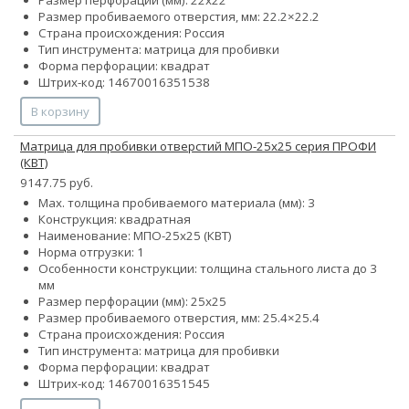
Размер пробиваемого отверстия, мм: 22.2×22.2
Страна происхождения: Россия
Тип инструмента: матрица для пробивки
Форма перфорации: квадрат
Штрих-код: 14670016351538
В корзину
Матрица для пробивки отверстий МПО-25х25 серия ПРОФИ
(КВТ)
9147.75 руб.
Max. толщина пробиваемого материала (мм): 3
Конструкция: квадратная
Наименование: МПО-25х25 (КВТ)
Норма отгрузки: 1
Особенности конструкции: толщина стального листа до 3
мм
Размер перфорации (мм): 25х25
Размер пробиваемого отверстия, мм: 25.4×25.4
Страна происхождения: Россия
Тип инструмента: матрица для пробивки
Форма перфорации: квадрат
Штрих-код: 14670016351545