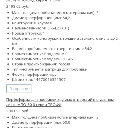
2498.02 руб.
Max. толщина пробиваемого материала (мм): 3
Диаметр перфорации (мм): 54,2
Конструкция: круглая
Наименование: МПО-54,2 (КВТ)
Норма отгрузки: 1
Особенности конструкции: толщина стального листа до 2
мм
Размер пробиваемого отверстия, мм: ⌀54.2
Совместимость с вводами MG: -
Совместимость с вводами PG: 45
Страна происхождения: Россия
Тип инструмента: матрица для пробивки
Форма перфорации: круг
Штрих-код: 14670016351507
В корзину
Перфоформа для пробивки круглых отверстий в стальном
листе МПО-60,0 серия ПРОФИ
2801.91 руб.
Max. толщина пробиваемого материала (мм): 3
Диаметр перфорации (мм): 60,0
Конструкция: круглая