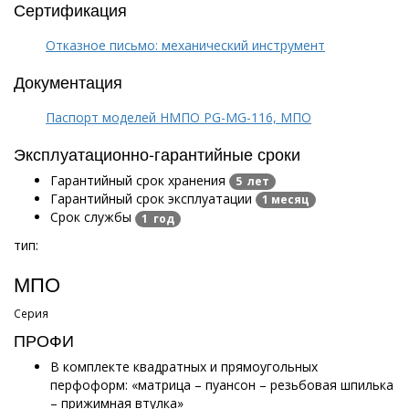
Сертификация
Отказное письмо: механический инструмент
Документация
Паспорт моделей НМПО PG-MG-116, МПО
Эксплуатационно-гарантийные сроки
Гарантийный срок хранения
5 лет
Гарантийный срок эксплуатации
1 месяц
Срок службы
1 год
тип:
МПО
Серия
ПРОФИ
В комплекте квадратных и прямоугольных
перфоформ: «матрица – пуансон – резьбовая шпилька
– прижимная втулка»