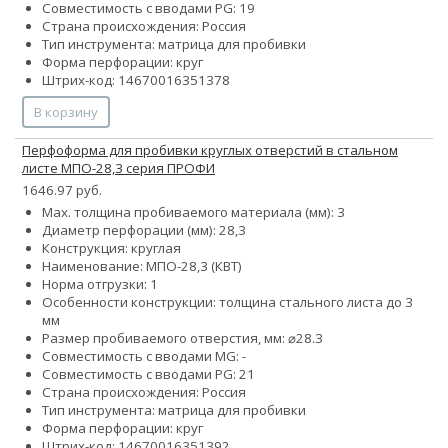
Совместимость с вводами PG: 19
Страна происхождения: Россия
Тип инструмента: матрица для пробивки
Форма перфорации: круг
Штрих-код: 14670016351378
В корзину
Перфоформа для пробивки круглых отверстий в стальном
листе МПО-28,3 серия ПРОФИ
1646.97 руб.
Max. толщина пробиваемого материала (мм): 3
Диаметр перфорации (мм): 28,3
Конструкция: круглая
Наименование: МПО-28,3 (КВТ)
Норма отгрузки: 1
Особенности конструкции: толщина стального листа до 3
мм
Размер пробиваемого отверстия, мм: ⌀28.3
Совместимость с вводами MG: -
Совместимость с вводами PG: 21
Страна происхождения: Россия
Тип инструмента: матрица для пробивки
Форма перфорации: круг
Штрих-код: 14670016351392