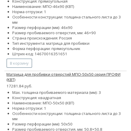
Конструкция: прямоугольная
Наименование: МПО-46х90 (КВТ)
Норма отгрузки: 1
Особенности конструкции: толщина стального листа до 3
мм
Размер перфорации (мм): 46х90
Размер пробиваемого отверстия, мм: 46×90
Страна происхождения: Россия
Тип инструмента: матрица для пробивки
Форма перфорации: прямоугольник
Штрих-код: 14670016351651
В корзину
Матрица для пробивки отверстий МПО-50х50 серия ПРОФИ
(КВТ)
17281.84 руб.
Max. толщина пробиваемого материала (мм): 3
Конструкция: квадратная
Наименование: МПО-50х50 (КВТ)
Норма отгрузки: 1
Особенности конструкции: толщина стального листа до 3
мм
Размер перфорации (мм): 50х50
Размер пробиваемого отверстия, мм: 50.8×50.8