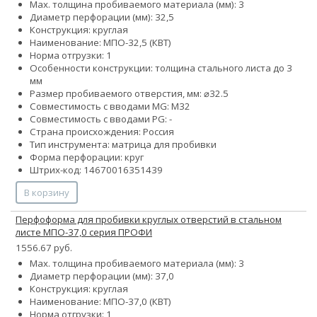
Max. толщина пробиваемого материала (мм): 3
Диаметр перфорации (мм): 32,5
Конструкция: круглая
Наименование: МПО-32,5 (КВТ)
Норма отгрузки: 1
Особенности конструкции: толщина стального листа до 3
мм
Размер пробиваемого отверстия, мм: ⌀32.5
Совместимость с вводами MG: М32
Совместимость с вводами PG: -
Страна происхождения: Россия
Тип инструмента: матрица для пробивки
Форма перфорации: круг
Штрих-код: 14670016351439
В корзину
Перфоформа для пробивки круглых отверстий в стальном
листе МПО-37,0 серия ПРОФИ
1556.67 руб.
Max. толщина пробиваемого материала (мм): 3
Диаметр перфорации (мм): 37,0
Конструкция: круглая
Наименование: МПО-37,0 (КВТ)
Норма отгрузки: 1