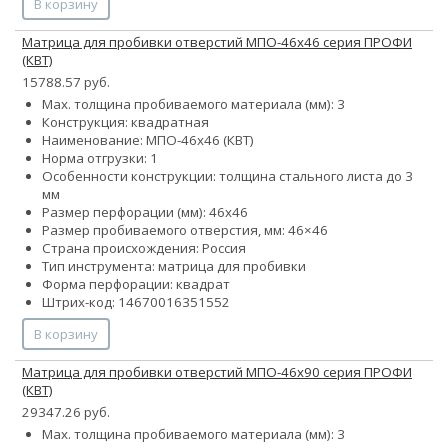
В корзину
Матрица для пробивки отверстий МПО-46х46 серия ПРОФИ
(КВТ)
15788.57 руб.
Max. толщина пробиваемого материала (мм): 3
Конструкция: квадратная
Наименование: МПО-46х46 (КВТ)
Норма отгрузки: 1
Особенности конструкции: толщина стального листа до 3
мм
Размер перфорации (мм): 46х46
Размер пробиваемого отверстия, мм: 46×46
Страна происхождения: Россия
Тип инструмента: матрица для пробивки
Форма перфорации: квадрат
Штрих-код: 14670016351552
В корзину
Матрица для пробивки отверстий МПО-46х90 серия ПРОФИ
(КВТ)
29347.26 руб.
Max. толщина пробиваемого материала (мм): 3