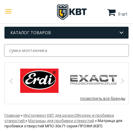
0 шт.
КАТАЛОГ ТОВАРОВ
посмотреть все бренды
Главная
»
Инструмент КВТ для резки DIN-реек и пробивки
отверстий
»
Матрицы для пробивки отверстий
»
Матрица для
пробивки отверстий МПО-30х71 серия ПРОФИ (КВТ)