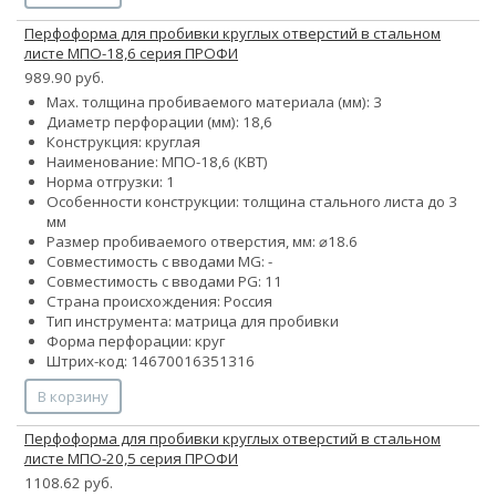
Перфоформа для пробивки круглых отверстий в стальном
листе МПО-18,6 серия ПРОФИ
989.90 руб.
Max. толщина пробиваемого материала (мм): 3
Диаметр перфорации (мм): 18,6
Конструкция: круглая
Наименование: МПО-18,6 (КВТ)
Норма отгрузки: 1
Особенности конструкции: толщина стального листа до 3
мм
Размер пробиваемого отверстия, мм: ⌀18.6
Совместимость с вводами MG: -
Совместимость с вводами PG: 11
Страна происхождения: Россия
Тип инструмента: матрица для пробивки
Форма перфорации: круг
Штрих-код: 14670016351316
В корзину
Перфоформа для пробивки круглых отверстий в стальном
листе МПО-20,5 серия ПРОФИ
1108.62 руб.