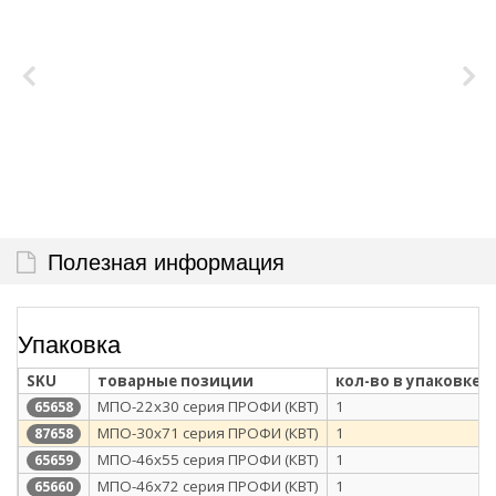
Полезная информация
Упаковка
SKU
товарные позиции
кол-во в упаковке
МПО-22х30 серия ПРОФИ (КВТ)
1
65658
МПО-30х71 серия ПРОФИ (КВТ)
1
87658
МПО-46х55 серия ПРОФИ (КВТ)
1
65659
МПО-46х72 серия ПРОФИ (КВТ)
1
65660