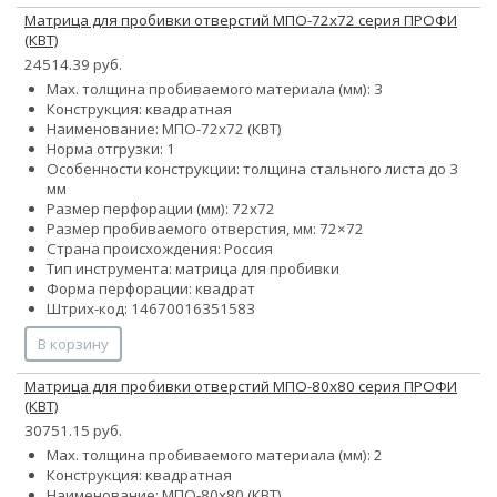
Матрица для пробивки отверстий МПО-72х72 серия ПРОФИ
(КВТ)
24514.39 руб.
Max. толщина пробиваемого материала (мм): 3
Конструкция: квадратная
Наименование: МПО-72х72 (КВТ)
Норма отгрузки: 1
Особенности конструкции: толщина стального листа до 3
мм
Размер перфорации (мм): 72х72
Размер пробиваемого отверстия, мм: 72×72
Страна происхождения: Россия
Тип инструмента: матрица для пробивки
Форма перфорации: квадрат
Штрих-код: 14670016351583
В корзину
Матрица для пробивки отверстий МПО-80х80 серия ПРОФИ
(КВТ)
30751.15 руб.
Max. толщина пробиваемого материала (мм): 2
Конструкция: квадратная
Наименование: МПО-80х80 (КВТ)