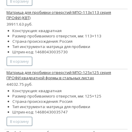
В корзину
Матрица для пробивки отверстий МПО-113х113 серия
ПРОФИ (КВТ)
39911.63 руб.
Конструкция: квадратная
Размер пробиваемого отверстия, мм: 113×113
Страна происхождения: Россия
Тип инструмента: матрица для пробивки
Штрих-код: 14680430035730
В корзину
Матрица для пробивки отверстий МПО-125х125 серия
ПРОФИ квадратной формы в стальных листах
44032.75 руб.
Конструкция: квадратная
Размер пробиваемого отверстия, мм: 125×125
Страна происхождения: Россия
Тип инструмента: матрица для пробивки
Штрих-код: 14680430035747
В корзину