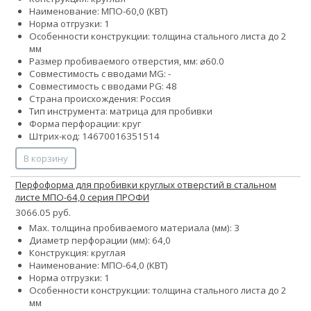
Наименование: МПО-60,0 (КВТ)
Норма отгрузки: 1
Особенности конструкции: толщина стального листа до 2
мм
Размер пробиваемого отверстия, мм: ⌀60.0
Совместимость с вводами MG: -
Совместимость с вводами PG: 48
Страна происхождения: Россия
Тип инструмента: матрица для пробивки
Форма перфорации: круг
Штрих-код: 14670016351514
В корзину
Перфоформа для пробивки круглых отверстий в стальном
листе МПО-64,0 серия ПРОФИ
3066.05 руб.
Max. толщина пробиваемого материала (мм): 3
Диаметр перфорации (мм): 64,0
Конструкция: круглая
Наименование: МПО-64,0 (КВТ)
Норма отгрузки: 1
Особенности конструкции: толщина стального листа до 2
мм