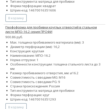
Тип инструмента: матрица для пробивки
Форма перфорации: квадрат
Штрих-код: 14670016351606
В корзину
Перфоформа для пробивки круглых отверстий в стальном
листе МПО-16.2 серия ПРОФИ
900.86 руб.
Max. толщина пробиваемого материала (мм): 3
Диаметр перфорации (мм): 16,2
Конструкция: круглая
Наименование: МПО-16.2
Норма отгрузки: 1
Особенности конструкции: толщина стального листа до 3
мм
Размер пробиваемого отверстия, мм: ⌀16.2
Совместимость с вводами MG: М16
Совместимость с вводами PG: 9
Страна происхождения: Россия
Тип инструмента: матрица для пробивки
Форма перфорации: круг
Штрих-код: 14670016351293
В корзину