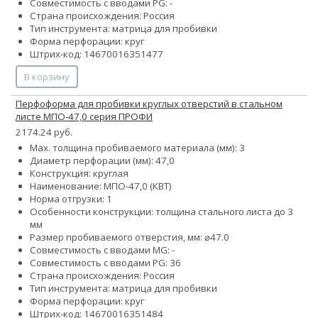
Совместимость с вводами PG: -
Страна происхождения: Россия
Тип инструмента: матрица для пробивки
Форма перфорации: круг
Штрих-код: 14670016351477
В корзину
Перфоформа для пробивки круглых отверстий в стальном
листе МПО-47,0 серия ПРОФИ
2174.24 руб.
Max. толщина пробиваемого материала (мм): 3
Диаметр перфорации (мм): 47,0
Конструкция: круглая
Наименование: МПО-47,0 (КВТ)
Норма отгрузки: 1
Особенности конструкции: толщина стального листа до 3
мм
Размер пробиваемого отверстия, мм: ⌀47.0
Совместимость с вводами MG: -
Совместимость с вводами PG: 36
Страна происхождения: Россия
Тип инструмента: матрица для пробивки
Форма перфорации: круг
Штрих-код: 14670016351484