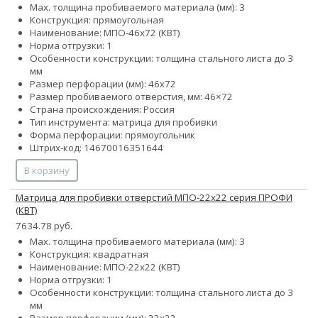
Max. толщина пробиваемого материала (мм): 3
Конструкция: прямоугольная
Наименование: МПО-46х72 (КВТ)
Норма отгрузки: 1
Особенности конструкции: толщина стального листа до 3
мм
Размер перфорации (мм): 46х72
Размер пробиваемого отверстия, мм: 46×72
Страна происхождения: Россия
Тип инструмента: матрица для пробивки
Форма перфорации: прямоугольник
Штрих-код: 14670016351644
В корзину
Матрица для пробивки отверстий МПО-22х22 серия ПРОФИ
(КВТ)
7634.78 руб.
Max. толщина пробиваемого материала (мм): 3
Конструкция: квадратная
Наименование: МПО-22х22 (КВТ)
Норма отгрузки: 1
Особенности конструкции: толщина стального листа до 3
мм
Размер перфорации (мм): 22х22