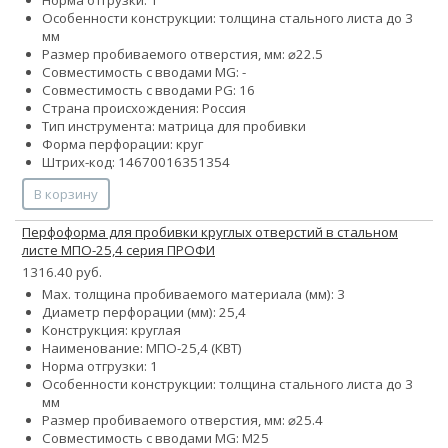
Особенности конструкции: толщина стального листа до 3
мм
Размер пробиваемого отверстия, мм: ⌀22.5
Совместимость с вводами MG: -
Совместимость с вводами PG: 16
Страна происхождения: Россия
Тип инструмента: матрица для пробивки
Форма перфорации: круг
Штрих-код: 14670016351354
В корзину
Перфоформа для пробивки круглых отверстий в стальном
листе МПО-25,4 серия ПРОФИ
1316.40 руб.
Max. толщина пробиваемого материала (мм): 3
Диаметр перфорации (мм): 25,4
Конструкция: круглая
Наименование: МПО-25,4 (КВТ)
Норма отгрузки: 1
Особенности конструкции: толщина стального листа до 3
мм
Размер пробиваемого отверстия, мм: ⌀25.4
Совместимость с вводами MG: М25