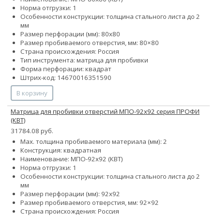
Норма отгрузки: 1
Особенности конструкции: толщина стального листа до 2
мм
Размер перфорации (мм): 80х80
Размер пробиваемого отверстия, мм: 80×80
Страна происхождения: Россия
Тип инструмента: матрица для пробивки
Форма перфорации: квадрат
Штрих-код: 14670016351590
В корзину
Матрица для пробивки отверстий МПО-92х92 серия ПРОФИ
(КВТ)
31784.08 руб.
Max. толщина пробиваемого материала (мм): 2
Конструкция: квадратная
Наименование: МПО-92х92 (КВТ)
Норма отгрузки: 1
Особенности конструкции: толщина стального листа до 2
мм
Размер перфорации (мм): 92х92
Размер пробиваемого отверстия, мм: 92×92
Страна происхождения: Россия