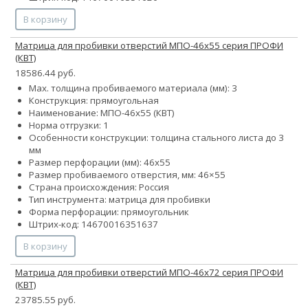
В корзину
Матрица для пробивки отверстий МПО-46х55 серия ПРОФИ
(КВТ)
18586.44 руб.
Max. толщина пробиваемого материала (мм): 3
Конструкция: прямоугольная
Наименование: МПО-46х55 (КВТ)
Норма отгрузки: 1
Особенности конструкции: толщина стального листа до 3
мм
Размер перфорации (мм): 46х55
Размер пробиваемого отверстия, мм: 46×55
Страна происхождения: Россия
Тип инструмента: матрица для пробивки
Форма перфорации: прямоугольник
Штрих-код: 14670016351637
В корзину
Матрица для пробивки отверстий МПО-46х72 серия ПРОФИ
(КВТ)
23785.55 руб.