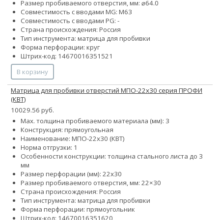
Размер пробиваемого отверстия, мм: ⌀64.0
Совместимость с вводами MG: М63
Совместимость с вводами PG: -
Страна происхождения: Россия
Тип инструмента: матрица для пробивки
Форма перфорации: круг
Штрих-код: 14670016351521
В корзину
Матрица для пробивки отверстий МПО-22х30 серия ПРОФИ
(КВТ)
10029.56 руб.
Max. толщина пробиваемого материала (мм): 3
Конструкция: прямоугольная
Наименование: МПО-22х30 (КВТ)
Норма отгрузки: 1
Особенности конструкции: толщина стального листа до 3
мм
Размер перфорации (мм): 22х30
Размер пробиваемого отверстия, мм: 22×30
Страна происхождения: Россия
Тип инструмента: матрица для пробивки
Форма перфорации: прямоугольник
Штрих-код: 14670016351620