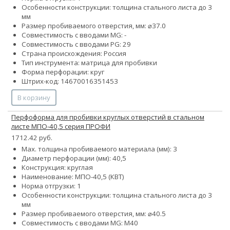
Особенности конструкции: толщина стального листа до 3
мм
Размер пробиваемого отверстия, мм: ⌀37.0
Совместимость с вводами MG: -
Совместимость с вводами PG: 29
Страна происхождения: Россия
Тип инструмента: матрица для пробивки
Форма перфорации: круг
Штрих-код: 14670016351453
В корзину
Перфоформа для пробивки круглых отверстий в стальном
листе МПО-40,5 серия ПРОФИ
1712.42 руб.
Max. толщина пробиваемого материала (мм): 3
Диаметр перфорации (мм): 40,5
Конструкция: круглая
Наименование: МПО-40,5 (КВТ)
Норма отгрузки: 1
Особенности конструкции: толщина стального листа до 3
мм
Размер пробиваемого отверстия, мм: ⌀40.5
Совместимость с вводами MG: М40