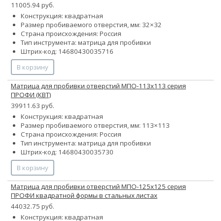
11005.94 руб.
Конструкция: квадратная
Размер пробиваемого отверстия, мм: 32×32
Страна происхождения: Россия
Тип инструмента: матрица для пробивки
Штрих-код: 14680430035716
В корзину
Матрица для пробивки отверстий МПО-113х113 серия
ПРОФИ (КВТ)
39911.63 руб.
Конструкция: квадратная
Размер пробиваемого отверстия, мм: 113×113
Страна происхождения: Россия
Тип инструмента: матрица для пробивки
Штрих-код: 14680430035730
В корзину
Матрица для пробивки отверстий МПО-125х125 серия
ПРОФИ квадратной формы в стальных листах
44032.75 руб.
Конструкция: квадратная