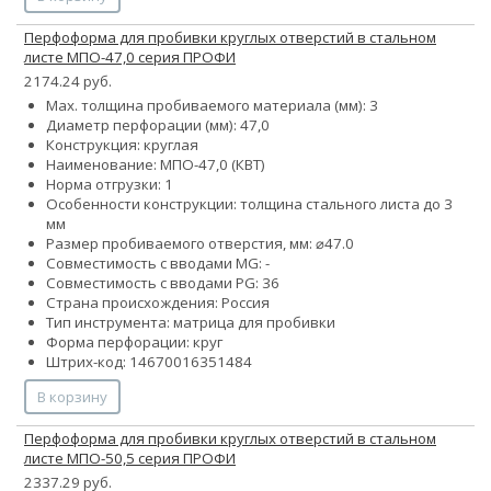
Перфоформа для пробивки круглых отверстий в стальном
листе МПО-47,0 серия ПРОФИ
2174.24 руб.
Max. толщина пробиваемого материала (мм): 3
Диаметр перфорации (мм): 47,0
Конструкция: круглая
Наименование: МПО-47,0 (КВТ)
Норма отгрузки: 1
Особенности конструкции: толщина стального листа до 3
мм
Размер пробиваемого отверстия, мм: ⌀47.0
Совместимость с вводами MG: -
Совместимость с вводами PG: 36
Страна происхождения: Россия
Тип инструмента: матрица для пробивки
Форма перфорации: круг
Штрих-код: 14670016351484
В корзину
Перфоформа для пробивки круглых отверстий в стальном
листе МПО-50,5 серия ПРОФИ
2337.29 руб.