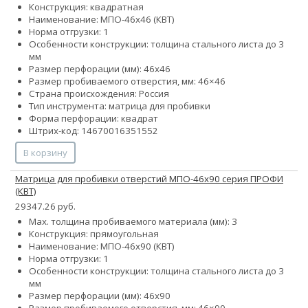
Конструкция: квадратная
Наименование: МПО-46х46 (КВТ)
Норма отгрузки: 1
Особенности конструкции: толщина стального листа до 3
мм
Размер перфорации (мм): 46х46
Размер пробиваемого отверстия, мм: 46×46
Страна происхождения: Россия
Тип инструмента: матрица для пробивки
Форма перфорации: квадрат
Штрих-код: 14670016351552
В корзину
Матрица для пробивки отверстий МПО-46х90 серия ПРОФИ
(КВТ)
29347.26 руб.
Max. толщина пробиваемого материала (мм): 3
Конструкция: прямоугольная
Наименование: МПО-46х90 (КВТ)
Норма отгрузки: 1
Особенности конструкции: толщина стального листа до 3
мм
Размер перфорации (мм): 46х90
Размер пробиваемого отверстия, мм: 46×90