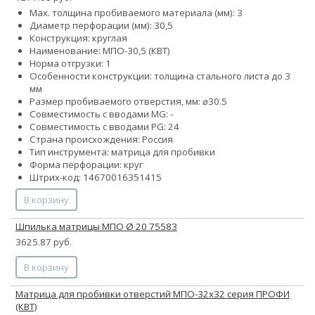
Max. толщина пробиваемого материала (мм): 3
Диаметр перфорации (мм): 30,5
Конструкция: круглая
Наименование: МПО-30,5 (КВТ)
Норма отгрузки: 1
Особенности конструкции: толщина стального листа до 3
мм
Размер пробиваемого отверстия, мм: ⌀30.5
Совместимость с вводами MG: -
Совместимость с вводами PG: 24
Страна происхождения: Россия
Тип инструмента: матрица для пробивки
Форма перфорации: круг
Штрих-код: 14670016351415
В корзину
Шпилька матрицы МПО Ø 20 75583
3625.87 руб.
В корзину
Матрица для пробивки отверстий МПО-32х32 серия ПРОФИ
(КВТ)