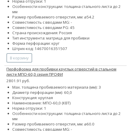
Норма отгрузки: 1
Особенности конструкции: толщина стального листа до 2
мм
Размер пробиваемого отверстия, мм: ⌀54.2
Совместимость с вводами MG: -
Совместимость с вводами PG: 45
Страна происхождения: Россия
Тип инструмента: матрица для пробивки
Форма перфорации: круг
Штрих-код: 14670016351507
В корзину
Перфоформа для пробивки круглых отверстий в стальном
листе МПО-60,0 серия ПРОФИ
2801.91 руб.
Max. толщина пробиваемого материала (мм): 3
Диаметр перфорации (мм): 60,0
Конструкция: круглая
Наименование: МПО-60,0 (КВТ)
Норма отгрузки: 1
Особенности конструкции: толщина стального листа до 2
мм
Размер пробиваемого отверстия, мм: ⌀60.0
Совместимость с вводами MG: -