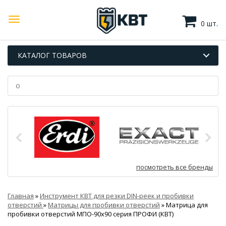
0 шт.
КАТАЛОГ ТОВАРОВ
посмотреть все бренды
Главная
»
Инструмент КВТ для резки DIN-реек и пробивки
отверстий
»
Матрицы для пробивки отверстий
»
Матрица для
пробивки отверстий МПО-90х90 серия ПРОФИ (КВТ)