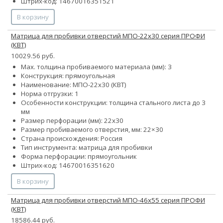
Штрих-код: 14670016351521
В корзину
Матрица для пробивки отверстий МПО-22х30 серия ПРОФИ
(КВТ)
10029.56 руб.
Max. толщина пробиваемого материала (мм): 3
Конструкция: прямоугольная
Наименование: МПО-22х30 (КВТ)
Норма отгрузки: 1
Особенности конструкции: толщина стального листа до 3
мм
Размер перфорации (мм): 22х30
Размер пробиваемого отверстия, мм: 22×30
Страна происхождения: Россия
Тип инструмента: матрица для пробивки
Форма перфорации: прямоугольник
Штрих-код: 14670016351620
В корзину
Матрица для пробивки отверстий МПО-46х55 серия ПРОФИ
(КВТ)
18586.44 руб.