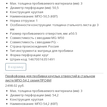
Max. толщина пробиваемого материала (мм): 3
Диаметр перфорации (мм): 50,5
Конструкция: круглая
Наименование: МПО-50,5 (КВТ)
Норма отгрузки: 1
Особенности конструкции: толщина стального листа до 3
мм
Размер пробиваемого отверстия, мм: ⌀50.5
Совместимость с вводами MG: М50
Совместимость с вводами PG: -
Страна происхождения: Россия
Тип инструмента: матрица для пробивки
Форма перфорации: круг
Штрих-код: 14670016351491
В корзину
Перфоформа для пробивки круглых отверстий в стальном
листе МПО-54,2 серия ПРОФИ
2498.02 руб.
Max. толщина пробиваемого материала (мм): 3
Диаметр перфорации (мм): 54,2
Конструкция: круглая
Наименование: МПО-54,2 (КВТ)