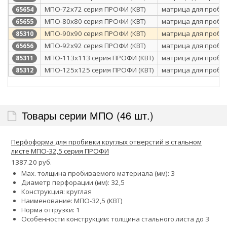
МПО-72х72 серия ПРОФИ (КВТ)
матрица для проби
65654
МПО-80х80 серия ПРОФИ (КВТ)
матрица для проби
65655
МПО-90х90 серия ПРОФИ (КВТ)
матрица для проби
85310
МПО-92х92 серия ПРОФИ (КВТ)
матрица для проби
65656
МПО-113х113 серия ПРОФИ (КВТ)
матрица для проби
85311
МПО-125х125 серия ПРОФИ (КВТ)
матрица для проби
85312
Товары серии МПО (46 шт.)
Перфоформа для пробивки круглых отверстий в стальном
листе МПО-32,5 серия ПРОФИ
1387.20 руб.
Max. толщина пробиваемого материала (мм): 3
Диаметр перфорации (мм): 32,5
Конструкция: круглая
Наименование: МПО-32,5 (КВТ)
Норма отгрузки: 1
Особенности конструкции: толщина стального листа до 3