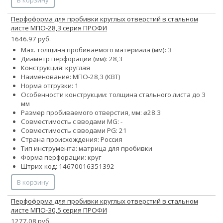
Перфоформа для пробивки круглых отверстий в стальном
листе МПО-28,3 серия ПРОФИ
1646.97 руб.
Max. толщина пробиваемого материала (мм): 3
Диаметр перфорации (мм): 28,3
Конструкция: круглая
Наименование: МПО-28,3 (КВТ)
Норма отгрузки: 1
Особенности конструкции: толщина стального листа до 3
мм
Размер пробиваемого отверстия, мм: ⌀28.3
Совместимость с вводами MG: -
Совместимость с вводами PG: 21
Страна происхождения: Россия
Тип инструмента: матрица для пробивки
Форма перфорации: круг
Штрих-код: 14670016351392
В корзину
Перфоформа для пробивки круглых отверстий в стальном
листе МПО-30,5 серия ПРОФИ
1277.08 руб.