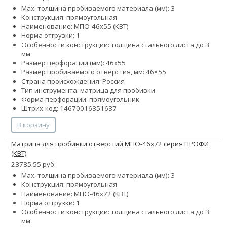
Max. толщина пробиваемого материала (мм): 3
Конструкция: прямоугольная
Наименование: МПО-46х55 (КВТ)
Норма отгрузки: 1
Особенности конструкции: толщина стального листа до 3
мм
Размер перфорации (мм): 46х55
Размер пробиваемого отверстия, мм: 46×55
Страна происхождения: Россия
Тип инструмента: матрица для пробивки
Форма перфорации: прямоугольник
Штрих-код: 14670016351637
В корзину
Матрица для пробивки отверстий МПО-46х72 серия ПРОФИ
(КВТ)
23785.55 руб.
Max. толщина пробиваемого материала (мм): 3
Конструкция: прямоугольная
Наименование: МПО-46х72 (КВТ)
Норма отгрузки: 1
Особенности конструкции: толщина стального листа до 3
мм