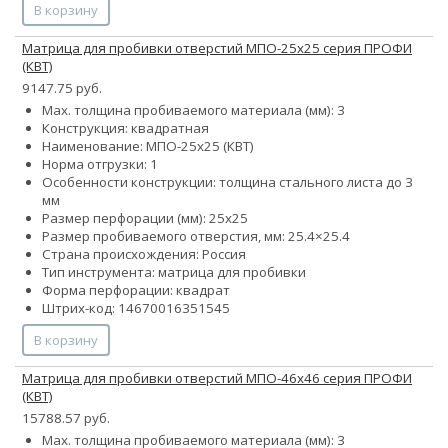
В корзину
Матрица для пробивки отверстий МПО-25х25 серия ПРОФИ
(КВТ)
9147.75 руб.
Max. толщина пробиваемого материала (мм): 3
Конструкция: квадратная
Наименование: МПО-25х25 (КВТ)
Норма отгрузки: 1
Особенности конструкции: толщина стального листа до 3
мм
Размер перфорации (мм): 25х25
Размер пробиваемого отверстия, мм: 25.4×25.4
Страна происхождения: Россия
Тип инструмента: матрица для пробивки
Форма перфорации: квадрат
Штрих-код: 14670016351545
В корзину
Матрица для пробивки отверстий МПО-46х46 серия ПРОФИ
(КВТ)
15788.57 руб.
Max. толщина пробиваемого материала (мм): 3