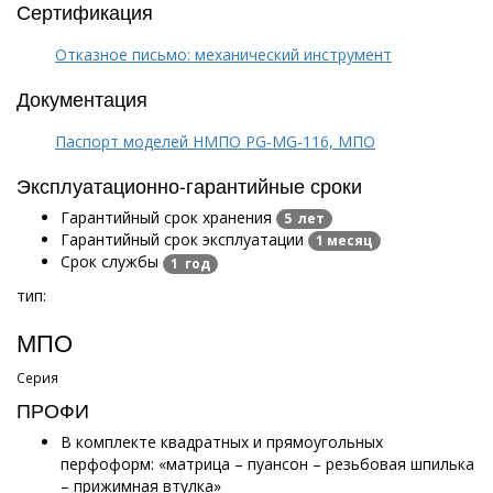
Сертификация
Отказное письмо: механический инструмент
Документация
Паспорт моделей НМПО PG-MG-116, МПО
Эксплуатационно-гарантийные сроки
Гарантийный срок хранения
5 лет
Гарантийный срок эксплуатации
1 месяц
Срок службы
1 год
тип:
МПО
Серия
ПРОФИ
В комплекте квадратных и прямоугольных
перфоформ: «матрица – пуансон – резьбовая шпилька
– прижимная втулка»