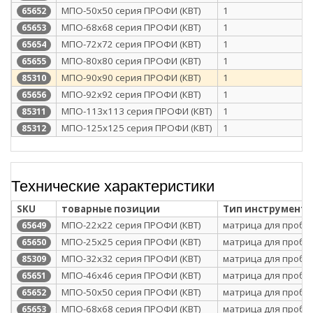
МПО-50х50 серия ПРОФИ (КВТ)
1
65652
МПО-68х68 серия ПРОФИ (КВТ)
1
65653
МПО-72х72 серия ПРОФИ (КВТ)
1
65654
МПО-80х80 серия ПРОФИ (КВТ)
1
65655
МПО-90х90 серия ПРОФИ (КВТ)
1
85310
МПО-92х92 серия ПРОФИ (КВТ)
1
65656
МПО-113х113 серия ПРОФИ (КВТ)
1
85311
МПО-125х125 серия ПРОФИ (КВТ)
1
85312
Технические характеристики
SKU
товарные позиции
Тип инструмента
МПО-22х22 серия ПРОФИ (КВТ)
матрица для проби
65649
МПО-25х25 серия ПРОФИ (КВТ)
матрица для проби
65650
МПО-32х32 серия ПРОФИ (КВТ)
матрица для проби
85309
МПО-46х46 серия ПРОФИ (КВТ)
матрица для проби
65651
МПО-50х50 серия ПРОФИ (КВТ)
матрица для проби
65652
МПО-68х68 серия ПРОФИ (КВТ)
матрица для проби
65653