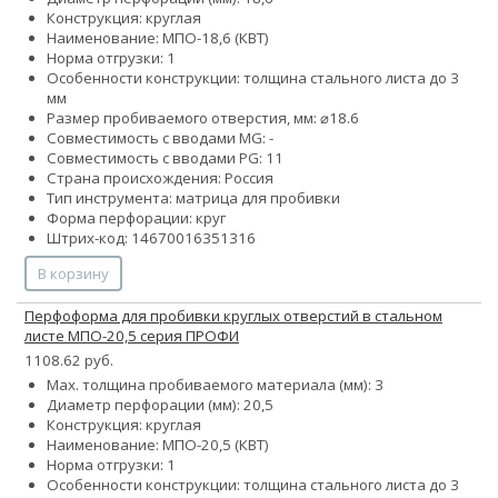
Конструкция: круглая
Наименование: МПО-18,6 (КВТ)
Норма отгрузки: 1
Особенности конструкции: толщина стального листа до 3
мм
Размер пробиваемого отверстия, мм: ⌀18.6
Совместимость с вводами MG: -
Совместимость с вводами PG: 11
Страна происхождения: Россия
Тип инструмента: матрица для пробивки
Форма перфорации: круг
Штрих-код: 14670016351316
В корзину
Перфоформа для пробивки круглых отверстий в стальном
листе МПО-20,5 серия ПРОФИ
1108.62 руб.
Max. толщина пробиваемого материала (мм): 3
Диаметр перфорации (мм): 20,5
Конструкция: круглая
Наименование: МПО-20,5 (КВТ)
Норма отгрузки: 1
Особенности конструкции: толщина стального листа до 3