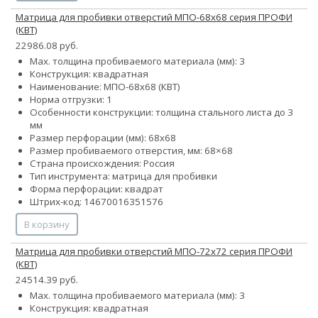
Матрица для пробивки отверстий МПО-68х68 серия ПРОФИ
(КВТ)
22986.08 руб.
Max. толщина пробиваемого материала (мм): 3
Конструкция: квадратная
Наименование: МПО-68х68 (КВТ)
Норма отгрузки: 1
Особенности конструкции: толщина стального листа до 3
мм
Размер перфорации (мм): 68х68
Размер пробиваемого отверстия, мм: 68×68
Страна происхождения: Россия
Тип инструмента: матрица для пробивки
Форма перфорации: квадрат
Штрих-код: 14670016351576
В корзину
Матрица для пробивки отверстий МПО-72х72 серия ПРОФИ
(КВТ)
24514.39 руб.
Max. толщина пробиваемого материала (мм): 3
Конструкция: квадратная