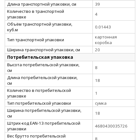
Длина транспортной упаковки, см
39
Количество в транспортной
4
упаковке
Объём транспортной упаковки,
0.01443
куб.м
картонная
Тип транспортной упаковки
коробка
Ширина транспортной упаковки, см
20
Потребительская упаковка
Высота потребительской упаковки,
8
см
Длина потребительской упаковки,
18
см
Количество в потребительской
1
упаковке
Тип потребительской упаковки
сумка
Ширина потребительской упаковки,
18
см
Штрих-код EAN-13 потребительской
4680430035726
упаковки
Вес брутто потребительской
8