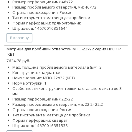
Размер перфорации (мм): 46х72
Размер пробиваемого отверстия, мм: 46×72
Страна происхождения: Россия
Тип инструмента: матрица для пробивки
Форма перфорации: прямоугольник
Штрих-код: 14670016351644
В корзину
Матрица для пробивки отверстий МПО-22х22 серия ПРОФИ
(КВТ)
7634.78 руб.
Max. толщина пробиваемого материала (мм): 3
Конструкция: квадратная
Наименование: МПО-22х22 (КВТ)
Норма отгрузки: 1
Особенности конструкции: толщина стального листа до 3
мм
Размер перфорации (мм): 22х22
Размер пробиваемого отверстия, мм: 22.2×22.2
Страна происхождения: Россия
Тип инструмента: матрица для пробивки
Форма перфорации: квадрат
Штрих-код: 14670016351538