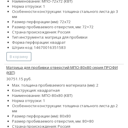
Наименование: МПО-72х72 (КВТ)
Норма отгрузки: 1
Особенности конструкции: толщина стального листа до 3
мм
Размер перфорации (мм): 72х72
Размер пробиваемого отверстия, мм: 72×72
Страна происхождения: Россия
Тип инструмента: матрица для пробивки
Форма перфорации: квадрат
Штрих-код: 14670016351583
В корзину
Матрица для пробивки отверстий МПО-80х80 серия ПРОФИ
(КВТ)
30751.15 руб.
Max. толщина пробиваемого материала (мм): 2
Конструкция: квадратная
Наименование: МПО-80х80 (КВТ)
Норма отгрузки: 1
Особенности конструкции: толщина стального листа до 2
мм
Размер перфорации (мм): 80х80
Размер пробиваемого отверстия, мм: 80×80
Страна происхождения: Россия