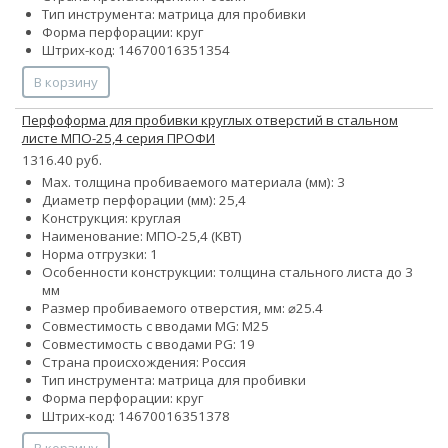
Тип инструмента: матрица для пробивки
Форма перфорации: круг
Штрих-код: 14670016351354
В корзину
Перфоформа для пробивки круглых отверстий в стальном
листе МПО-25,4 серия ПРОФИ
1316.40 руб.
Max. толщина пробиваемого материала (мм): 3
Диаметр перфорации (мм): 25,4
Конструкция: круглая
Наименование: МПО-25,4 (КВТ)
Норма отгрузки: 1
Особенности конструкции: толщина стального листа до 3
мм
Размер пробиваемого отверстия, мм: ⌀25.4
Совместимость с вводами MG: М25
Совместимость с вводами PG: 19
Страна происхождения: Россия
Тип инструмента: матрица для пробивки
Форма перфорации: круг
Штрих-код: 14670016351378
В корзину