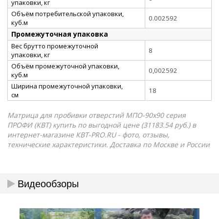
упаковки, кг
Объём потребительской упаковки,
0.002592
куб.м
Промежуточная упаковка
Вес брутто промежуточной
8
упаковки, кг
Объём промежуточной упаковки,
0,002592
куб.м
Ширина промежуточной упаковки,
18
см
Матрица для пробивки отверстий МПО-90х90 серия
ПРОФИ (КВТ) купить по выгодной цене (31183.54 руб.) в
интернет-магазине КВТ-PRO.RU - фото, отзывы,
технические характеристики. Доставка по Москве и России
Видеообзоры