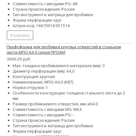
Совместимость с вводами PG: 48
Страна происхождения: Россия
Тип инструмента: матрица для пробивки
Форма перфорации: круг
Штрих-код: 14670016351514
В корзину
Перфоформа для пробивки круглых отверстий в стальном
листе МПО-64,0 серия ПРОФИ
3066.05 руб.
Max. толщина пробиваемого материала (мм): 3
Диаметр перфорации (мм): 64,0
Конструкция: круглая
Наименование: МПО-64,0 (КВТ)
Норма отгрузки: 1
Особенности конструкции: толщина стального листа до 2
мм
Размер пробиваемого отверстия, мм: ⌀64.0
Совместимость с вводами MG: М63
Совместимость с вводами PG: -
Страна происхождения: Россия
Тип инструмента: матрица для пробивки
Форма перфорации: круг