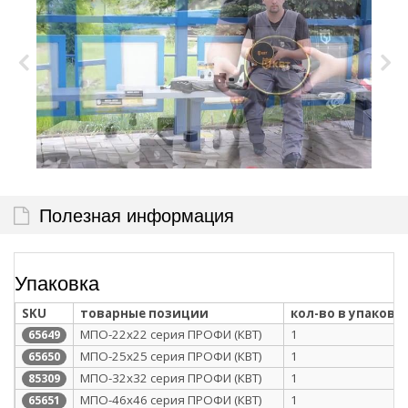
Полезная информация
Упаковка
SKU
товарные позиции
кол-во в упаковк
МПО-22х22 серия ПРОФИ (КВТ)
1
65649
МПО-25х25 серия ПРОФИ (КВТ)
1
65650
МПО-32х32 серия ПРОФИ (КВТ)
1
85309
МПО-46х46 серия ПРОФИ (КВТ)
1
65651