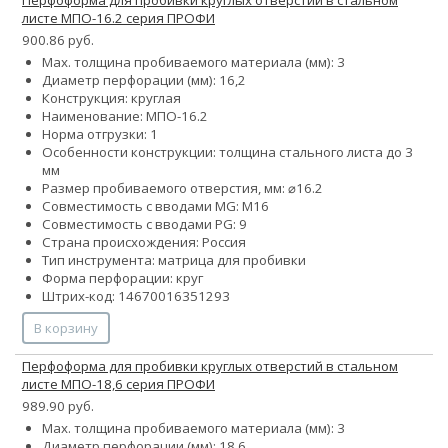
листе МПО-16.2 серия ПРОФИ
900.86 руб.
Max. толщина пробиваемого материала (мм): 3
Диаметр перфорации (мм): 16,2
Конструкция: круглая
Наименование: МПО-16.2
Норма отгрузки: 1
Особенности конструкции: толщина стального листа до 3
мм
Размер пробиваемого отверстия, мм: ⌀16.2
Совместимость с вводами MG: М16
Совместимость с вводами PG: 9
Страна происхождения: Россия
Тип инструмента: матрица для пробивки
Форма перфорации: круг
Штрих-код: 14670016351293
В корзину
Перфоформа для пробивки круглых отверстий в стальном
листе МПО-18,6 серия ПРОФИ
989.90 руб.
Max. толщина пробиваемого материала (мм): 3
Диаметр перфорации (мм): 18,6