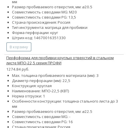
мм
Размер пробиваемого отверстия, мм: ⌀20.5
Совместимость с вводами MG: М20
Совместимость с вводами PG: 13,5
Страна происхождения: Россия
Тип инструмента: матрица для пробивки
Форма перфорации: круг
Штрих-код: 14670016351330
В корзину
Перфоформа для пробивки круглых отверстий в стальном
листе МПО-22,5 серия ПРОФИ
1274.84 руб.
Max. толщина пробиваемого материала (мм): 3
Диаметр перфорации (мм): 22,5
Конструкция: круглая
Наименование: МПО-22,5 (КВТ)
Норма отгрузки: 1
Особенности конструкции: толщина стального листа до 3
мм
Размер пробиваемого отверстия, мм: ⌀22.5
Совместимость с вводами MG: -
Совместимость с вводами PG: 16
Страна происхождения: Россия