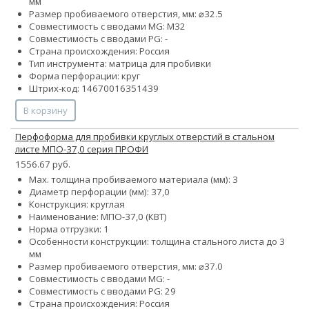
мм
Размер пробиваемого отверстия, мм: ⌀32.5
Совместимость с вводами MG: М32
Совместимость с вводами PG: -
Страна происхождения: Россия
Тип инструмента: матрица для пробивки
Форма перфорации: круг
Штрих-код: 14670016351439
В корзину
Перфоформа для пробивки круглых отверстий в стальном
листе МПО-37,0 серия ПРОФИ
1556.67 руб.
Max. толщина пробиваемого материала (мм): 3
Диаметр перфорации (мм): 37,0
Конструкция: круглая
Наименование: МПО-37,0 (КВТ)
Норма отгрузки: 1
Особенности конструкции: толщина стального листа до 3
мм
Размер пробиваемого отверстия, мм: ⌀37.0
Совместимость с вводами MG: -
Совместимость с вводами PG: 29
Страна происхождения: Россия