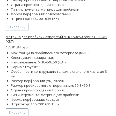
Страна происхождения: Россия
Тип инструмента: матрица для пробивки
Форма перфорации: прямоугольник
Штрих-код: 14670016351651
В корзину
Матрица для пробивки отверстий МПО-50х50 серия ПРОФИ
(КВТ)
17281.84 руб.
Max. толщина пробиваемого материала (мм): 3
Конструкция: квадратная
Наименование: МПО-50х50 (КВТ)
Норма отгрузки: 1
Особенности конструкции: толщина стального листа до 3
мм
Размер перфорации (мм): 50х50
Размер пробиваемого отверстия, мм: 50.8×50.8
Страна происхождения: Россия
Тип инструмента: матрица для пробивки
Форма перфорации: квадрат
Штрих-код: 14670016351569
В корзину