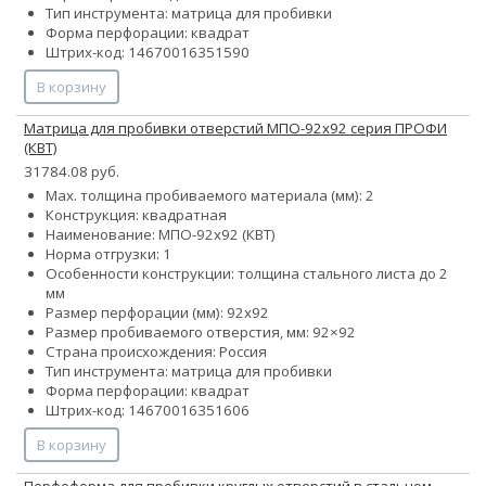
Тип инструмента: матрица для пробивки
Форма перфорации: квадрат
Штрих-код: 14670016351590
В корзину
Матрица для пробивки отверстий МПО-92х92 серия ПРОФИ
(КВТ)
31784.08 руб.
Max. толщина пробиваемого материала (мм): 2
Конструкция: квадратная
Наименование: МПО-92х92 (КВТ)
Норма отгрузки: 1
Особенности конструкции: толщина стального листа до 2
мм
Размер перфорации (мм): 92х92
Размер пробиваемого отверстия, мм: 92×92
Страна происхождения: Россия
Тип инструмента: матрица для пробивки
Форма перфорации: квадрат
Штрих-код: 14670016351606
В корзину
Перфоформа для пробивки круглых отверстий в стальном