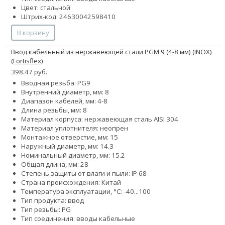
Цвет: стальной
Штрих-код: 24630042598410
В корзину
Ввод кабельный из нержавеющей стали PGМ 9 (4-8 мм) (INOX)
(Fortisflex)
398.47 руб.
Вводная резьба: PG9
Внутренний диаметр, мм: 8
Диапазон кабелей, мм: 4-8
Длина резьбы, мм: 8
Материал корпуса: нержавеющая сталь AISI 304
Материал уплотнителя: неопрен
Монтажное отверстие, мм: 15
Наружный диаметр, мм: 14.3
Номинальный диаметр, мм: 15.2
Общая длина, мм: 28
Степень защиты от влаги и пыли: IP 68
Страна происхождения: Китай
Температура эксплуатации, °С: -40...100
Тип продукта: ввод
Тип резьбы: PG
Тип соединения: вводы кабельные