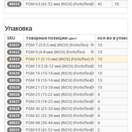
PGM 63 (42-52 мм) (INOX) (Fortisflex)
42
76
88033
Упаковка
SKU
товарные позиции
кол-во в упаков
цвет
PGМ 7 (3-6.5 мм) (INOX) (Fortisflex)
10
83621
PGМ 9 (4-8 мм) (INOX) (Fortisflex)
10
83622
PGМ 11 (5-10 мм) (INOX) (Fortisflex)
10
83623
PGМ 13.5 (8-12 мм) (INOX) (Fortisflex)
10
83624
PGМ 16 (10-14 мм) (INOX) (Fortisflex)
10
83625
PGM 19 (10-14 мм) (INOX) (Fortisflex)
10
88026
PGМ 21 (13-18 мм) (INOX) (Fortisflex)
10
83626
PGM 25 (15-22 мм) (INOX) (Fortisflex)
4
88028
PGМ 29 (18-25 мм) (INOX) (Fortisflex)
4
83627
PGМ 36 (25-33 мм) (INOX) (Fortisflex)
4
83628
PGМ 42 (32-38 мм) (INOX) (Fortisflex)
4
83629
PGM 48 (36-44 мм) (INOX) (Fortisflex)
4
88032
PGM 63 (42-52 мм) (INOX) (Fortisflex)
2
88033