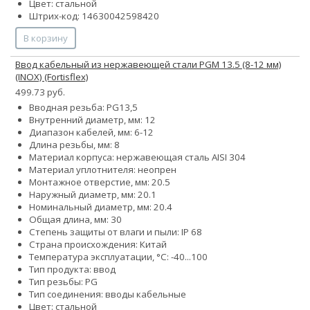
Цвет: стальной
Штрих-код: 14630042598420
В корзину
Ввод кабельный из нержавеющей стали PGМ 13.5 (8-12 мм)
(INOX) (Fortisflex)
499.73 руб.
Вводная резьба: PG13,5
Внутренний диаметр, мм: 12
Диапазон кабелей, мм: 6-12
Длина резьбы, мм: 8
Материал корпуса: нержавеющая сталь AISI 304
Материал уплотнителя: неопрен
Монтажное отверстие, мм: 20.5
Наружный диаметр, мм: 20.1
Номинальный диаметр, мм: 20.4
Общая длина, мм: 30
Степень защиты от влаги и пыли: IP 68
Страна происхождения: Китай
Температура эксплуатации, °С: -40...100
Тип продукта: ввод
Тип резьбы: PG
Тип соединения: вводы кабельные
Цвет: стальной