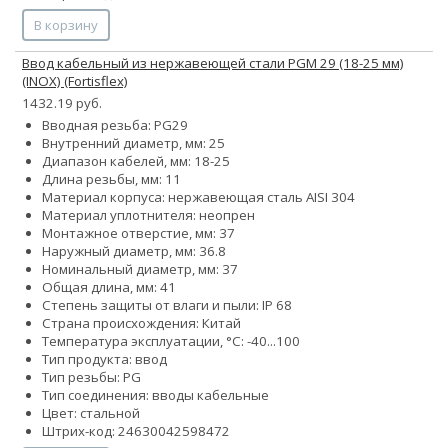
В корзину
Ввод кабельный из нержавеющей стали PGМ 29 (18-25 мм)
(INOX) (Fortisflex)
1432.19 руб.
Вводная резьба: PG29
Внутренний диаметр, мм: 25
Диапазон кабелей, мм: 18-25
Длина резьбы, мм: 11
Материал корпуса: нержавеющая сталь AISI 304
Материал уплотнителя: неопрен
Монтажное отверстие, мм: 37
Наружный диаметр, мм: 36.8
Номинальный диаметр, мм: 37
Общая длина, мм: 41
Степень защиты от влаги и пыли: IP 68
Страна происхождения: Китай
Температура эксплуатации, °С: -40...100
Тип продукта: ввод
Тип резьбы: PG
Тип соединения: вводы кабельные
Цвет: стальной
Штрих-код: 24630042598472