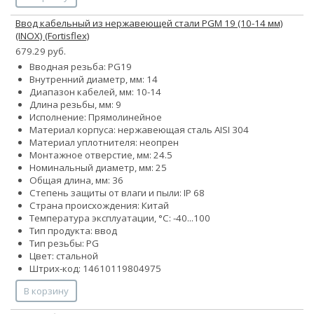
Ввод кабельный из нержавеющей стали PGM 19 (10-14 мм)
(INOX) (Fortisflex)
679.29 руб.
Вводная резьба: PG19
Внутренний диаметр, мм: 14
Диапазон кабелей, мм: 10-14
Длина резьбы, мм: 9
Исполнение: Прямолинейное
Материал корпуса: нержавеющая сталь AISI 304
Материал уплотнителя: неопрен
Монтажное отверстие, мм: 24.5
Номинальный диаметр, мм: 25
Общая длина, мм: 36
Степень защиты от влаги и пыли: IP 68
Страна происхождения: Китай
Температура эксплуатации, °С: -40...100
Тип продукта: ввод
Тип резьбы: PG
Цвет: стальной
Штрих-код: 14610119804975
В корзину