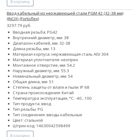
В корзину
Ввод кабельный из нержавеющей стали PGМ 42 (32-38 мм)
(INOX) (Fortisflex)
3297.79 руб.
Вводная резьба: PG42
Внутренний диаметр, мм: 38
Диапазон кабелей, мм: 32-38
Длина резьбы, мм: 13
Материал корпуса: нержавеющая сталь AISI 304
Материал уплотнителя: неопрен
Монтажное отверстие, мм: 54.2
Наружный диаметр, мм: 55.3
Номинальный диаметр, мм: 54
Общая длина, мм: 51
Степень защиты от влаги и пыли: IP 68
Страна происхождения: Китай
Температура эксплуатации, °С: -40...100
Тип продукта: ввод
Тип резьбы: PG
Тип соединения: вводы кабельные
Цвет: стальной
Штрих-код: 14630042598499
В корзину