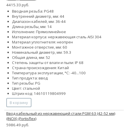
4415.33 руб.
Вводная резьба: PG48
Внутренний диаметр, мм: 44
Диапазон кабелей, мм: 36-44
Длина резьбы, мм: 14
Исполнение: Прямолинейное
Материал корпуса: нержавеющая сталь AISI 304
Материал уплотнителя: неопрен
Монтажное отверстие, мм: 60
Номинальный диаметр, мм: 59.3
Общая длина, мм: 52
Степень защиты от влаги и пыли: IP 68
Страна происхождения: Китай
Температура эксплуатации, °С: -40...100
Тип продукта: ввод
Тип резьбы: PG
Цвет: стальной
Штрих-код: 14610119804999
В корзину
Ввод кабельный из нержавеющей стали PGM 63 (42-52 мм)
(INOX) (Fortisflex)
5986.49 руб.