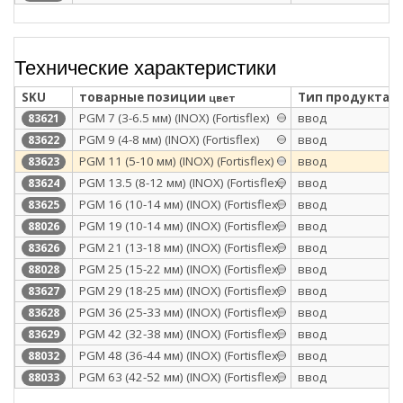
Технические характеристики
SKU
товарные позиции
Тип продукта
цвет
PGМ 7 (3-6.5 мм) (INOX) (Fortisflex)
ввод
83621
PGМ 9 (4-8 мм) (INOX) (Fortisflex)
ввод
83622
PGМ 11 (5-10 мм) (INOX) (Fortisflex)
ввод
83623
PGМ 13.5 (8-12 мм) (INOX) (Fortisflex)
ввод
83624
PGМ 16 (10-14 мм) (INOX) (Fortisflex)
ввод
83625
PGM 19 (10-14 мм) (INOX) (Fortisflex)
ввод
88026
PGМ 21 (13-18 мм) (INOX) (Fortisflex)
ввод
83626
PGM 25 (15-22 мм) (INOX) (Fortisflex)
ввод
88028
PGМ 29 (18-25 мм) (INOX) (Fortisflex)
ввод
83627
PGМ 36 (25-33 мм) (INOX) (Fortisflex)
ввод
83628
PGМ 42 (32-38 мм) (INOX) (Fortisflex)
ввод
83629
PGM 48 (36-44 мм) (INOX) (Fortisflex)
ввод
88032
PGM 63 (42-52 мм) (INOX) (Fortisflex)
ввод
88033