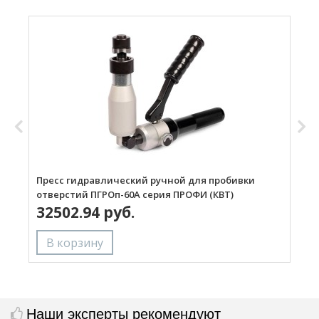
Пресс гидравлический ручной для пробивки
П
отверстий ПГРОп-60А серия ПРОФИ (КВТ)
о
32502.94 руб.
Наши эксперты рекомендуют