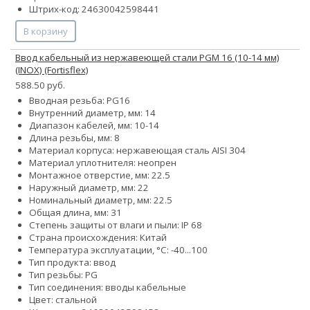
Штрих-код: 24630042598441
В корзину
Ввод кабельный из нержавеющей стали PGМ 16 (10-14 мм)
(INOX) (Fortisflex)
588.50 руб.
Вводная резьба: PG16
Внутренний диаметр, мм: 14
Диапазон кабелей, мм: 10-14
Длина резьбы, мм: 8
Материал корпуса: нержавеющая сталь AISI 304
Материал уплотнителя: неопрен
Монтажное отверстие, мм: 22.5
Наружный диаметр, мм: 22
Номинальный диаметр, мм: 22.5
Общая длина, мм: 31
Степень защиты от влаги и пыли: IP 68
Страна происхождения: Китай
Температура эксплуатации, °С: -40...100
Тип продукта: ввод
Тип резьбы: PG
Тип соединения: вводы кабельные
Цвет: стальной