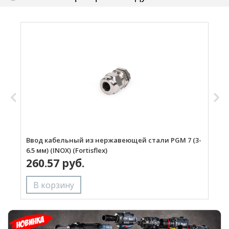
Ввод кабельный из нержавеющей стали PGМ 7 (3-
В
6.5 мм) (INOX) (Fortisflex)
8
260.57 руб.