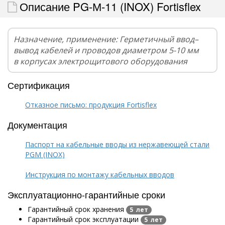
Описание PG-М-11 (INOX) Fortisflex
Назначение, применение: Герметичный ввод–
вывод кабелей и проводов диаметром 5-10 мм
в корпусах электрощитового оборудования
Сертификация
Отказное письмо: продукция Fortisflex
Документация
Паспорт на кабельные вводы из нержавеющей стали
PGM (INOX)
Инструкция по монтажу кабельных вводов
Эксплуатационно-гарантийные сроки
Гарантийный срок хранения
5 лет
Гарантийный срок эксплуатации
5 лет