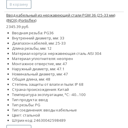
В корзину
Ввод кабельный из нержавеющей стали PGМ 36 (25-33 мм)
(INOX) (Fortisflex)
2345.39 руб.
Вводная резьба: PG36
Внутренний диаметр, мм: 33
Диапазон кабелей, мм: 25-33
Длина резьбы, мм: 12
Материал корпуса: нержавеющая сталь AISI 304
Материал уплотнителя: неопрен
Монтажное отверстие, мм: 47
Наружный диаметр, мм: 47.1
Номинальный диаметр, мм: 47
Общая длина, мм: 48
Степень защиты от влаги и пыли: IP 68
Страна происхождения: Китай
Температура эксплуатации, °С: -40...100
Тип продукта: ввод
Тип резьбы: PG
Тип соединения: вводы кабельные
Цвет: стальной
Штрих-код: 24630042598489