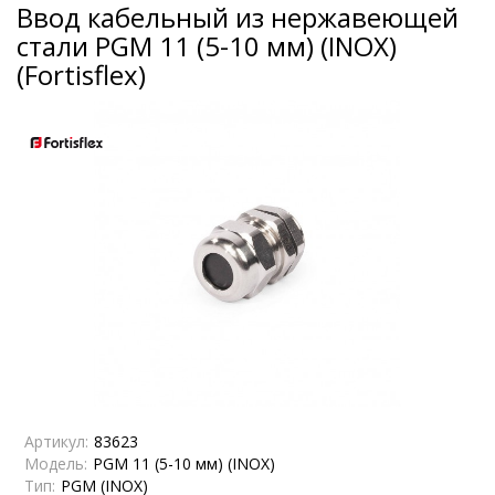
Ввод кабельный из нержавеющей
стали PGМ 11 (5-10 мм) (INOX)
(Fortisflex)
Артикул:
83623
Модель:
PGМ 11 (5-10 мм) (INOX)
Тип:
PGM (INOX)