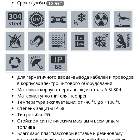
Срок службы
15 лет
Для герметичного ввода–вывода кабелей и проводов
в корпусах электрощитового оборудования
Материал корпуса: нержавеющая сталь AISI 304
Материал уплотнителя: неопрен
Температура эксплуатации: от -40 °С до +100 °С
Степень защиты IP 68
Тип резьбы: PG
Стойкие к синтетическим маслам и всем видам
топлива
Благодаря пластмассовой вставке и резиновому
кольцу обеспечивают герметичный обхват кабеля