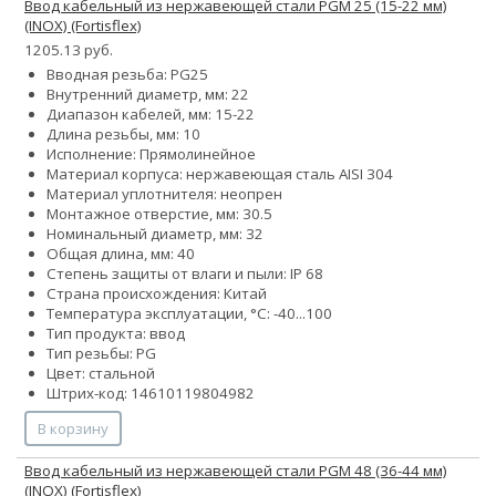
Ввод кабельный из нержавеющей стали PGM 25 (15-22 мм)
(INOX) (Fortisflex)
1205.13 руб.
Вводная резьба: PG25
Внутренний диаметр, мм: 22
Диапазон кабелей, мм: 15-22
Длина резьбы, мм: 10
Исполнение: Прямолинейное
Материал корпуса: нержавеющая сталь AISI 304
Материал уплотнителя: неопрен
Монтажное отверстие, мм: 30.5
Номинальный диаметр, мм: 32
Общая длина, мм: 40
Степень защиты от влаги и пыли: IP 68
Страна происхождения: Китай
Температура эксплуатации, °С: -40...100
Тип продукта: ввод
Тип резьбы: PG
Цвет: стальной
Штрих-код: 14610119804982
В корзину
Ввод кабельный из нержавеющей стали PGM 48 (36-44 мм)
(INOX) (Fortisflex)