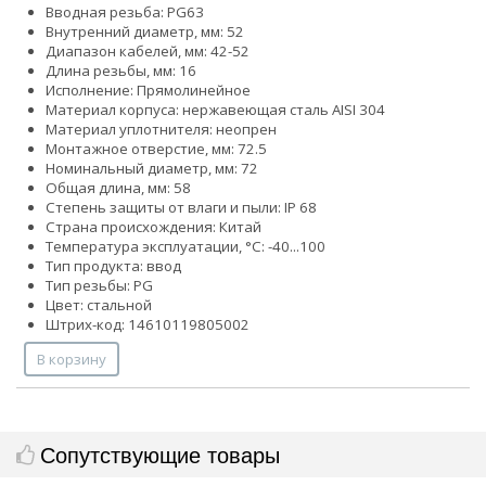
Вводная резьба: PG63
Внутренний диаметр, мм: 52
Диапазон кабелей, мм: 42-52
Длина резьбы, мм: 16
Исполнение: Прямолинейное
Материал корпуса: нержавеющая сталь AISI 304
Материал уплотнителя: неопрен
Монтажное отверстие, мм: 72.5
Номинальный диаметр, мм: 72
Общая длина, мм: 58
Степень защиты от влаги и пыли: IP 68
Страна происхождения: Китай
Температура эксплуатации, °С: -40...100
Тип продукта: ввод
Тип резьбы: PG
Цвет: стальной
Штрих-код: 14610119805002
В корзину
Сопутствующие товары