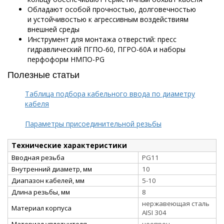
Обладают особой прочностью, долговечностью
и устойчивостью к агрессивным воздействиям
внешней среды
Инструмент для монтажа отверстий: пресс
гидравлический ПГПО-60, ПГРО-60А и наборы
перфоформ НМПО-PG
Полезные статьи
Таблица подбора кабельного ввода по диаметру
кабеля
Параметры присоединительной резьбы
Технические характеристики
Вводная резьба
PG11
Внутренний диаметр, мм
10
Диапазон кабелей, мм
5-10
Длина резьбы, мм
8
нержавеющая сталь
Материал корпуса
AISI 304
Материал уплотнителя
неопрен