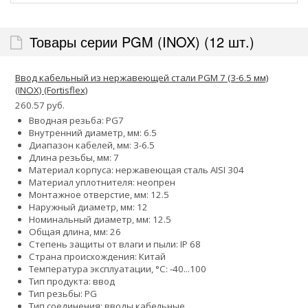
Товары серии PGM (INOX) (12 шт.)
Ввод кабельный из нержавеющей стали PGМ 7 (3-6.5 мм)
(INOX) (Fortisflex)
260.57 руб.
Вводная резьба: PG7
Внутренний диаметр, мм: 6.5
Диапазон кабелей, мм: 3-6.5
Длина резьбы, мм: 7
Материал корпуса: нержавеющая сталь AISI 304
Материал уплотнителя: неопрен
Монтажное отверстие, мм: 12.5
Наружный диаметр, мм: 12
Номинальный диаметр, мм: 12.5
Общая длина, мм: 26
Степень защиты от влаги и пыли: IP 68
Страна происхождения: Китай
Температура эксплуатации, °С: -40...100
Тип продукта: ввод
Тип резьбы: PG
Тип соединения: вводы кабельные