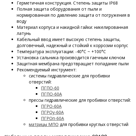
Герметичная конструкция. Степень защиты IP68
Полная защита оборудования от пыли и
нормированная по давлению защита от погружения в
воду
Материал корпуса и накидной гайки: никелированная
латунь
Кабельный ввод имеет высокую степень защиты,
долговечный, надежный и стойкий к коррозии корпус
Температура эксплуатации: -40°C ~ +100°C
Установка сальника производится гаечным ключом
Защитная мембрана предотвращает попадание пыли
Рекомендуемый инструмент:
системы гидравлические для пробивки
отверстий:
ПГПО-60
ПГПО-60А
прессы гидравлические для пробивки отверстий:
ПГРО-60А
ПГРОу-60А
ПГРОп-60А
матрицы МПО
для пробивки круглых отверстий