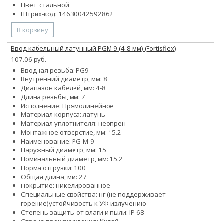
Цвет: стальной
Штрих-код: 14630042592862
В корзину
Ввод кабельный латунный PGM 9 (4-8 мм) (Fortisflex)
107.06 руб.
Вводная резьба: PG9
Внутренний диаметр, мм: 8
Диапазон кабелей, мм: 4-8
Длина резьбы, мм: 7
Исполнение: Прямолинейное
Материал корпуса: латунь
Материал уплотнителя: неопрен
Монтажное отверстие, мм: 15.2
Наименование: PG-M-9
Наружный диаметр, мм: 15
Номинальный диаметр, мм: 15.2
Норма отгрузки: 100
Общая длина, мм: 27
Покрытие: никелированное
Специальные свойства:
нг (не поддерживает
горение)
устойчивость к УФ-излучению
Степень защиты от влаги и пыли: IP 68