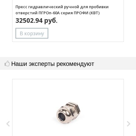
Пресс гидравлический ручной для пробивки
П
отверстий ПГРОп-60А серия ПРОФИ (КВТ)
о
32502.94 руб.
Наши эксперты рекомендуют