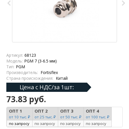
Артикул:
68123
Модель:
PGM 7 (3-6.5 мм)
Тип:
PGM
Производитель:
Fortisflex
Страна происхождения:
Китай
Цена с НДС/за 1шт:
73.83 руб.
ОПТ 1
ОПТ 2
ОПТ 3
ОПТ 4
от 10 тыс. ₽
от 25 тыс. ₽
от 50 тыс. ₽
от 100 тыс. ₽
по запросу
по запросу
по запросу
по запросу