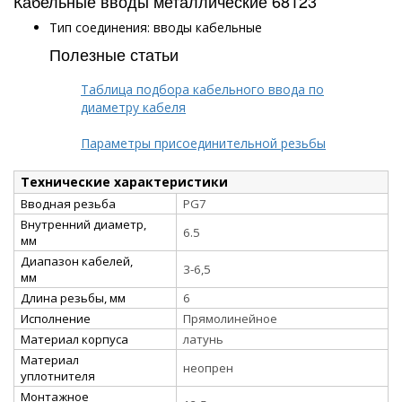
Кабельные вводы металлические 68123
Тип соединения: вводы кабельные
Полезные статьи
Таблица подбора кабельного ввода по
диаметру кабеля
Параметры присоединительной резьбы
Технические характеристики
Вводная резьба
PG7
Внутренний диаметр,
6.5
мм
Диапазон кабелей,
3-6,5
мм
Длина резьбы, мм
6
Исполнение
Прямолинейное
Материал корпуса
латунь
Материал
неопрен
уплотнителя
Монтажное