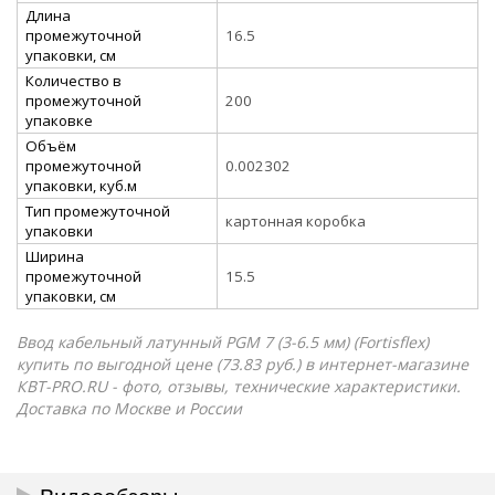
Длина
промежуточной
16.5
упаковки, см
Количество в
промежуточной
200
упаковке
Объём
промежуточной
0.002302
упаковки, куб.м
Тип промежуточной
картонная коробка
упаковки
Ширина
промежуточной
15.5
упаковки, см
Ввод кабельный латунный PGM 7 (3-6.5 мм) (Fortisflex)
купить по выгодной цене (73.83 руб.) в интернет-магазине
КВТ-PRO.RU - фото, отзывы, технические характеристики.
Доставка по Москве и России