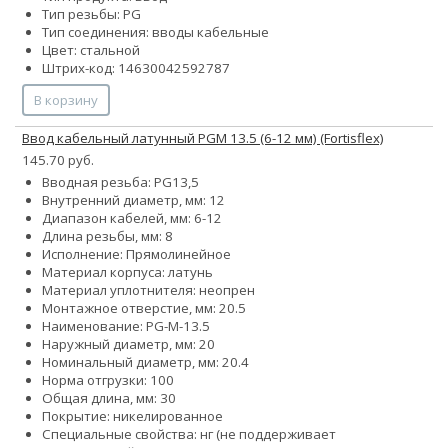
Тип резьбы: PG
Тип соединения: вводы кабельные
Цвет: стальной
Штрих-код: 14630042592787
В корзину
Ввод кабельный латунный PGM 13.5 (6-12 мм) (Fortisflex)
145.70 руб.
Вводная резьба: PG13,5
Внутренний диаметр, мм: 12
Диапазон кабелей, мм: 6-12
Длина резьбы, мм: 8
Исполнение: Прямолинейное
Материал корпуса: латунь
Материал уплотнителя: неопрен
Монтажное отверстие, мм: 20.5
Наименование: PG-M-13.5
Наружный диаметр, мм: 20
Номинальный диаметр, мм: 20.4
Норма отгрузки: 100
Общая длина, мм: 30
Покрытие: никелированное
Специальные свойства:
нг (не поддерживает