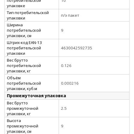
потребительской
10
упаковке
Тип потребительской
п/э пакет
упаковки
Ширина
потребительской
9
упаковки, см
Штрих-код EAN-13
потребительской
4630042592735
упаковки
Вес брутто
потребительской
0.126
упаковки, кг
Объём
потребительской
0.000216
упаковки, куб.м
Промежуточная упаковка
Вес брутто
промежуточной
2.5
упаковки, кг
Высота
промежуточной
9
упаковки, см