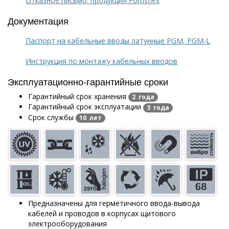
Отказное письмо: продукция Fortisflex
Документация
Паспорт на кабельные вводы латунные PGM, PGM-L
Инструкция по монтажу кабельных вводов
Эксплуатационно-гарантийные сроки
Гарантийный срок хранения
2 года
Гарантийный срок эксплуатации
3 года
Срок службы
10 лет
Предназначены для герметичного ввода-вывода
кабелей и проводов в корпусах щитового
электрооборудования