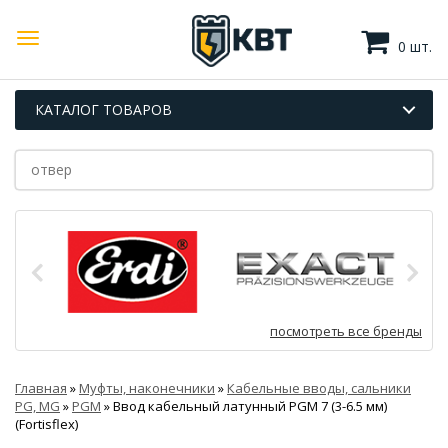
0 шт.
КАТАЛОГ ТОВАРОВ
посмотреть все бренды
Главная
»
Муфты, наконечники
»
Кабельные вводы, сальники
PG, MG
»
PGM
»
Ввод кабельный латунный PGM 7 (3-6.5 мм)
(Fortisflex)