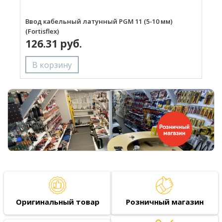
Ввод кабельный латунный PGM 11 (5-10 мм)
В
(Fortisflex)
(
126.31 руб.
Оригинальный товар
Розничный магазин