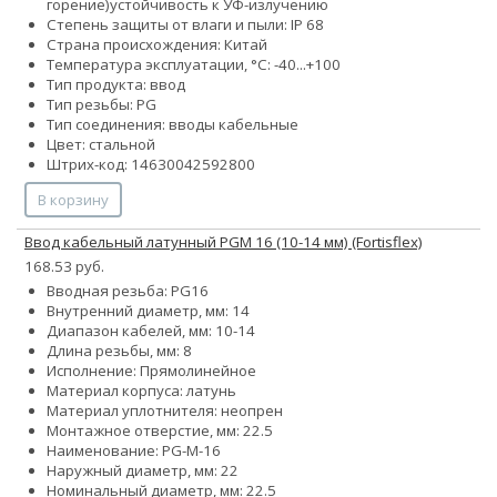
горение)
устойчивость к УФ-излучению
Степень защиты от влаги и пыли: IP 68
Страна происхождения: Китай
Температура эксплуатации, °С: -40...+100
Тип продукта: ввод
Тип резьбы: PG
Тип соединения: вводы кабельные
Цвет: стальной
Штрих-код: 14630042592800
В корзину
Ввод кабельный латунный PGM 16 (10-14 мм) (Fortisflex)
168.53 руб.
Вводная резьба: PG16
Внутренний диаметр, мм: 14
Диапазон кабелей, мм: 10-14
Длина резьбы, мм: 8
Исполнение: Прямолинейное
Материал корпуса: латунь
Материал уплотнителя: неопрен
Монтажное отверстие, мм: 22.5
Наименование: PG-M-16
Наружный диаметр, мм: 22
Номинальный диаметр, мм: 22.5