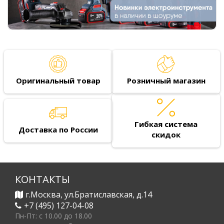
Оригинальный товар
Розничный магазин
Гибкая система
Доставка по России
скидок
КОНТАКТЫ
г.Москва, ул.Братиславская, д.14
+7 (495) 127-04-08
Пн-Пт: c 10.00 до 18.00