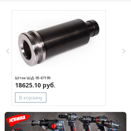
Шток ШД-95 67195
Ш
18625.10 руб.