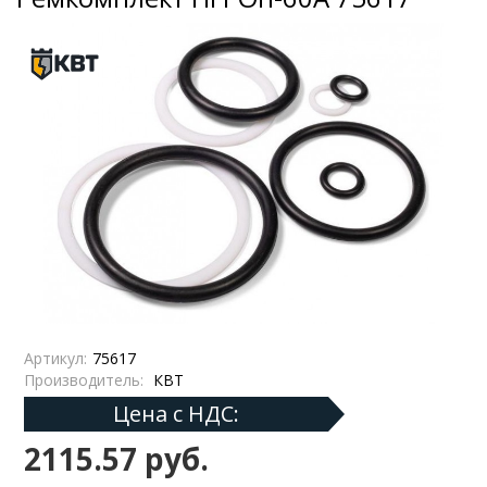
Артикул:
75617
Производитель:
КВТ
Цена с НДС:
2115.57 руб.