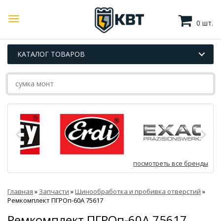
0 шт.
КАТАЛОГ ТОВАРОВ
посмотреть все бренды
Главная
»
Запчасти
»
Шинообработка и пробивка отверстий
»
Ремкомплект ПГРОп-60А 75617
Ремкомплект ПГРОп-60А 75617