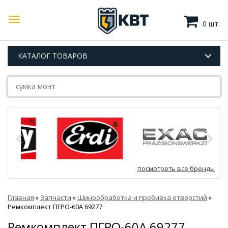
0 шт.
КАТАЛОГ ТОВАРОВ
посмотреть все бренды
Главная
»
Запчасти
»
Шинообработка и пробивка отверстий
»
Ремкомплект ПГРО-60А 69277
Ремкомплект ПГРО-60А 69277