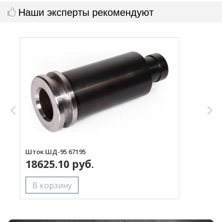
Наши эксперты рекомендуют
Шток ШД-95 67195
М
18625.10 руб.
6