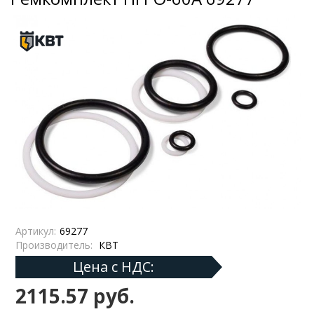
Артикул:
69277
Производитель:
КВТ
Цена с НДС:
2115.57 руб.