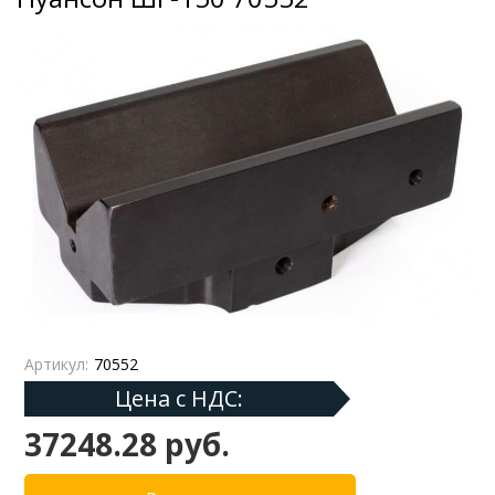
Артикул:
70552
Цена с НДС:
37248.28 руб.