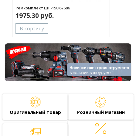
Ремкомплект ШГ-150 67686
К
1975.30 руб.
Оригинальный товар
Розничный магазин