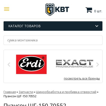
0 шт.
КАТАЛОГ ТОВАРОВ
посмотреть все бренды
Главная
»
Запчасти
»
Шинообработка и пробивка отверстий
»
Пуансон ШГ-150 70552
Пуансон ШГ-150 70552