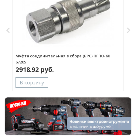
Муфта соединительная в сборе (БРС) ПГПО-60
Р
67205
2918.92 руб.