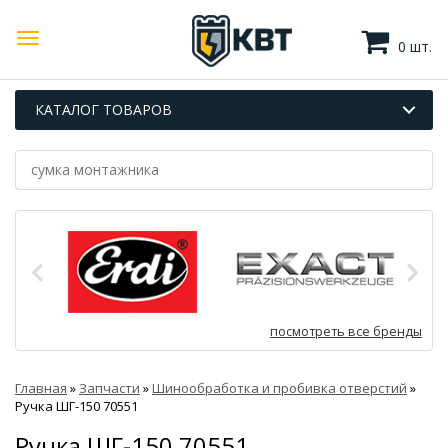
0 шт.
КАТАЛОГ ТОВАРОВ
посмотреть все бренды
Главная
»
Запчасти
»
Шинообработка и пробивка отверстий
»
Ручка ШГ-150 70551
Ручка ШГ-150 70551