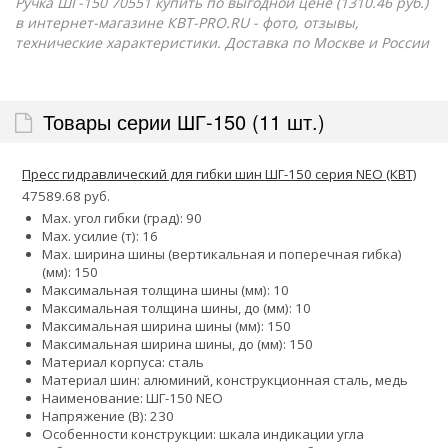
Ручка ШГ-150 70551 купить по выгодной цене (1310.46 руб.)
в интернет-магазине КВТ-PRO.RU - фото, отзывы,
технические характеристики. Доставка по Москве и России
Товары серии ШГ-150 (11 шт.)
Пресс гидравлический для гибки шин ШГ-150 серия NEO (КВТ)
47589.68 руб.
Max. угол гибки (град): 90
Max. усилие (т): 16
Max. ширина шины (вертикальная и поперечная гибка)
(мм): 150
Максимальная толщина шины (мм): 10
Максимальная толщина шины, до (мм): 10
Максимальная ширина шины (мм): 150
Максимальная ширина шины, до (мм): 150
Материал корпуса: сталь
Материал шин: алюминий, конструкционная сталь, медь
Наименование: ШГ-150 NEO
Напряжение (В): 230
Особенности конструкции:
шкала индикации угла