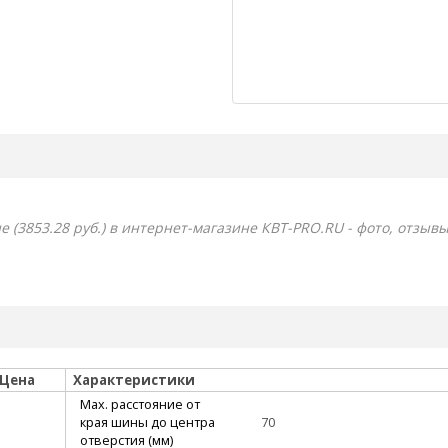
 (3853.28 руб.) в интернет-магазине КВТ-PRO.RU - фото, отзыв
Цена
Характеристики
Max. расстояние от
края шины до центра
70
отверстия (мм)