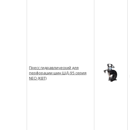
Пресс гидравлический для
перфорации шин ШД-95 серия
NEO (КВТ)