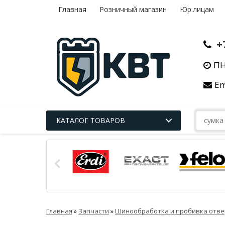
Главная
Розничный магазин
Юр.лицам
+
ПН
Em
КАТАЛОГ ТОВАРОВ
Главная
»
Запчасти
»
Шинообработка и пробивка отве