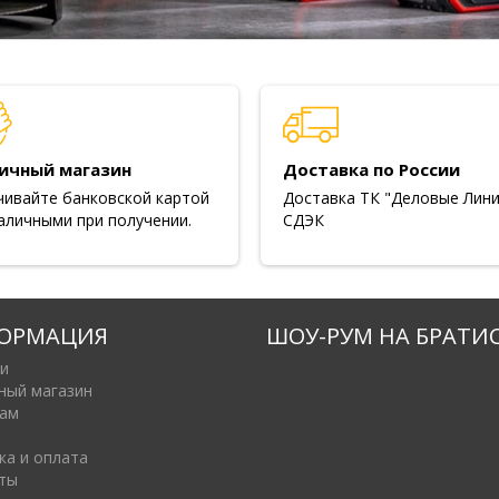
ичный магазин
Доставка по России
чивайте банковской картой
Доставка ТК "Деловые Лини
аличными при получении.
СДЭК
ОРМАЦИЯ
ШОУ-РУМ НА БРАТИ
и
ный магазин
ам
ка и оплата
ты