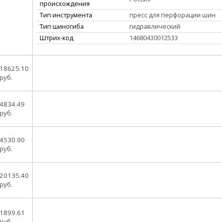
происхождения
Тип инструмента
пресс для перфорации шин
Тип шиногиба
гидравлический
Штрих-код
14680430012533
18625.10
руб.
4834.49
руб.
4530.90
руб.
20135.40
руб.
1899.61
руб.