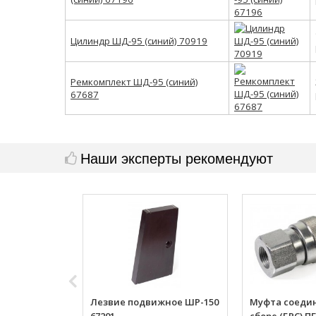
Цилиндр ШД-95 (синий) 70919
Ремкомплект ШД-95 (синий)
67687
Наши эксперты рекомендуют
Лезвие подвижное ШР-150
Муфта соеди