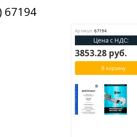
) 67194
Артикул:
67194
Цена с НДС:
3853.28 руб.