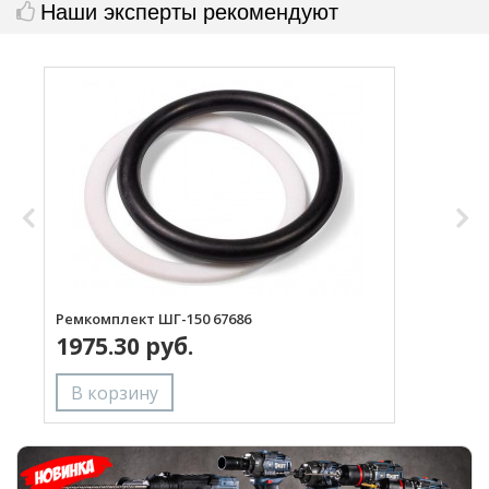
Наши эксперты рекомендуют
Ремкомплект ШГ-150 67686
К
1975.30 руб.