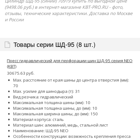
Цилиндр ШД-95 (синий) 70919 купить по выгодной цене
(9498.06 руб.) в интернет-магазине КВТ-PRO.RU - фото,
отзывы, технические характеристики. Доставка по Москве
и России
Товары серии ШД-95 (8 шт.)
Пресс гидравлический для перфорации шин ШД-95 серия NEO
(КВТ)
30675.63 руб.
Max. расстояние от края шины до центра отверстия (мм):
70
Max. усилие для шинодыра (т): 31
Вид резчика: гидравлический
Максимальная толщина шины (мм): 10
Максимальная толщина шины, до (мм): 10
Максимальная ширина шины, до (мм): 150
Материал корпуса: сталь
Материал шин: алюминий, медь, стальной лист
Наименование: ШД-95 NEO
Особенности конструкции:
возмжность крепления пресса