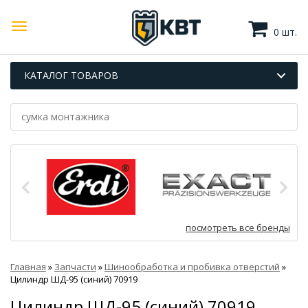
0 шт.
КАТАЛОГ ТОВАРОВ
посмотреть все бренды
Главная
»
Запчасти
»
Шинообработка и пробивка отверстий
»
Цилиндр ШД-95 (синий) 70919
Цилиндр ШД-95 (синий) 70919