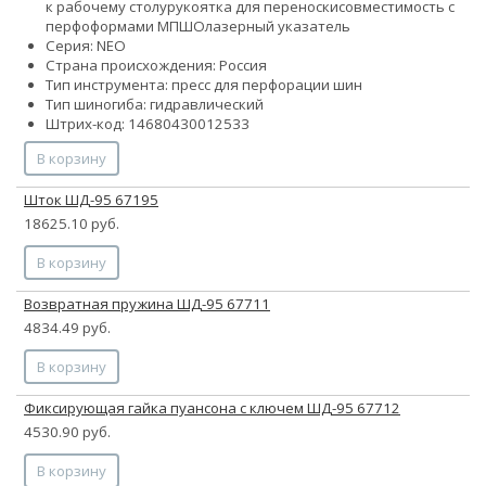
к рабочему столу
рукоятка для переноски
совместимость с
перфоформами МПШО
лазерный указатель
Серия: NEO
Страна происхождения: Россия
Тип инструмента: пресс для перфорации шин
Тип шиногиба: гидравлический
Штрих-код: 14680430012533
В корзину
Шток ШД-95 67195
18625.10 руб.
В корзину
Возвратная пружина ШД-95 67711
4834.49 руб.
В корзину
Фиксирующая гайка пуансона с ключем ШД-95 67712
4530.90 руб.
В корзину