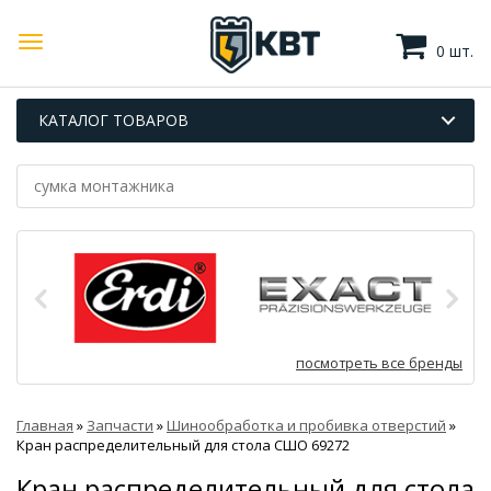
0 шт.
КАТАЛОГ ТОВАРОВ
посмотреть все бренды
Главная
»
Запчасти
»
Шинообработка и пробивка отверстий
»
Кран распределительный для стола СШО 69272
Кран распределительный для стола