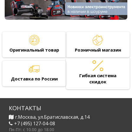
Оригинальный товар
Розничный магазин
Гибкая система
Доставка по России
скидок
КОНТАКТЫ
г.Москва, ул.Братиславская, д.14
+7 (495) 127-04-08
Пн-Пт: c 10.00 до 18.00