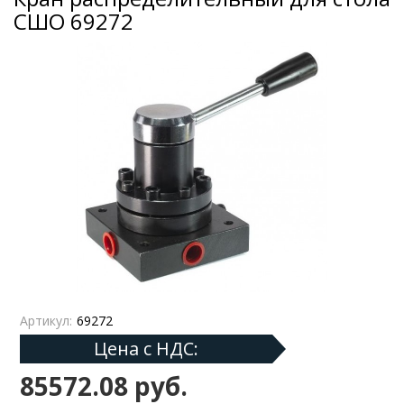
СШО 69272
Артикул:
69272
Цена с НДС:
85572.08 руб.