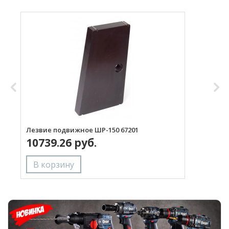
Лезвие подвижное ШР-150 67201
Ш
10739.26 руб.