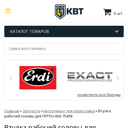
0 шт.
КАТАЛОГ ТОВАРОВ
посмотреть все бренды
Главная
»
Запчасти
»
Инструмент для опрессовки
»
Втулка
рабочей головы для ПГРОп-60А 75458
Втулка рабочей головы для