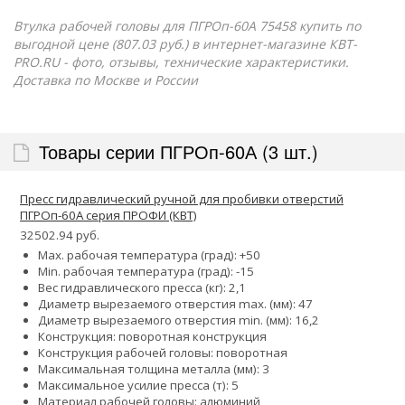
Втулка рабочей головы для ПГРОп-60А 75458 купить по
выгодной цене (807.03 руб.) в интернет-магазине КВТ-
PRO.RU - фото, отзывы, технические характеристики.
Доставка по Москве и России
Товары серии ПГРОп-60А (3 шт.)
Пресс гидравлический ручной для пробивки отверстий
ПГРОп-60А серия ПРОФИ (КВТ)
32502.94 руб.
Max. рабочая температура (град): +50
Min. рабочая температура (град): -15
Вес гидравлического пресса (кг): 2,1
Диаметр вырезаемого отверстия max. (мм): 47
Диаметр вырезаемого отверстия min. (мм): 16,2
Конструкция: поворотная конструкция
Конструкция рабочей головы: поворотная
Максимальная толщина металла (мм): 3
Максимальное усилие пресса (т): 5
Материал рабочей головы: алюминий