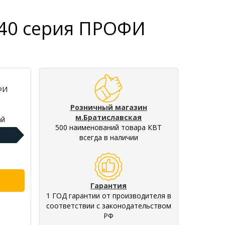
-40 серия ПРОФИ
ФИ
Розничный магазин
м.Братиславская
ай
500 наименований товара КВТ
всегда в наличии
Гарантия
1 ГОД гарантии от производителя в
соответствии с законодательством
РФ