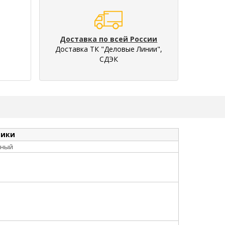
Доставка по всей России
Доставка ТК "Деловые Линии",
СДЭК
тики
рный