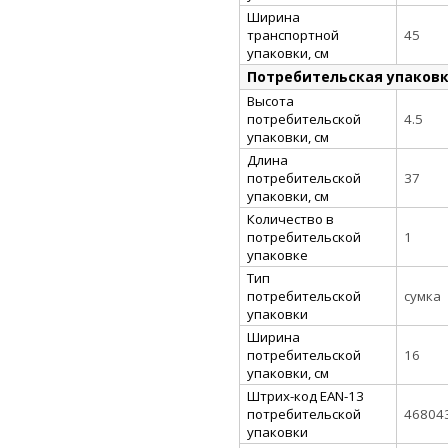
Ширина
транспортной
45
упаковки, см
Потребительская упаков
Высота
потребительской
4.5
упаковки, см
Длина
потребительской
37
упаковки, см
Количество в
потребительской
1
упаковке
Тип
потребительской
сумка
упаковки
Ширина
потребительской
16
упаковки, см
Штрих-код EAN-13
потребительской
46804
упаковки