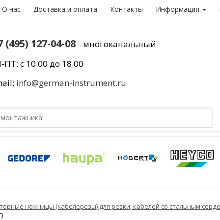
О нас
Доставка и оплата
Контакты
Информация
7 (495) 127-04-08
- многоканальный
-ПТ: с 10.00 до 18.00
ail:
info@german-instrument.ru
торные ножницы (кабелерезы) для резки, кабелей со стальным серд
)