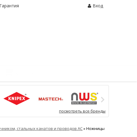
Гарантия
Вход
Корзина:
0 шт.
посмотреть все бренды
ечником, стальных канатов и проводов АС
»
Ножницы