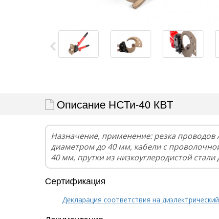
Описание НСТи-40 КВТ
Назначение, применение: резка проводов А
диаметром до 40 мм, кабели с проволочно
40 мм, прутки из низкоуглеродистой стали
Сертификация
Декларация соответствия на диэлектрический
Документация