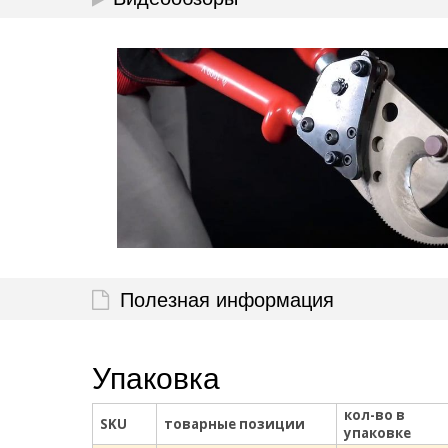
Полезная информация
Упаковка
кол-во в
SKU
товарные позиции
упаковке