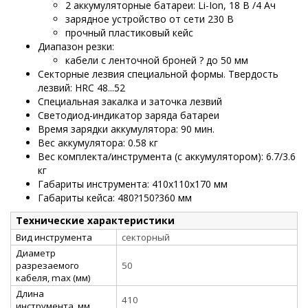
2 аккумуляторные батареи: Li-Ion, 18 В /4 Ач
зарядное устройство от сети 230 В
прочный пластиковый кейс
Диапазон резки:
кабели с ленточной броней ? до 50 мм
Секторные лезвия специальной формы. Твердость
лезвий: HRC 48...52
Специальная закалка и заточка лезвий
Светодиод-индикатор заряда батареи
Время зарядки аккумулятора: 90 мин.
Вес аккумулятора: 0.58 кг
Вес комплекта/инструмента (с аккумулятором): 6.7/3.6
кг
Габариты инструмента: 410х110х170 мм
Габариты кейса: 480?150?360 мм
Технические характеристики
Вид инструмента
секторный
Диаметр
разрезаемого
50
кабеля, max (мм)
Длина
410
инструмента, мм