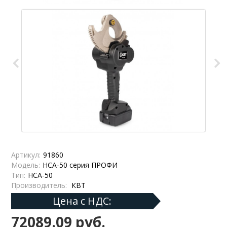
Артикул:
91860
Модель:
НСА-50 серия ПРОФИ
Тип:
НСА-50
Производитель:
КВТ
Цена с НДС:
72089.09 руб.