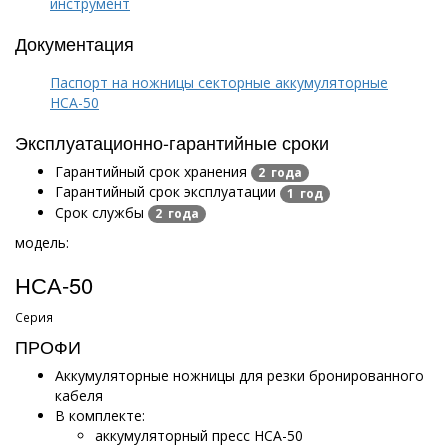
инструмент
Документация
Паспорт на ножницы секторные аккумуляторные
НСА-50
Эксплуатационно-гарантийные сроки
Гарантийный срок хранения
2 года
Гарантийный срок эксплуатации
1 год
Срок службы
2 года
модель:
НСА-50
Серия
ПРОФИ
Аккумуляторные ножницы для резки бронированного
кабеля
В комплекте:
аккумуляторный пресс НСА-50