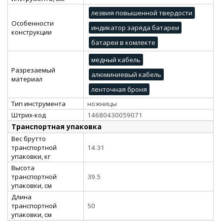
лезвия повышенной твердости
Особенности
индикатор заряда батареи
конструкции
батареи в комлекте
медный кабель
Разрезаемый
алюминиевый кабель
материал
ленточная броня
Тип инструмента
ножницы
Штрих-код
14680430059071
Транспортная упаковка
Вес брутто
транспортной
14.31
упаковки, кг
Высота
транспортной
39.5
упаковки, см
Длина
транспортной
50
упаковки, см