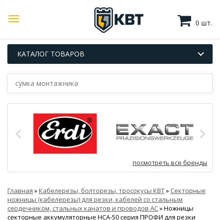
0 шт.
КАТАЛОГ ТОВАРОВ
посмотреть все бренды
Главная
»
Кабелерезы, болторезы, тросокусы КВТ
»
Секторные
ножницы (кабелерезы) для резки, кабелей со стальным
сердечником, стальных канатов и проводов АС
»
Ножницы
секторные аккумуляторные НСА-50 серия ПРОФИ для резки