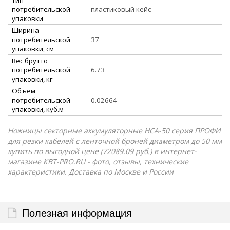
потребительской
пластиковый кейс
упаковки
Ширина
потребительской
37
упаковки, см
Вес брутто
потребительской
6.73
упаковки, кг
Объём
потребительской
0.02664
упаковки, куб.м
Ножницы секторные аккумуляторные НСА-50 серия ПРОФИ
для резки кабелей с ленточной броней диаметром до 50 мм
купить по выгодной цене (72089.09 руб.) в интернет-
магазине КВТ-PRO.RU - фото, отзывы, технические
характеристики. Доставка по Москве и России
Полезная информация