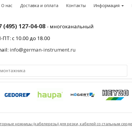
О нас
Доставка и оплата
Контакты
Информация
7 (495) 127-04-08
- многоканальный
-ПТ: с 10.00 до 18.00
ail:
info@german-instrument.ru
торные ножницы (кабелерезы) для резки, кабелей со стальным серд