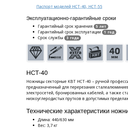
Паспорт моделей НСТ-40, НСТ-55
Эксплуатационно-гарантийные сроки
Гарантийный срок хранения
5 лет
Гарантийный срок эксплуатации
1 год
Срок службы
3 года
НСТ-40
Ножницы секторные КВТ НСТ-40 – ручной професс
предназначенный для перерезания сталеалюминие
электросетей, бронированных кабелей, а также ст
низкоуглеродистых прутков в допустимых пределах
Технические характеристики ножн
Длина: 440/630 мм
Вес: 3,7 кг