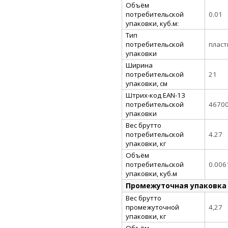
Объём
потребительской
0.01
упаковки, куб.м:
Тип
потребительской
пласт
упаковки
Ширина
потребительской
21
упаковки, см
Штрих-код EAN-13
потребительской
4670
упаковки
Вес брутто
потребительской
4.27
упаковки, кг
Объём
потребительской
0.006
упаковки, куб.м
Промежуточная упаковка
Вес брутто
промежуточной
4,27
упаковки, кг
Объём