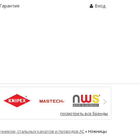
Гарантия
Вход
Корзина:
0 шт.
посмотреть все бренды
ечником, стальных канатов и проводов АС
»
Ножницы