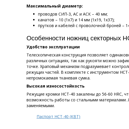
Максимальный диаметр:
проводов СИП-3, АС и АСК – 40 мм;
канатов – 10 (1х7) и 14 мм (1х19, 1х37);
прутков и кабелей с проволочной броней – 1
Особенности ножниц секторных Н
Удобство эксплуатации
Телескопическая конструкция позволяет одинаков
различных ситуациях, так как рукояти можно зафи
точке. Храповый механизм подразумевает контро
режущих частей. В комплекте с инструментом НСТ
непромокаемая тканевая сумка.
Высокая износостойкость
Режущие кромки НСТ-40 закалены до 56-60 HRC, ч
возможность работы со стальными материалами. 
заменяемыми.
Паспорт НСТ-40 (КВТ)