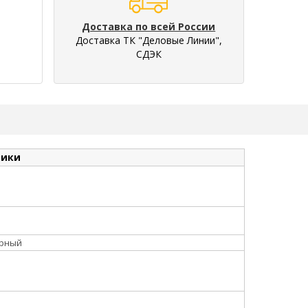
Доставка по всей России
Доставка ТК "Деловые Линии",
СДЭК
тики
орный