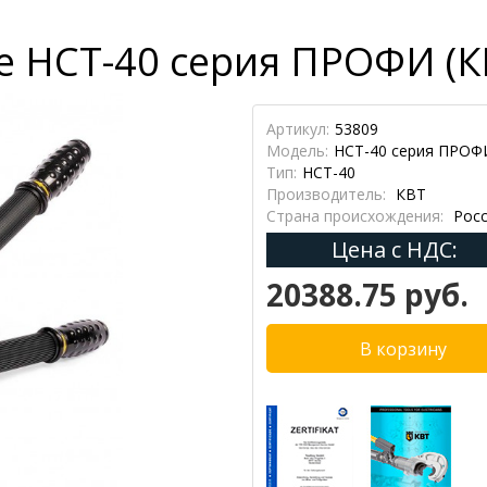
 НСТ-40 серия ПРОФИ (К
Артикул:
53809
Модель:
НСТ-40 серия ПРОФ
Тип:
НСТ-40
Производитель:
КВТ
Страна происхождения:
Росс
Цена с НДС:
20388.75 руб.