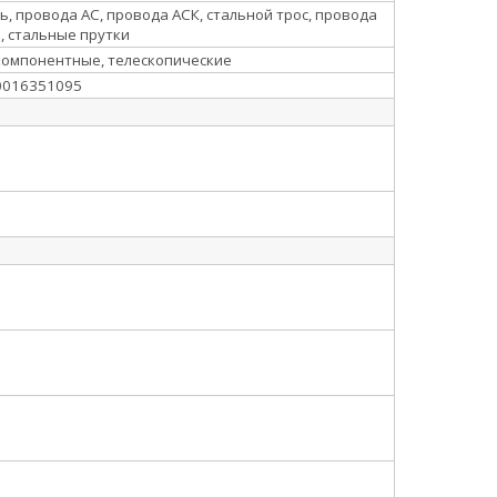
ь, провода АС, провода АСК, стальной трос, провода
, стальные прутки
омпонентные, телескопические
0016351095