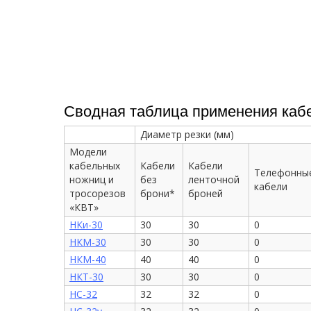
Сводная таблица применения кабе
Диаметр резки (мм)
Модели
кабельных
Кабели
Кабели
Телефонны
ножниц и
без
ленточной
кабели
тросорезов
брони*
броней
«КВТ»
НКи-30
30
30
0
НКМ-30
30
30
0
НКМ-40
40
40
0
НКТ-30
30
30
0
НС-32
32
32
0