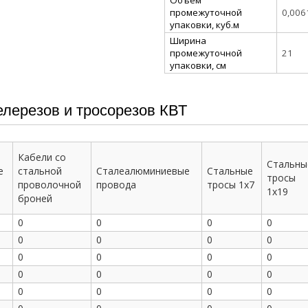
промежуточной
0,006
упаковки, куб.м
Ширина
промежуточной
21
упаковки, см
лерезов и тросорезов КВТ
Кабели со
Стальны
е
стальной
Сталеалюминиевые
Стальные
тросы
проволочной
провода
тросы 1х7
1х19
броней
0
0
0
0
0
0
0
0
0
0
0
0
0
0
0
0
0
0
0
0