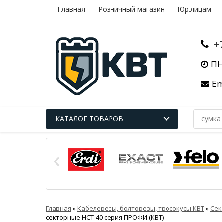
Главная
Розничный магазин
Юр.лицам
+
ПН
Em
КАТАЛОГ ТОВАРОВ
Главная
»
Кабелерезы, болторезы, тросокусы КВТ
»
Сек
секторные НСТ-40 серия ПРОФИ (КВТ)