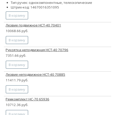
Тип ручек: однокомпонентные, телескопические
Штрих-код: 14670016351095
В корзину
Лезвие подвижное НСТ-40 70401
10068.66 руб.
В корзину
Рукоятка неподвижная НСТ-40 70796
7351.66 руб.
В корзину
Лезвие неподвижное НСТ-40 70885
11411.79 руб.
В корзину
Ремкомплект НС-70 65936
10712.36 руб.
В корзину