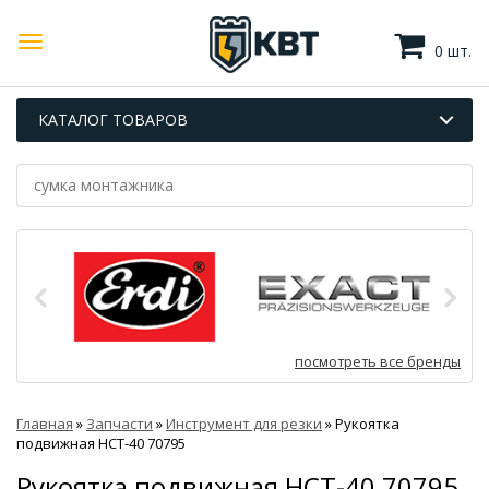
0 шт.
КАТАЛОГ ТОВАРОВ
посмотреть все бренды
Главная
»
Запчасти
»
Инструмент для резки
»
Рукоятка
подвижная НСТ-40 70795
Рукоятка подвижная НСТ-40 70795