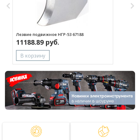
Лезвие подвижное НГР-53 67188
Л
11188.89 руб.