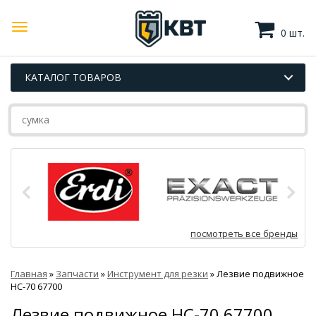
0 шт.
КАТАЛОГ ТОВАРОВ
посмотреть все бренды
Главная
»
Запчасти
»
Инструмент для резки
»
Лезвие подвижное
НС-70 67700
Лезвие подвижное НС-70 67700