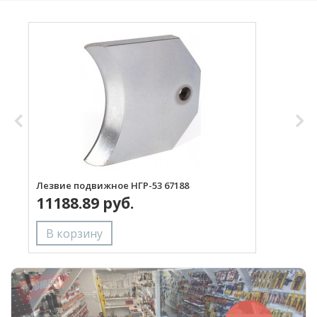
Лезвие подвижное НГР-53 67188
Л
11188.89 руб.