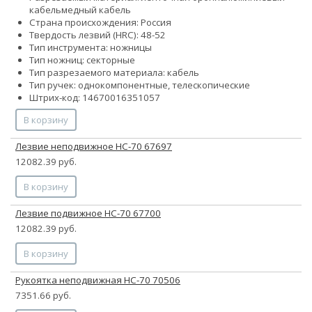
кабель
медный кабель
Страна происхождения: Россия
Твердость лезвий (HRC): 48-52
Тип инструмента: ножницы
Тип ножниц: секторные
Тип разрезаемого материала: кабель
Тип ручек: однокомпонентные, телескопические
Штрих-код: 14670016351057
В корзину
Лезвие неподвижное НС-70 67697
12082.39 руб.
В корзину
Лезвие подвижное НС-70 67700
12082.39 руб.
В корзину
Рукоятка неподвижная НС-70 70506
7351.66 руб.