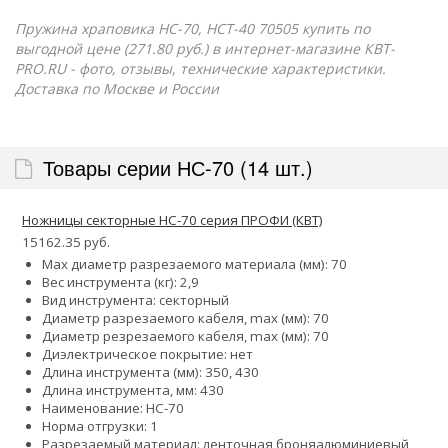
Пружина храповика НС-70, НСТ-40 70505 купить по
выгодной цене (271.80 руб.) в интернет-магазине КВТ-
PRO.RU - фото, отзывы, технические характеристики.
Доставка по Москве и России
Товары серии НС-70 (14 шт.)
Ножницы секторные НС-70 серия ПРОФИ (КВТ)
15162.35 руб.
Max диаметр разрезаемого материала (мм): 70
Вес инструмента (кг): 2,9
Вид инструмента: секторный
Диаметр разрезаемого кабеля, max (мм): 70
Диаметр резрезаемого кабеля, max (мм): 70
Диэлектрическое покрытие: нет
Длина инструмента (мм): 350, 430
Длина инструмента, мм: 430
Наименование: НС-70
Норма отгрузки: 1
Разрезаемый материал:
ленточная броня
алюминиевый