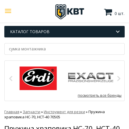
0 шт.
КАТАЛОГ ТОВАРОВ
посмотреть все бренды
Главная
»
Запчасти
»
Инструмент для резки
»
Пружина
храповика НС-70, НСТ-40 70505
Пружина храповика НС-70, НСТ-40