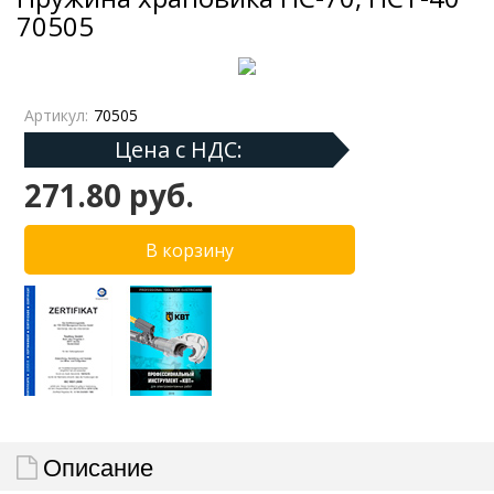
70505
Артикул:
70505
Цена с НДС:
271.80 руб.
Описание