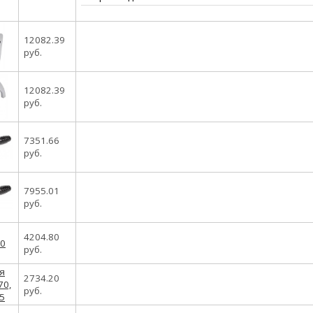
12082.39
руб.
12082.39
руб.
7351.66
руб.
7955.01
руб.
4204.80
руб.
2734.20
руб.