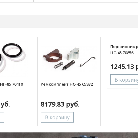
Подшипник р
НС-45 70856
1245.13 
НГ-85 70410
Ремкомплект НС-45 65932
руб.
8179.83 руб.