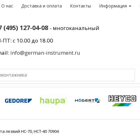
О нас
Доставка и оплата
Контакты
Информация
7 (495) 127-04-08
- многоканальный
-ПТ: с 10.00 до 18.00
ail:
info@german-instrument.ru
та лезвий НС-70, НСТ-40 70904