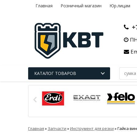
Главная
Розничный магазин
Юр.лицам
+
ПН
Em
КАТАЛОГ ТОВАРОВ
Главная
»
Запчасти
»
Инструмент для резки
»
Гайка вин