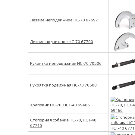
Лезвие неподвижное НС-70 67697
Лезвие подвижное НС-70 67700
Рукоятка неподвижная НС-70 70506
Рукоятка подвижная НС-70 70508
Храповик НС-70, НСТ-40 69466
Стопорная собачка НС-70, НСТ-40
67715