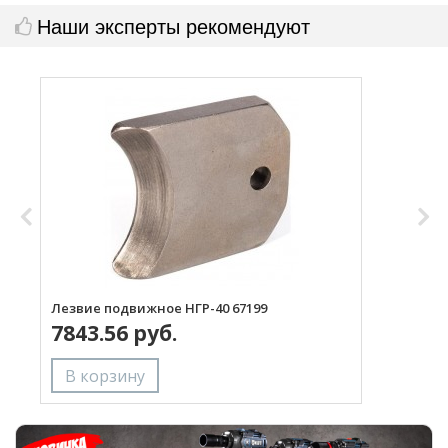
Наши эксперты рекомендуют
Лезвие подвижное НГР-40 67199
Л
7843.56 руб.