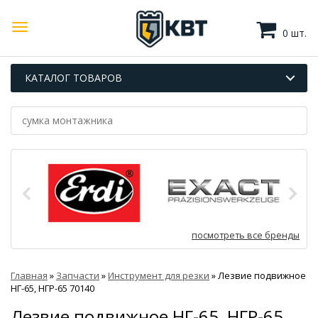
0 шт.
КАТАЛОГ ТОВАРОВ
посмотреть все бренды
Главная
»
Запчасти
»
Инструмент для резки
»
Лезвие подвижное
НГ-65, НГР-65 70140
Лезвие подвижное НГ-65, НГР-65