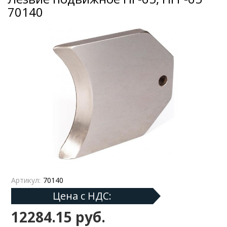
70140
Артикул:
70140
Цена с НДС:
12284.15 руб.